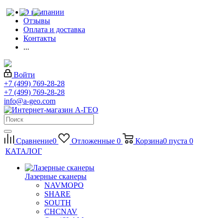
О компании
Отзывы
Оплата и доставка
Контакты
...
Войти
+7 (499) 769-28-28
+7 (499) 769-28-28
info@a-geo.com
Сравнение
0
Отложенные
0
Корзина
0
пуста
0
КАТАЛОГ
Лазерные сканеры
NAVMOPO
SHARE
SOUTH
CHCNAV