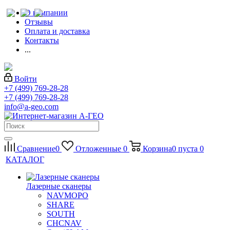
О компании
Отзывы
Оплата и доставка
Контакты
...
Войти
+7 (499) 769-28-28
+7 (499) 769-28-28
info@a-geo.com
Сравнение
0
Отложенные
0
Корзина
0
пуста
0
КАТАЛОГ
Лазерные сканеры
NAVMOPO
SHARE
SOUTH
CHCNAV