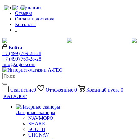
О компании
Отзывы
Оплата и доставка
Контакты
...
Войти
+7 (499) 769-28-28
+7 (499) 769-28-28
info@a-geo.com
Сравнение
0
Отложенные
0
Корзина
0
пуста
0
КАТАЛОГ
Лазерные сканеры
NAVMOPO
SHARE
SOUTH
CHCNAV