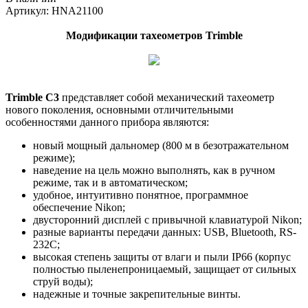
Артикул: HNA21100
Модификации тахеометров Trimble
Trimble C3
представляет собой механический тахеометр
нового поколения, основными отличительными
особенностями данного прибора являются:
новый мощный дальномер (800 м в безотражательном
режиме);
наведение на цель можно выполнять, как в ручном
режиме, так и в автоматическом;
удобное, интуитивно понятное, программное
обеспечение Nikon;
двусторонний дисплей с привычной клавиатурой Nikon;
разные варианты передачи данных: USB, Bluetooth, RS-
232C;
высокая степень защиты от влаги и пыли IP66 (корпус
полностью пыленепроницаемый, защищает от сильных
струй воды);
надежные и точные закрепительные винты.