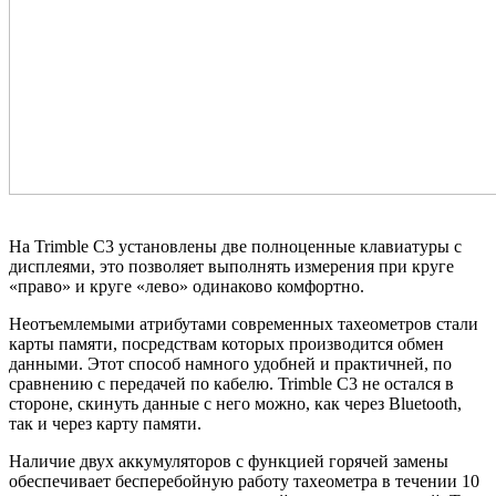
На Trimble C3 установлены две полноценные клавиатуры с
дисплеями, это позволяет выполнять измерения при круге
«право» и круге «лево» одинаково комфортно.
Неотъемлемыми атрибутами современных тахеометров стали
карты памяти, посредствам которых производится обмен
данными. Этот способ намного удобней и практичней, по
сравнению с передачей по кабелю. Trimble C3 не остался в
стороне, скинуть данные с него можно, как через Bluetooth,
так и через карту памяти.
Наличие двух аккумуляторов с функцией горячей замены
обеспечивает бесперебойную работу тахеометра в течении 10