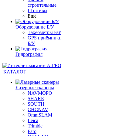
строительные
Штативы
Ещё
Оборудование Б/У
Тахеометры Б/У
GPS приёмники
Б/У
Гидрография
КАТАЛОГ
Лазерные сканеры
NAVMOPO
SHARE
SOUTH
CHCNAV
OmniSLAM
Leica
Trimble
Faro