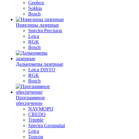
Geobox
Sokkia
Bosch
Нивелиры лазерные
Spectra Precision
Leica
RGK
Bosch
Дальномеры лазерные
Leica DISTO
RGK
Bosch
Программное
обеспечение
NAVMOPO
CREDO
Trimble
Spectra Geospatial
Leica
Topcon