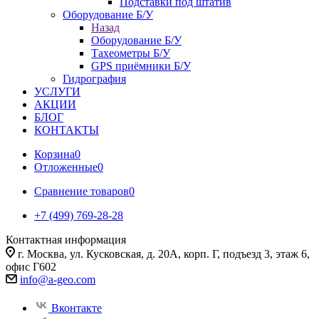
Подставки под штатив
Оборудование Б/У
Назад
Оборудование Б/У
Тахеометры Б/У
GPS приёмники Б/У
Гидрография
УСЛУГИ
АКЦИИ
БЛОГ
КОНТАКТЫ
Корзина
0
Отложенные
0
Сравнение товаров
0
+7 (499) 769-28-28
Контактная информация
г. Москва, ул. Кусковская, д. 20А, корп. Г, подъезд 3, этаж 6,
офис Г602
info@a-geo.com
Вконтакте