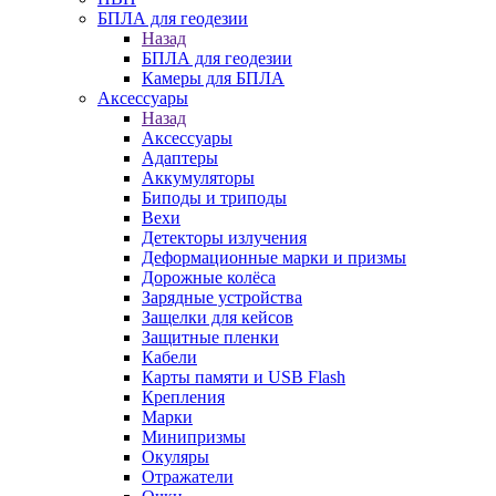
БПЛА для геодезии
Назад
БПЛА для геодезии
Камеры для БПЛА
Аксессуары
Назад
Аксессуары
Адаптеры
Аккумуляторы
Биподы и триподы
Вехи
Детекторы излучения
Деформационные марки и призмы
Дорожные колёса
Зарядные устройства
Защелки для кейсов
Защитные пленки
Кабели
Карты памяти и USB Flash
Крепления
Марки
Минипризмы
Окуляры
Отражатели