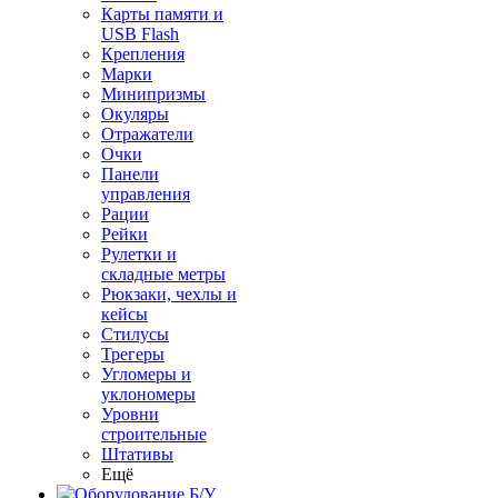
Карты памяти и
USB Flash
Крепления
Марки
Минипризмы
Окуляры
Отражатели
Очки
Панели
управления
Рации
Рейки
Рулетки и
складные метры
Рюкзаки, чехлы и
кейсы
Стилусы
Трегеры
Угломеры и
уклономеры
Уровни
строительные
Штативы
Ещё