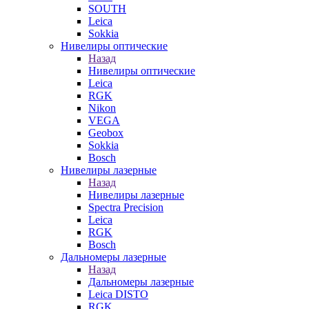
SOUTH
Leica
Sokkia
Нивелиры оптические
Назад
Нивелиры оптические
Leica
RGK
Nikon
VEGA
Geobox
Sokkia
Bosch
Нивелиры лазерные
Назад
Нивелиры лазерные
Spectra Precision
Leica
RGK
Bosch
Дальномеры лазерные
Назад
Дальномеры лазерные
Leica DISTO
RGK