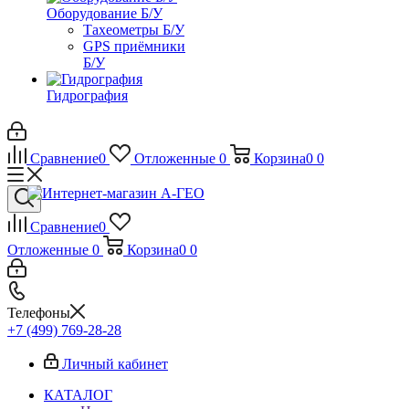
Оборудование Б/У
Тахеометры Б/У
GPS приёмники
Б/У
Гидрография
Сравнение
0
Отложенные
0
Корзина
0
0
Сравнение
0
Отложенные
0
Корзина
0
0
Телефоны
+7 (499) 769-28-28
Личный кабинет
КАТАЛОГ