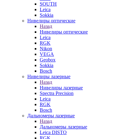
SOUTH
Leica
Sokkia
Нивелиры оптические
Назад
Нивелиры оптические
Leica
RGK
Nikon
VEGA
Geobox
Sokkia
Bosch
Нивелиры лазерные
Назад
Нивелиры лазерные
Spectra Precision
Leica
RGK
Bosch
Дальномеры лазерные
Назад
Дальномеры лазерные
Leica DISTO
RGK