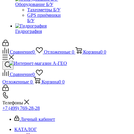
Оборудование Б/У
Тахеометры Б/У
GPS приёмники
Б/У
Гидрография
Сравнение
0
Отложенные
0
Корзина
0
0
Сравнение
0
Отложенные
0
Корзина
0
0
Телефоны
+7 (499) 769-28-28
Личный кабинет
КАТАЛОГ