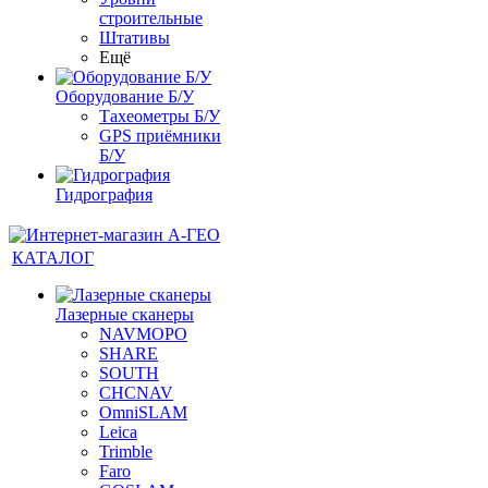
строительные
Штативы
Ещё
Оборудование Б/У
Тахеометры Б/У
GPS приёмники
Б/У
Гидрография
КАТАЛОГ
Лазерные сканеры
NAVMOPO
SHARE
SOUTH
CHCNAV
OmniSLAM
Leica
Trimble
Faro