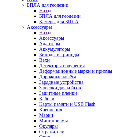
БПЛА для геодезии
Назад
БПЛА для геодезии
Камеры для БПЛА
Аксессуары
Назад
Аксессуары
Адаптеры
Аккумуляторы
Биподы и триподы
Вехи
Детекторы излучения
Деформационные марки и призмы
Дорожные колёса
Зарядные устройства
Защелки для кейсов
Защитные пленки
Кабели
Карты памяти и USB Flash
Крепления
Марки
Минипризмы
Окуляры
Отражатели