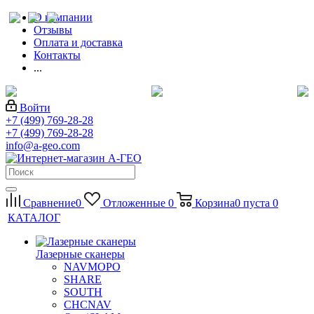
О компании
Отзывы
Оплата и доставка
Контакты
...
Войти
+7 (499) 769-28-28
+7 (499) 769-28-28
info@a-geo.com
Сравнение
0
Отложенные
0
Корзина
0
пуста
0
КАТАЛОГ
Лазерные сканеры
NAVMOPO
SHARE
SOUTH
CHCNAV