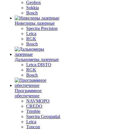
Geobox
Sokkia
Bosch
Нивелиры лазерные
Spectra Precision
Leica
RGK
Bosch
Дальномеры лазерные
Leica DISTO
RGK
Bosch
Программное
обеспечение
NAVMOPO
CREDO
Trimble
Spectra Geospatial
Leica
Topcon