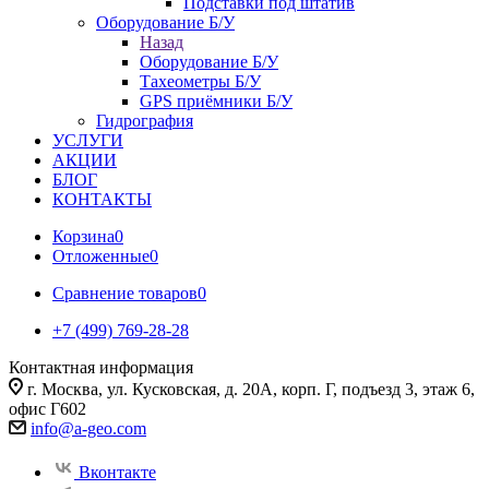
Подставки под штатив
Оборудование Б/У
Назад
Оборудование Б/У
Тахеометры Б/У
GPS приёмники Б/У
Гидрография
УСЛУГИ
АКЦИИ
БЛОГ
КОНТАКТЫ
Корзина
0
Отложенные
0
Сравнение товаров
0
+7 (499) 769-28-28
Контактная информация
г. Москва, ул. Кусковская, д. 20А, корп. Г, подъезд 3, этаж 6,
офис Г602
info@a-geo.com
Вконтакте