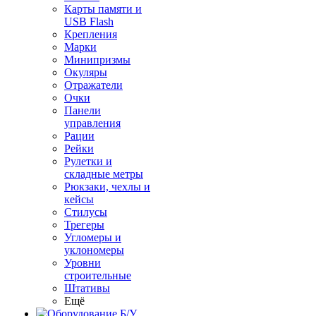
Карты памяти и
USB Flash
Крепления
Марки
Минипризмы
Окуляры
Отражатели
Очки
Панели
управления
Рации
Рейки
Рулетки и
складные метры
Рюкзаки, чехлы и
кейсы
Стилусы
Трегеры
Угломеры и
уклономеры
Уровни
строительные
Штативы
Ещё