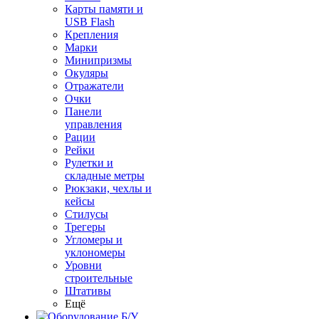
Карты памяти и
USB Flash
Крепления
Марки
Минипризмы
Окуляры
Отражатели
Очки
Панели
управления
Рации
Рейки
Рулетки и
складные метры
Рюкзаки, чехлы и
кейсы
Стилусы
Трегеры
Угломеры и
уклономеры
Уровни
строительные
Штативы
Ещё