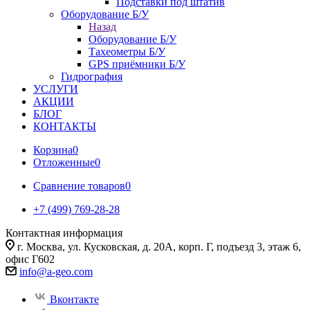
Подставки под штатив
Оборудование Б/У
Назад
Оборудование Б/У
Тахеометры Б/У
GPS приёмники Б/У
Гидрография
УСЛУГИ
АКЦИИ
БЛОГ
КОНТАКТЫ
Корзина
0
Отложенные
0
Сравнение товаров
0
+7 (499) 769-28-28
Контактная информация
г. Москва, ул. Кусковская, д. 20А, корп. Г, подъезд 3, этаж 6,
офис Г602
info@a-geo.com
Вконтакте