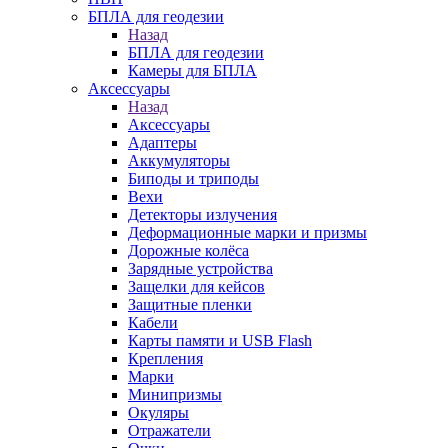
БПЛА для геодезии
Назад
БПЛА для геодезии
Камеры для БПЛА
Аксессуары
Назад
Аксессуары
Адаптеры
Аккумуляторы
Биподы и триподы
Вехи
Детекторы излучения
Деформационные марки и призмы
Дорожные колёса
Зарядные устройства
Защелки для кейсов
Защитные пленки
Кабели
Карты памяти и USB Flash
Крепления
Марки
Минипризмы
Окуляры
Отражатели