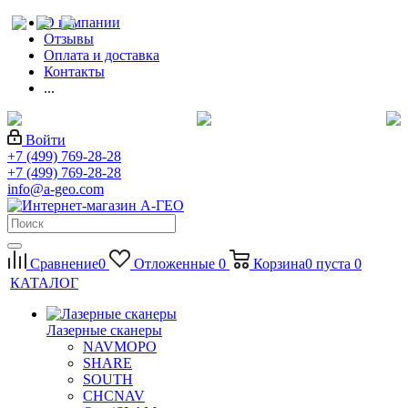
О компании
Отзывы
Оплата и доставка
Контакты
...
Войти
+7 (499) 769-28-28
+7 (499) 769-28-28
info@a-geo.com
Сравнение
0
Отложенные
0
Корзина
0
пуста
0
КАТАЛОГ
Лазерные сканеры
NAVMOPO
SHARE
SOUTH
CHCNAV