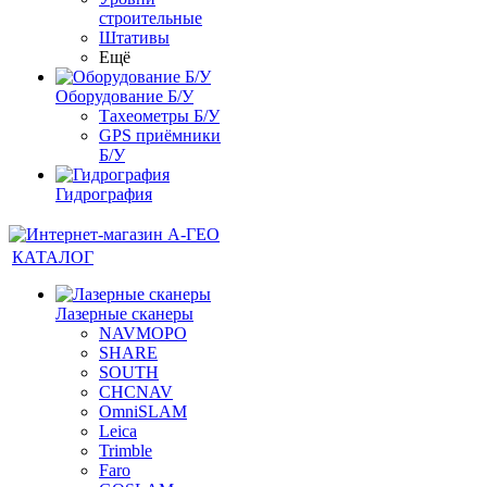
строительные
Штативы
Ещё
Оборудование Б/У
Тахеометры Б/У
GPS приёмники
Б/У
Гидрография
КАТАЛОГ
Лазерные сканеры
NAVMOPO
SHARE
SOUTH
CHCNAV
OmniSLAM
Leica
Trimble
Faro