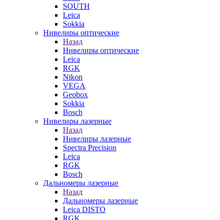
SOUTH
Leica
Sokkia
Нивелиры оптические
Назад
Нивелиры оптические
Leica
RGK
Nikon
VEGA
Geobox
Sokkia
Bosch
Нивелиры лазерные
Назад
Нивелиры лазерные
Spectra Precision
Leica
RGK
Bosch
Дальномеры лазерные
Назад
Дальномеры лазерные
Leica DISTO
RGK