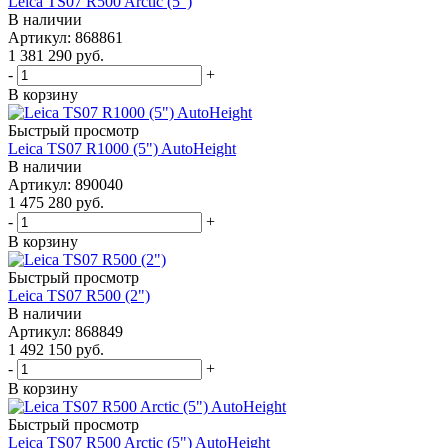
Leica TS07 R500 Arctic (5")
В наличии
Артикул: 868861
1 381 290
руб.
-
+
В корзину
Быстрый просмотр
Leica TS07 R1000 (5") AutoHeight
В наличии
Артикул: 890040
1 475 280
руб.
-
+
В корзину
Быстрый просмотр
Leica TS07 R500 (2")
В наличии
Артикул: 868849
1 492 150
руб.
-
+
В корзину
Быстрый просмотр
Leica TS07 R500 Arctic (5") AutoHeight