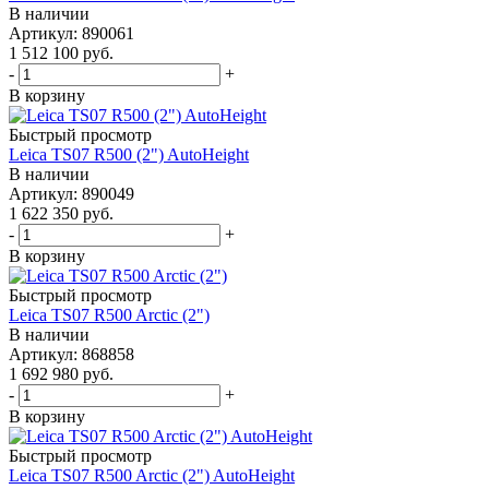
В наличии
Артикул: 890061
1 512 100
руб.
-
+
В корзину
Быстрый просмотр
Leica TS07 R500 (2") AutoHeight
В наличии
Артикул: 890049
1 622 350
руб.
-
+
В корзину
Быстрый просмотр
Leica TS07 R500 Arctic (2")
В наличии
Артикул: 868858
1 692 980
руб.
-
+
В корзину
Быстрый просмотр
Leica TS07 R500 Arctic (2") AutoHeight