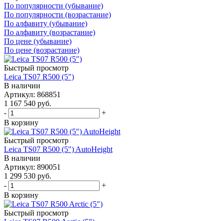
По популярности (убывание)
По популярности (возрастание)
По алфавиту (убывание)
По алфавиту (возрастание)
По цене (убывание)
По цене (возрастание)
Быстрый просмотр
Leica TS07 R500 (5")
В наличии
Артикул: 868851
1 167 540
руб.
-
+
В корзину
Быстрый просмотр
Leica TS07 R500 (5") AutoHeight
В наличии
Артикул: 890051
1 299 530
руб.
-
+
В корзину
Быстрый просмотр