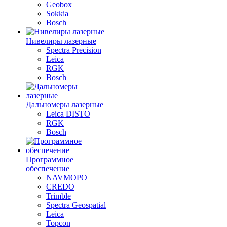
Geobox
Sokkia
Bosch
Нивелиры лазерные
Spectra Precision
Leica
RGK
Bosch
Дальномеры лазерные
Leica DISTO
RGK
Bosch
Программное
обеспечение
NAVMOPO
CREDO
Trimble
Spectra Geospatial
Leica
Topcon