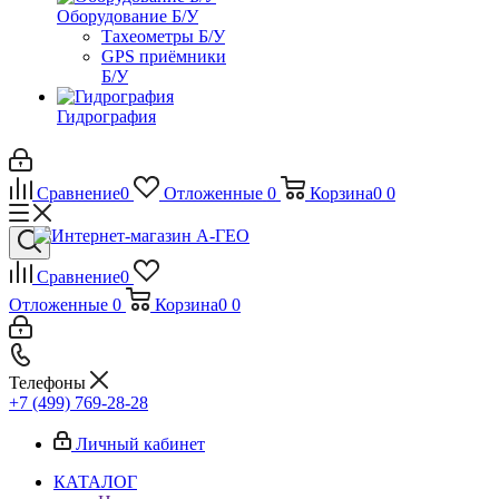
Оборудование Б/У
Тахеометры Б/У
GPS приёмники
Б/У
Гидрография
Сравнение
0
Отложенные
0
Корзина
0
0
Сравнение
0
Отложенные
0
Корзина
0
0
Телефоны
+7 (499) 769-28-28
Личный кабинет
КАТАЛОГ