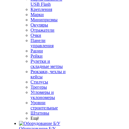
USB Flash
Крепления
Марки
Минипризмы
Окуляры
Отражатели
Очки
Панели
управления
Рации
Рейки
Рулетки и
складные метры
Рюкзаки, чехлы и
кейсы
Стилусы
Трегеры
Угломеры и
уклономеры
Уровни
строительные
Штативы
Ещё
Оборудование Б/У