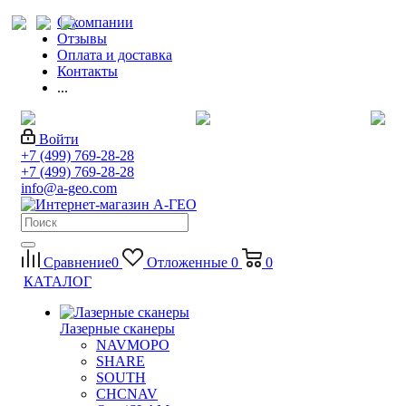
О компании
Отзывы
Оплата и доставка
Контакты
...
Войти
+7 (499) 769-28-28
+7 (499) 769-28-28
info@a-geo.com
Сравнение
0
Отложенные
0
0
КАТАЛОГ
Лазерные сканеры
NAVMOPO
SHARE
SOUTH
CHCNAV