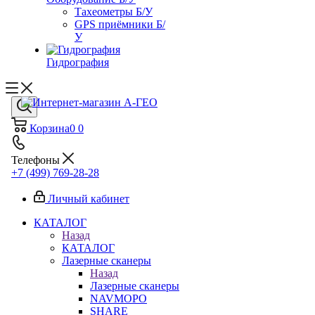
Тахеометры Б/У
GPS приёмники Б/
У
Гидрография
Корзина
0
0
Телефоны
+7 (499) 769-28-28
Личный кабинет
КАТАЛОГ
Назад
КАТАЛОГ
Лазерные сканеры
Назад
Лазерные сканеры
NAVMOPO
SHARE