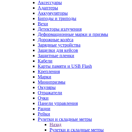
Аксессуары
Адаптеры
Аккумуляторы
Биподы и триподы
Вехи
Детекторы излучения
Деформационные марки и призмы
Дорожные колёса
Зарядные устройства
Защелки для кейсов
Защитные пленки
Кабели
Карты памяти и USB Flash
Крепления
Марки
Минипризмы
Окуляры
Отражатели
Очки
Панели управления
Рации
Рейки
Рулетки и складные метры
Назад
Рулетки и складные метры