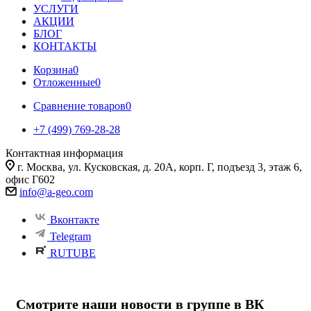
УСЛУГИ
АКЦИИ
БЛОГ
КОНТАКТЫ
Корзина
0
Отложенные
0
Сравнение товаров
0
+7 (499) 769-28-28
Контактная информация
г. Москва, ул. Кусковская, д. 20А, корп. Г, подъезд 3, этаж 6,
офис Г602
info@a-geo.com
Вконтакте
Telegram
RUTUBE
Смотрите наши новости в группе в ВК