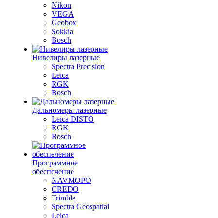
Nikon
VEGA
Geobox
Sokkia
Bosch
Нивелиры лазерные
Spectra Precision
Leica
RGK
Bosch
Дальномеры лазерные
Leica DISTO
RGK
Bosch
Программное
обеспечение
NAVMOPO
CREDO
Trimble
Spectra Geospatial
Leica