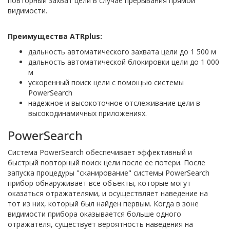
повторный захват цели в случае прерывания прямой
видимости.
Преимущества ATRplus:
дальность автоматического захвата цели до 1 500 м
дальность автоматической блокировки цели до 1 000
м
ускоренный поиск цели с помощью системы
PowerSearch
надежное и высокоточное отслеживание цели в
высокодинамичных приложениях.
PowerSearch
Система PowerSearch обеспечивает эффективный и
быстрый повторный поиск цели после ее потери. После
запуска процедуры "сканирование" системы PowerSearch
прибор обнаруживает все объекты, которые могут
оказаться отражателями, и осуществляет наведение на
тот из них, который был найден первым. Когда в зоне
видимости прибора оказывается больше одного
отражателя, существует вероятность наведения на