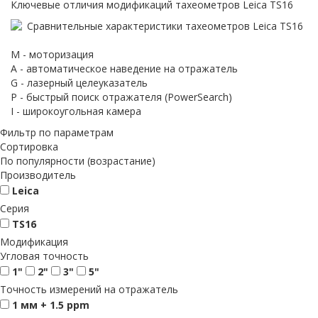
Ключевые отличия модификаций тахеометров Leica TS16
M - моторизация
A - автоматическое наведение на отражатель
G - лазерный целеуказатель
P - быстрый поиск отражателя (PowerSearch)
I - широкоугольная камера
Фильтр по параметрам
Сортировка
По популярности (возрастание)
Производитель
Leica
Серия
TS16
Модификация
Угловая точность
1"
2"
3"
5"
Точность измерений на отражатель
1 мм + 1.5 ppm