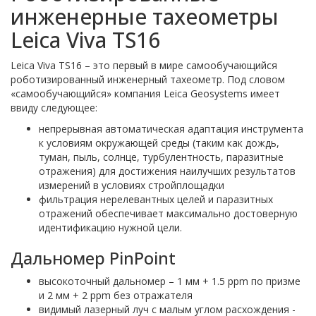
инженерные тахеометры
Leica Viva TS16
Leica Viva TS16 – это первый в мире самообучающийся
роботизированный инженерный тахеометр. Под словом
«самообучающийся» компания Leica Geosystems имеет
ввиду следующее:
непрерывная автоматическая адаптация инструмента
к условиям окружающей среды (таким как дождь,
туман, пыль, солнце, турбулентность, паразитные
отражения) для достижения наилучших результатов
измерений в условиях стройплощадки
фильтрация нерелевантных целей и паразитных
отражений обеспечивает максимально достоверную
идентификацию нужной цели.
Дальномер PinPoint
высокоточный дальномер – 1 мм + 1.5 ppm по призме
и 2 мм + 2 ppm без отражателя
видимый лазерный луч с малым углом расхождения -