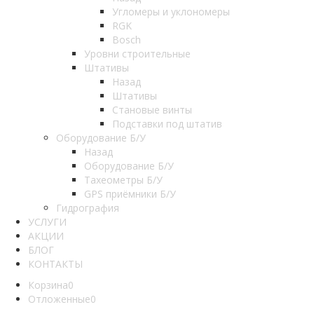
Угломеры и уклономеры
RGK
Bosch
Уровни строительные
Штативы
Назад
Штативы
Становые винты
Подставки под штатив
Оборудование Б/У
Назад
Оборудование Б/У
Тахеометры Б/У
GPS приёмники Б/У
Гидрография
УСЛУГИ
АКЦИИ
БЛОГ
КОНТАКТЫ
Корзина
0
Отложенные
0