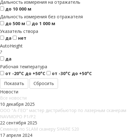
Дальность измерения на отражатель
до 10 000 м
Дальность измерения без отражателя
до 500 м
до 1 000 м
Указатель створа
да
нет
AutoHeight
?
да
Рабочая температура
от -20°С до +50°С
от -30°С до +50°С
Сбросить
Новости
Все новости
10 декабря 2025
ООО "А-ГЕО" мастер дистрибьютор по лазерным сканерам
NAVMOPO P1/P2
22 сентября 2025
Семинар по SLAM сканеру SHARE S20
17 апреля 2024