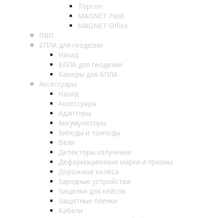
Topcon
MAGNET Field
MAGNET Office
ПВП
БПЛА для геодезии
Назад
БПЛА для геодезии
Камеры для БПЛА
Аксессуары
Назад
Аксессуары
Адаптеры
Аккумуляторы
Биподы и триподы
Вехи
Детекторы излучения
Деформационные марки и призмы
Дорожные колёса
Зарядные устройства
Защелки для кейсов
Защитные пленки
Кабели