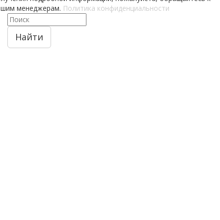
ашим менеджерам.
Политика конфиденциальности
Найти