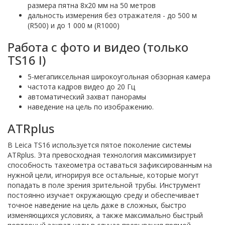
размера пятна 8x20 мм на 50 метров
дальность измерения без отражателя - до 500 м
(R500) и до 1 000 м (R1000)
Работа с фото и видео (только
TS16 I)
5-мегапиксельная широкоугольная обзорная камера
частота кадров видео до 20 Гц
автоматический захват панорамы
наведение на цель по изображению.
ATRplus
В Leica TS16 используется пятое поколение системы
ATRplus. Эта превосходная технология максимизирует
способность тахеометра оставаться зафиксированным на
нужной цели, игнорируя все остальные, которые могут
попадать в поле зрения зрительной трубы. Инструмент
постоянно изучает окружающую среду и обеспечивает
точное наведение на цель даже в сложных, быстро
изменяющихся условиях, а также максимально быстрый