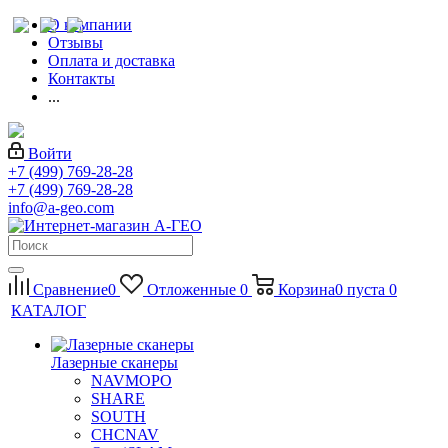
О компании
Отзывы
Оплата и доставка
Контакты
...
Войти
+7 (499) 769-28-28
+7 (499) 769-28-28
info@a-geo.com
Сравнение
0
Отложенные
0
Корзина
0
пуста
0
КАТАЛОГ
Лазерные сканеры
NAVMOPO
SHARE
SOUTH
CHCNAV