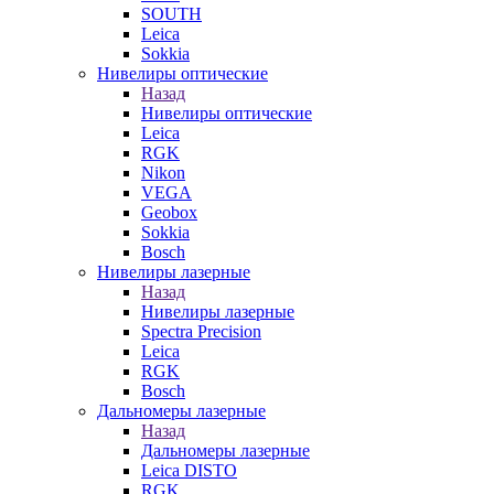
SOUTH
Leica
Sokkia
Нивелиры оптические
Назад
Нивелиры оптические
Leica
RGK
Nikon
VEGA
Geobox
Sokkia
Bosch
Нивелиры лазерные
Назад
Нивелиры лазерные
Spectra Precision
Leica
RGK
Bosch
Дальномеры лазерные
Назад
Дальномеры лазерные
Leica DISTO
RGK