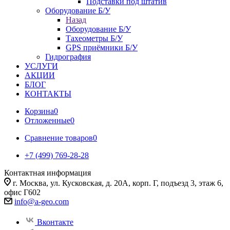
Подставки под штатив
Оборудование Б/У
Назад
Оборудование Б/У
Тахеометры Б/У
GPS приёмники Б/У
Гидрография
УСЛУГИ
АКЦИИ
БЛОГ
КОНТАКТЫ
Корзина
0
Отложенные
0
Сравнение товаров
0
+7 (499) 769-28-28
Контактная информация
г. Москва, ул. Кусковская, д. 20А, корп. Г, подъезд 3, этаж 6,
офис Г602
info@a-geo.com
Вконтакте