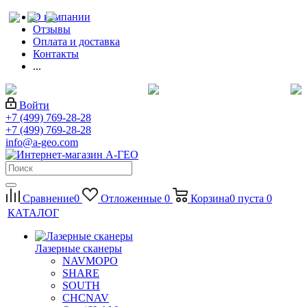
О компании
Отзывы
Оплата и доставка
Контакты
...
Войти
+7 (499) 769-28-28
+7 (499) 769-28-28
info@a-geo.com
Сравнение
0
Отложенные
0
Корзина
0
пуста
0
КАТАЛОГ
Лазерные сканеры
NAVMOPO
SHARE
SOUTH
CHCNAV