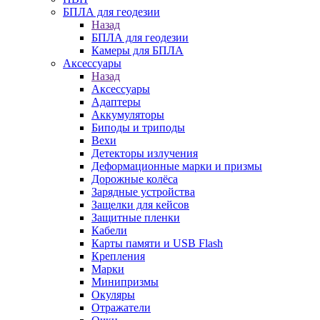
БПЛА для геодезии
Назад
БПЛА для геодезии
Камеры для БПЛА
Аксессуары
Назад
Аксессуары
Адаптеры
Аккумуляторы
Биподы и триподы
Вехи
Детекторы излучения
Деформационные марки и призмы
Дорожные колёса
Зарядные устройства
Защелки для кейсов
Защитные пленки
Кабели
Карты памяти и USB Flash
Крепления
Марки
Минипризмы
Окуляры
Отражатели