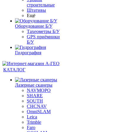
строительные
Штативы
Ещё
Оборудование Б/У
Тахеометры Б/У
GPS приёмники
Б/У
Гидрография
КАТАЛОГ
Лазерные сканеры
NAVMOPO
SHARE
SOUTH
CHCNAV
OmniSLAM
Leica
Trimble
Faro