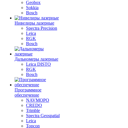
Geobox
Sokkia
Bosch
Нивелиры лазерные
Spectra Precision
Leica
RGK
Bosch
Дальномеры лазерные
Leica DISTO
RGK
Bosch
Программное
обеспечение
NAVMOPO
CREDO
Trimble
Spectra Geospatial
Leica
Topcon