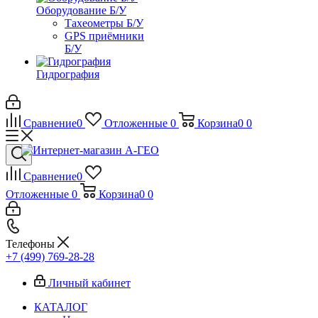
Оборудование Б/У
Тахеометры Б/У
GPS приёмники
Б/У
Гидрография
Сравнение
0
Отложенные
0
Корзина
0
0
Сравнение
0
Отложенные
0
Корзина
0
0
Телефоны
+7 (499) 769-28-28
Личный кабинет
КАТАЛОГ