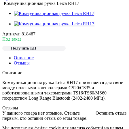
-
Коммуникационная ручка Leica RH17
Артикул:
818467
Под заказ
Получить КП
Описание
Отзывы
Описание
Коммуникационная ручка Leica RH17 применяется для связи
между полевыми контроллерами СS20/CS35 и
роботизированными тахеометрами TS16/TS60/MS60
посредством Long Range Bluetooth (2402-2480 МГц).
Отзывы
У данного товара нет отзывов. Станьте
Оставить отзыв
первым, кто оставил отзыв об этом товаре!
Мы используем файлы cookie для анализа событий на нашем