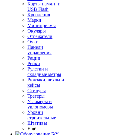
Карты памяти и
USB Flash
Крепления
Марки
Минипризмы
Окуляры
Отражатели
Очки
Панели
управления
Рации
Рейки
Рулетки и
складные метры
Рюкзаки, чехлы и
кейсы
Стилусы
Трегеры
Угломеры и
уклономеры
Уровни
строительные
Штативы
Ещё