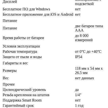
Дисплей
подсветкой
Бесплатное ПО для Windows
нет
Бесплатное приложение для iOS и Android
нет
Питание
две батареи типа
Питание
ААА
до 8 000
Время работы от батареи
измерений
Условия эксплуатации
Рабочая температура
от 0°С до +40°С
Защита от пыли и воды
IP54
Габариты и вес
118 мм x 54 мм x
Размеры
26.5 мм
Вес
нет данных
Прочее
Цилиндрический уровень
да
Резьба крепления на штатив
1/4"
Поддержка Smart Room
нет
Гарантийный срок
1 год