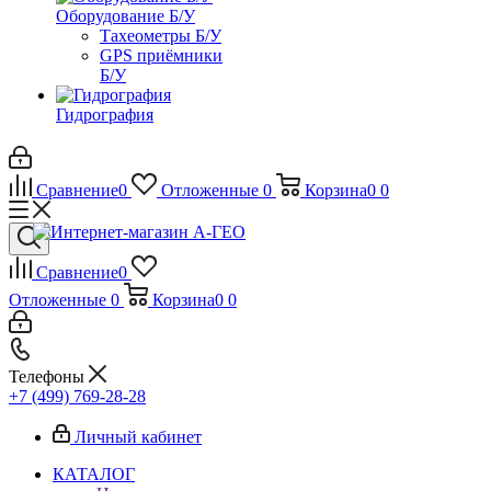
Оборудование Б/У
Тахеометры Б/У
GPS приёмники
Б/У
Гидрография
Сравнение
0
Отложенные
0
Корзина
0
0
Сравнение
0
Отложенные
0
Корзина
0
0
Телефоны
+7 (499) 769-28-28
Личный кабинет
КАТАЛОГ