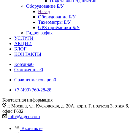
Подставки под штатив
Оборудование Б/У
Назад
Оборудование Б/У
Тахеометры Б/У
GPS приёмники Б/У
Гидрография
УСЛУГИ
АКЦИИ
БЛОГ
КОНТАКТЫ
Корзина
0
Отложенные
0
Сравнение товаров
0
+7 (499) 769-28-28
Контактная информация
г. Москва, ул. Кусковская, д. 20А, корп. Г, подъезд 3, этаж 6,
офис Г602
info@a-geo.com
Вконтакте