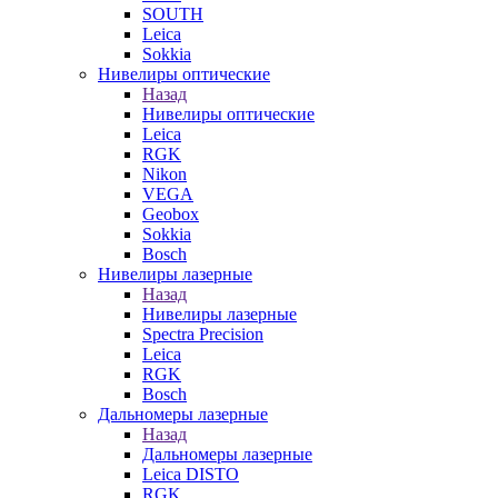
SOUTH
Leica
Sokkia
Нивелиры оптические
Назад
Нивелиры оптические
Leica
RGK
Nikon
VEGA
Geobox
Sokkia
Bosch
Нивелиры лазерные
Назад
Нивелиры лазерные
Spectra Precision
Leica
RGK
Bosch
Дальномеры лазерные
Назад
Дальномеры лазерные
Leica DISTO
RGK