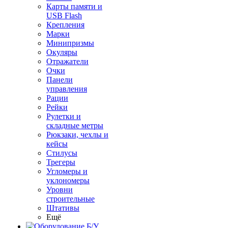
Карты памяти и
USB Flash
Крепления
Марки
Минипризмы
Окуляры
Отражатели
Очки
Панели
управления
Рации
Рейки
Рулетки и
складные метры
Рюкзаки, чехлы и
кейсы
Стилусы
Трегеры
Угломеры и
уклономеры
Уровни
строительные
Штативы
Ещё