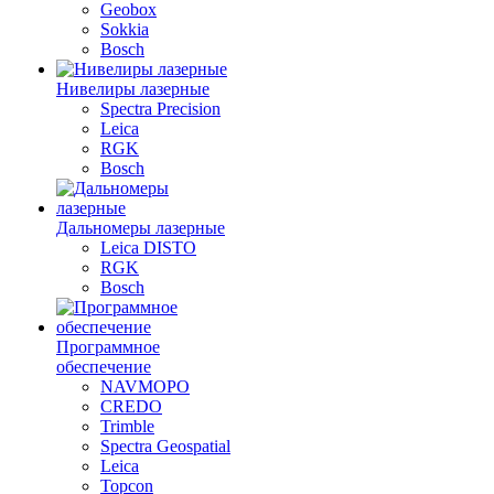
Geobox
Sokkia
Bosch
Нивелиры лазерные
Spectra Precision
Leica
RGK
Bosch
Дальномеры лазерные
Leica DISTO
RGK
Bosch
Программное
обеспечение
NAVMOPO
CREDO
Trimble
Spectra Geospatial
Leica
Topcon