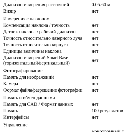
Диапазон измерения расстояний
0.05-60 м
Визир
нет
Измерения с наклоном
Компенсация наклона / точность
нет
Датчик наклона / рабочий диапазон
нет
Точность относительно лазерного луча
нет
Точность относительно корпуса
нет
Единицы величины наклона
нет
Диапазон измерений Smart Base
нет
(горизонтальный/вертикальный)
Фотографирование
Память для изображений
нет
Камера
нет
Формат файла/разрешение фотографии
нет
Память и обмен данными
Память для CAD / Формат данных
нет
Память
100 результатов
Интерфейсы
нет
Управление
монохромный с