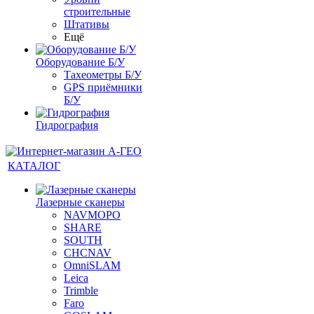
строительные
Штативы
Ещё
Оборудование Б/У
Тахеометры Б/У
GPS приёмники
Б/У
Гидрография
КАТАЛОГ
Лазерные сканеры
NAVMOPO
SHARE
SOUTH
CHCNAV
OmniSLAM
Leica
Trimble
Faro