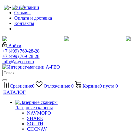
О компании
Отзывы
Оплата и доставка
Контакты
...
Войти
+7 (499) 769-28-28
+7 (499) 769-28-28
info@a-geo.com
Сравнение
0
Отложенные
0
Корзина
0
пуста
0
КАТАЛОГ
Лазерные сканеры
NAVMOPO
SHARE
SOUTH
CHCNAV