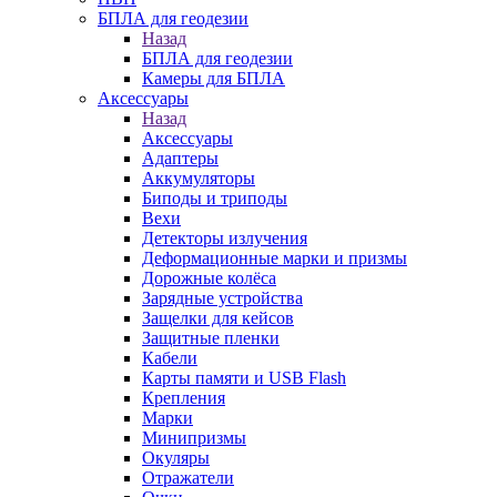
БПЛА для геодезии
Назад
БПЛА для геодезии
Камеры для БПЛА
Аксессуары
Назад
Аксессуары
Адаптеры
Аккумуляторы
Биподы и триподы
Вехи
Детекторы излучения
Деформационные марки и призмы
Дорожные колёса
Зарядные устройства
Защелки для кейсов
Защитные пленки
Кабели
Карты памяти и USB Flash
Крепления
Марки
Минипризмы
Окуляры
Отражатели