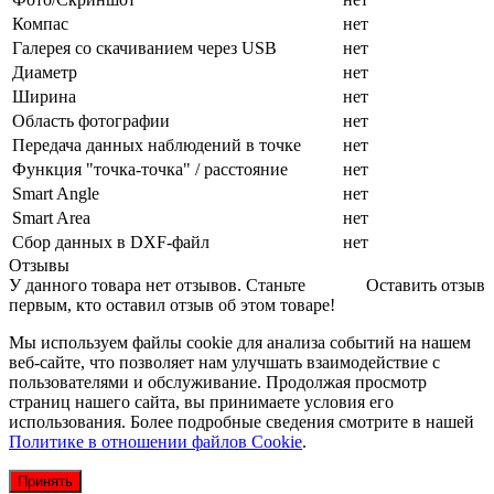
Компас
нет
Галерея со скачиванием через USB
нет
Диаметр
нет
Ширина
нет
Область фотографии
нет
Передача данных наблюдений в точке
нет
Функция "точка-точка" / расстояние
нет
Smart Angle
нет
Smart Area
нет
Сбор данных в DXF-файл
нет
Отзывы
У данного товара нет отзывов. Станьте
Оставить отзыв
первым, кто оставил отзыв об этом товаре!
Мы используем файлы cookie для анализа событий на нашем
веб-сайте, что позволяет нам улучшать взаимодействие с
пользователями и обслуживание. Продолжая просмотр
страниц нашего сайта, вы принимаете условия его
использования. Более подробные сведения смотрите в нашей
Политике в отношении файлов Cookie
.
Принять