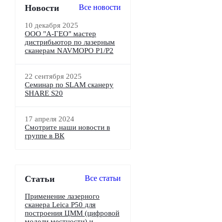
Новости
Все новости
10 декабря 2025
ООО "А-ГЕО" мастер
дистрибьютор по лазерным
сканерам NAVMOPO P1/P2
22 сентября 2025
Семинар по SLAM сканеру
SHARE S20
17 апреля 2024
Смотрите наши новости в
группе в ВК
Статьи
Все статьи
Применение лазерного
сканера Leica P50 для
построения ЦММ (цифровой
модели местности) и