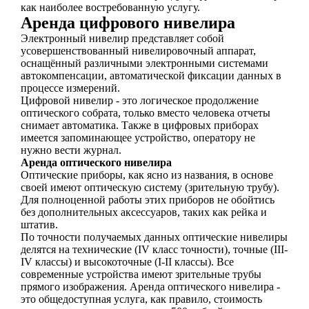
как наиболее востребованную услугу.
Аренда цифрового нивелира
Электронный нивелир представляет собой
усовершенствованный нивелировочный аппарат,
оснащённый различными электронными системами
автокомпенсации, автоматической фиксации данных в
процессе измерений.
Цифровой нивелир - это логическое продолжение
оптического собрата, только вместо человека отчеты
снимает автоматика. Также в цифровых приборах
имеется запоминающее устройство, оператору не
нужно вести журнал.
Аренда оптического нивелира
Оптические приборы, как ясно из названия, в основе
своей имеют оптическую систему (зрительную трубу).
Для полноценной работы этих приборов не обойтись
без дополнительных аксессуаров, таких как рейка и
штатив.
По точности получаемых данных оптические нивелиры
делятся на технические (IV класс точности), точные (III-
IV классы) и высокоточные (I-II классы). Все
современные устройства имеют зрительные трубы
прямого изображения. Аренда оптического нивелира -
это общедоступная услуга, как правило, стоимость