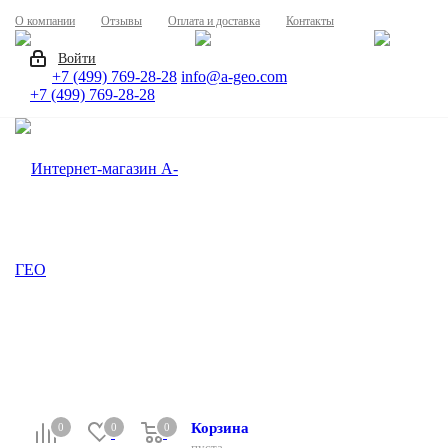
О компании
Отзывы
Оплата и доставка
Контакты
Войти
+7 (499) 769-28-28
info@a-geo.com
+7 (499) 769-28-28
Корзина
0
0
0
0