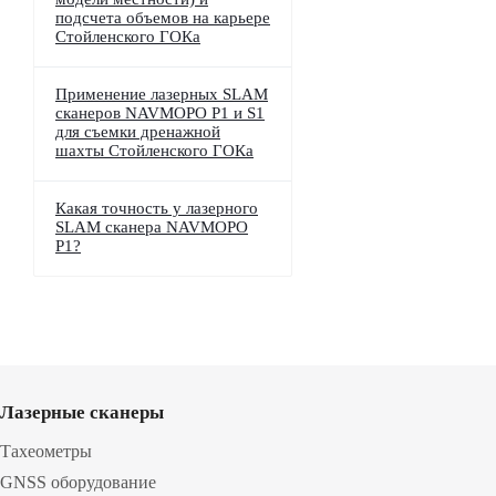
подсчета объемов на карьере
Стойленского ГОКа
Применение лазерных SLAM
сканеров NAVMOPO P1 и S1
для съемки дренажной
шахты Стойленского ГОКа
Какая точность у лазерного
SLAM сканера NAVMOPO
P1?
Лазерные сканеры
Тахеометры
GNSS оборудование