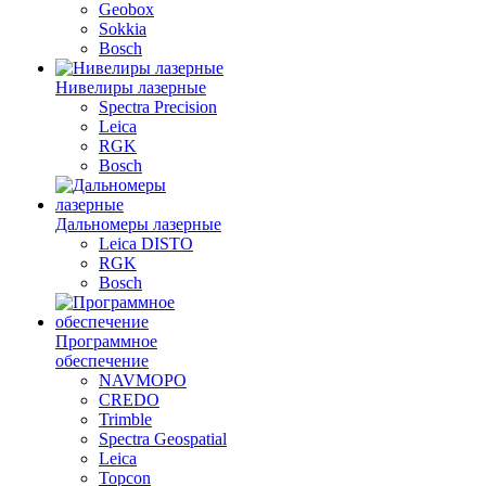
Geobox
Sokkia
Bosch
Нивелиры лазерные
Spectra Precision
Leica
RGK
Bosch
Дальномеры лазерные
Leica DISTO
RGK
Bosch
Программное
обеспечение
NAVMOPO
CREDO
Trimble
Spectra Geospatial
Leica
Topcon