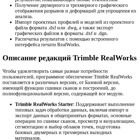
Получение двумерного и трехмерного графического
отображения разрывов и деформаций для упрощения их
анализа.
Импорт проектных профилей и моделей из проектного
файла формата .dxf или .dwg, а также экспорт
графических файлов в форматы .dxf и .dgn.
Распечатка результатов с помощью встроенного
интерфейса печати RealWorks.
Описание редакций Trimble RealWorks
Чтобы удовлетворить самые разные потребности
пользователей, программное обеспечение Trimble RealWorks
поставляется в различных версиях, от Базовой версии,
имеющей функции сшивки сканов и построений, до
полнофункциональной версии, содержащей все модули.
Trimble RealWorks Starter
: Поддерживает выполнение
типовых задач обработки данных, включая импорт и
экспорт данных в общепринятых форматах, основные
операции по сшивке сканов, просмотр и визуализацию,
сегментацию и выбор облаков точек, подготовка
базовых двумерных и трехмерных выходных
материалов.