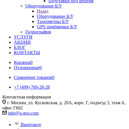
Подставки под штатив
Оборудование Б/У
Назад
Оборудование Б/У
Тахеометры Б/У
GPS приёмники Б/У
Гидрография
УСЛУГИ
АКЦИИ
БЛОГ
КОНТАКТЫ
Корзина
0
Отложенные
0
Сравнение товаров
0
+7 (499) 769-28-28
Контактная информация
г. Москва, ул. Кусковская, д. 20А, корп. Г, подъезд 3, этаж 6,
офис Г602
info@a-geo.com
Вконтакте