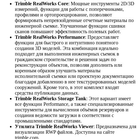
Trimble RealWorks Core
: Мощные инструменты 2D/3D
измерений, функции для работы с поперечниками,
профилями и ортопроецирование, позволяют
формировать непревзойденные отчетные материалы по
инженерной съемке. Улучшенные функции сшивки
сканов повышают эффективность полевых работ.
Trimble RealWorks Performance
: Предоставляет
функции для быстрого и интуитивно понятного
создания 3D моделей. Эта комбинация идеально
подходит для выполнения инженерных съемок в
гражданском строительстве и решения задач по
реконструкции объектов, позволяя дополнить или
коренным образом улучшить материалы
исполнительной съемки или проектную документацию
благодаря добавлению в нее текстурированных моделей
сооружений. Кроме того, в этот комплект входят
средства публикации данных.
Trimble RealWorks Storage Tank
: Этот вариант имеет
все функции Performance, а также специализированные
инструменты для вычисления объёмов резервуаров и
создания ведомости загрузки в соответствии с
промышленными стандартами.
Утилита Trimble RealWorks Viewer
: Предназначена для
визуализации RWP файлов. Доступна на сайте
trimble.com.