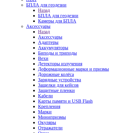
БПЛА для геодезии
Назад
БПЛА для геодезии
Камеры для БПЛА
Аксессуары
Назад
Аксессуары
Адаптеры
Аккумуляторы
Биподы и триподы
Вехи
Детекторы излучения
Деформационные марки и призмы
Дорожные колёса
Зарядные устройства
Защелки для кейсов
Защитные пленки
Кабели
Карты памяти и USB Flash
Крепления
Марки
Минипризмы
Окуляры
Отражатели