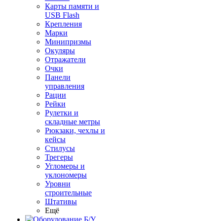
Карты памяти и
USB Flash
Крепления
Марки
Минипризмы
Окуляры
Отражатели
Очки
Панели
управления
Рации
Рейки
Рулетки и
складные метры
Рюкзаки, чехлы и
кейсы
Стилусы
Трегеры
Угломеры и
уклономеры
Уровни
строительные
Штативы
Ещё