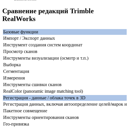
Сравнение редакций Trimble
RealWorks
Базовые функции
Импорт / Экспорт данных
Инструмент создания систем координат
Просмотр сканов
Инструменты визуализации (осмотр и т.п.)
Выборка
Сегментация
Измерения
Инструменты сшивки сканов
RealColor (panoramic image matching tool)
Регистрация - данные / облака точек в 3D
Регистрация данных, включая автоопределение целей/марок и
Пакетное совмещение
Инструменты ориентирования сканов
Гео-привязка