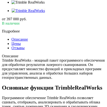
от
397 000 руб.
В наличии
Подробнее
Описание
Цены
Отзывы
Описание
Trimble RealWorks - мощный пакет программного обеспечения
для обработки результатов лазерного сканирования. Он
предоставляет множество функций и прикладных программ
для управления, анализа и обработки больших наборов
геопространственных данных.
Основные функции TrimbleRealWorks
Программное обеспечение Trimble RealWorks позволяет
сшивать, отображать, анализировать и обрабатывать облака
точек, снятые лазерными 3D сканерами и геодезическими