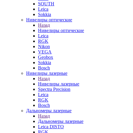
SOUTH
Leica
Sokkia
Нивелиры оптические
Назад
Нивелиры оптические
Leica
RGK
Nikon
VEGA
Geobox
Sokkia
Bosch
Нивелиры лазерные
Назад
Нивелиры лазерные
Spectra Precision
Leica
RGK
Bosch
Дальномеры лазерные
Назад
Дальномеры лазерные
Leica DISTO
RGK