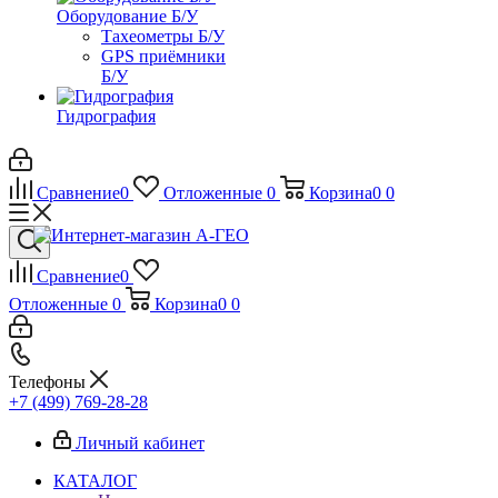
Оборудование Б/У
Тахеометры Б/У
GPS приёмники
Б/У
Гидрография
Сравнение
0
Отложенные
0
Корзина
0
0
Сравнение
0
Отложенные
0
Корзина
0
0
Телефоны
+7 (499) 769-28-28
Личный кабинет
КАТАЛОГ