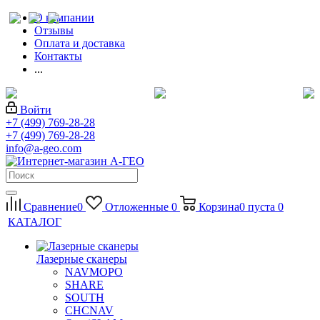
О компании
Отзывы
Оплата и доставка
Контакты
...
Войти
+7 (499) 769-28-28
+7 (499) 769-28-28
info@a-geo.com
Сравнение
0
Отложенные
0
Корзина
0
пуста
0
КАТАЛОГ
Лазерные сканеры
NAVMOPO
SHARE
SOUTH
CHCNAV