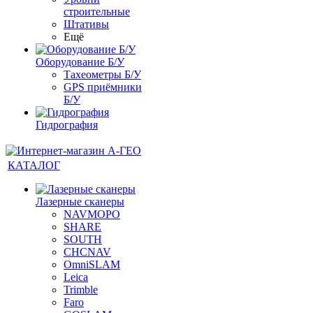
строительные
Штативы
Ещё
Оборудование Б/У
Тахеометры Б/У
GPS приёмники
Б/У
Гидрография
КАТАЛОГ
Лазерные сканеры
NAVMOPO
SHARE
SOUTH
CHCNAV
OmniSLAM
Leica
Trimble
Faro