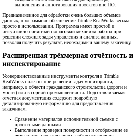
выполнения и аннотирования проектов вне ПО.
Предназначенное для обработки очень больших объемов
данных, программное обеспечение Trimble RealWorks весьма
просто в использовании. Программа имеет простой и
интуитивно понятный пошаговый механизм работы при
решении сложных задач управления и анализа данных,
позволяя получить результат, необходимый вашему заказчику.
Расширенная трёхмерная отчётность и
инспектирование
Усовершенствованные инструменты контроля в Trimble
RealWorks полезны при решении задач мониторинга,
например, в области гражданского строительства (дороги и
мосты) или в горной промышленности. Подготавливаемая
отчетная документация содержит подробную
детализированную информацию для предоставления
заказчикам.
Сравнение материалов исполнительной съемки с
проектными данными.
Выполнение проверки поверхности и отображение ее
результатов, показывающих любые отклонения.