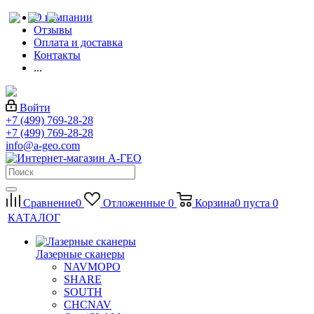
О компании
Отзывы
Оплата и доставка
Контакты
...
Войти
+7 (499) 769-28-28
+7 (499) 769-28-28
info@a-geo.com
Сравнение
0
Отложенные
0
Корзина
0
пуста
0
КАТАЛОГ
Лазерные сканеры
NAVMOPO
SHARE
SOUTH
CHCNAV