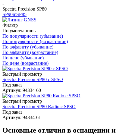
-
Spectra Precision SP80
SP90m
SP85
Фильтр
По умолчанию
По популярности (убывание)
По популярности (возрастание)
По алфавиту (убывание)
По алфавиту (возрастание)
По цене (убывание)
По цене (возрастание)
Быстрый просмотр
Spectra Precision SP80 c SPSO
Под заказ
Артикул: 94334-60
Быстрый просмотр
Spectra Precision SP80 Radio с SPSO
Под заказ
Артикул: 94334-61
Основные отличия в оснащении и