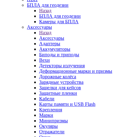
БПЛА для геодезии
Назад
БПЛА для геодезии
Камеры для БПЛА
Аксессуары
Назад
Аксессуары
Адаптеры
Аккумуляторы
Биподы и триподы
Вехи
Детекторы излучения
Деформационные марки и призмы
Дорожные колёса
Зарядные устройства
Защелки для кейсов
Защитные пленки
Кабели
Карты памяти и USB Flash
Крепления
Марки
Минипризмы
Окуляры
Отражатели