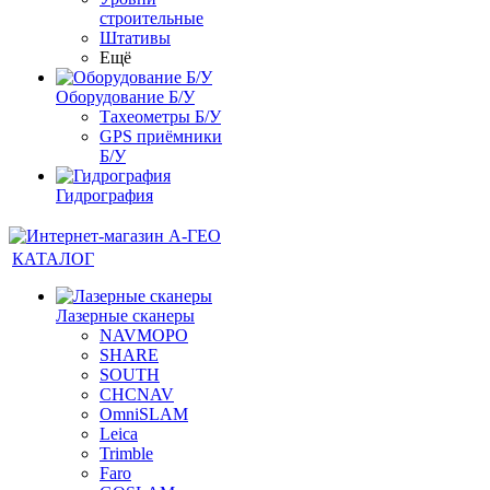
строительные
Штативы
Ещё
Оборудование Б/У
Тахеометры Б/У
GPS приёмники
Б/У
Гидрография
КАТАЛОГ
Лазерные сканеры
NAVMOPO
SHARE
SOUTH
CHCNAV
OmniSLAM
Leica
Trimble
Faro