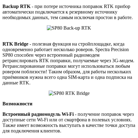
Backup RTK
- при потере источника поправок RTK прибор
автоматически подключается к резервному источнику
необходимых данных, тем самым исключая простои в работе.
RTK Bridge
- полезная функция на стройплощадке, когда
одновременно работает несколько роверов. Spectra Precision
SP80 способен через встроенный радиомодем
ретранслировать RTK поправки, получаемые через 3G-модем.
Ретранслированные поправки могут использоваться любым
ровером поблизости! Таким образом, для работы нескольких
приёмников нужна всего одна SIM-карта и одна подписка на
данные RTK.
Возможности
Встроенный радиомодуль Wi-Fi
- получение поправок через
доступные сети Wi-Fi или от смартфона в полевых условиях.
Также имеет возможность выступать в качестве точки доступа
для подключения клиентов.