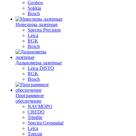
Geobox
Sokkia
Bosch
Нивелиры лазерные
Spectra Precision
Leica
RGK
Bosch
Дальномеры лазерные
Leica DISTO
RGK
Bosch
Программное
обеспечение
NAVMOPO
CREDO
Trimble
Spectra Geospatial
Leica
Topcon