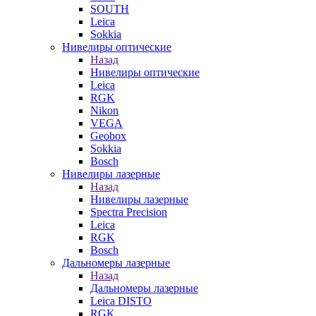
SOUTH
Leica
Sokkia
Нивелиры оптические
Назад
Нивелиры оптические
Leica
RGK
Nikon
VEGA
Geobox
Sokkia
Bosch
Нивелиры лазерные
Назад
Нивелиры лазерные
Spectra Precision
Leica
RGK
Bosch
Дальномеры лазерные
Назад
Дальномеры лазерные
Leica DISTO
RGK