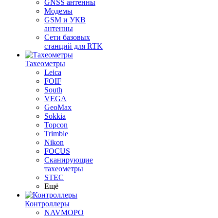
GNSS антенны
Модемы
GSM и УКВ
антенны
Сети базовых
станций для RTK
Тахеометры
Leica
FOIF
South
VEGA
GeoMax
Sokkia
Topcon
Trimble
Nikon
FOCUS
Сканирующие
тахеометры
STEC
Ещё
Контроллеры
NAVMOPO