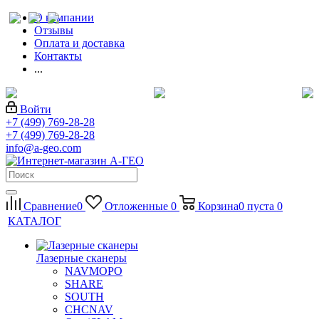
О компании
Отзывы
Оплата и доставка
Контакты
...
Войти
+7 (499) 769-28-28
+7 (499) 769-28-28
info@a-geo.com
Сравнение
0
Отложенные
0
Корзина
0
пуста
0
КАТАЛОГ
Лазерные сканеры
NAVMOPO
SHARE
SOUTH
CHCNAV