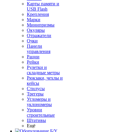
Карты памяти и
USB Flash
Крепления
Марки
Минипризмы
Окуляры
Отражатели
Очки
Панели
управления
Рации
Рейки
Рулетки и
складные метры
Рюкзаки, чехлы и
кейсы
Стилусы
Трегеры
Угломеры и
уклономеры
Уровни
строительные
Штативы
Ещё