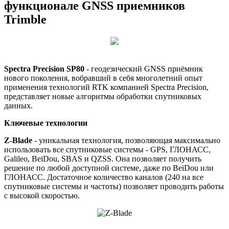
функционале GNSS приемников
Trimble
Spectra Precision SP80
- геодезический GNSS приёмник
нового поколения, вобравший в себя многолетний опыт
применения технологий RTK компанией Spectra Precision,
представляет новые алгоритмы обработки спутниковых
данных.
Ключевые технологии
Z-Blade
- уникальная технология, позволяющая максимально
использовать все спутниковые системы - GPS, ГЛОНАСС,
Galileo, BeiDou, SBAS и QZSS. Она позволяет получить
решение по любой доступной системе, даже по BeiDou или
ГЛОНАСС. Достаточное количество каналов (240 на все
спутниковые системы и частоты) позволяет проводить работы
с высокой скоростью.