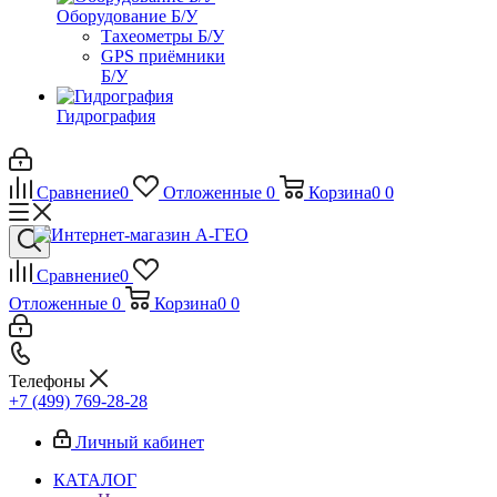
Оборудование Б/У
Тахеометры Б/У
GPS приёмники
Б/У
Гидрография
Сравнение
0
Отложенные
0
Корзина
0
0
Сравнение
0
Отложенные
0
Корзина
0
0
Телефоны
+7 (499) 769-28-28
Личный кабинет
КАТАЛОГ