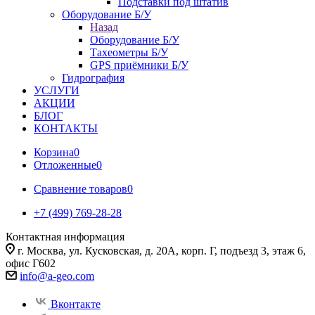
Подставки под штатив
Оборудование Б/У
Назад
Оборудование Б/У
Тахеометры Б/У
GPS приёмники Б/У
Гидрография
УСЛУГИ
АКЦИИ
БЛОГ
КОНТАКТЫ
Корзина
0
Отложенные
0
Сравнение товаров
0
+7 (499) 769-28-28
Контактная информация
г. Москва, ул. Кусковская, д. 20А, корп. Г, подъезд 3, этаж 6,
офис Г602
info@a-geo.com
Вконтакте