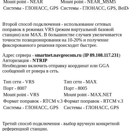
Mount point - NEAR
Mount point - NEAR_MSM5
Системы - ГЛОНАСС, GPS
Системы - ГЛОНАСС, GPS, BeiDo
Второй способ подключения - использование сетевых
поправок в режимах VRS (режим виртуальной базовой
станции) или МАХ. В большинстве случаев увеличивается
точности позиционирования на 10-20% и получение
фиксированного решения происходит быстрее.
Адрес сервера -
smartnet.navgeocom.ru
(
IP 89.108.117.231
)
Авторизация -
NTRIP
Необходимо включить отправку координат или GGA
сообщений от ровера в сеть.
Тип сети - VRS
Тип сети - МАХ
Порт - 8007
Порт - 8005
Mount point - VRS
Mount point - MAX.NET
Формат поправок - RTCM v.3
Формат поправок - RTCM v.3
Системы - ГЛОНАСС, GPS
Системы - ГЛОНАСС, GPS
Третий способ подключения - выбор вручную конкретной
референцной станции.