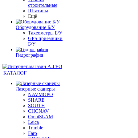
строительные
Штативы
Ещё
Оборудование Б/У
Тахеометры Б/У
GPS приёмники
Б/У
Гидрография
КАТАЛОГ
Лазерные сканеры
NAVMOPO
SHARE
SOUTH
CHCNAV
OmniSLAM
Leica
Trimble
Faro