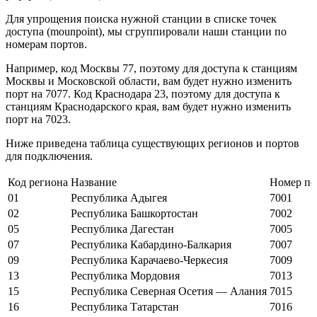
Для упрощения поиска нужной станции в списке точек
доступа (mounpoint), мы сгруппировали наши станции по
номерам портов.
Например, код Москвы 77, поэтому для доступа к станциям
Москвы и Московской области, вам будет нужно изменить
порт на 7077. Код Краснодара 23, поэтому для доступа к
станциям Краснодарского края, вам будет нужно изменить
порт на 7023.
Ниже приведена таблица существующих регионов и портов
для подключения.
Код региона
Название
Номер по
01
Республика Адыгея
7001
02
Республика Башкортостан
7002
05
Республика Дагестан
7005
07
Республика Кабардино-Балкария
7007
09
Республика Карачаево-Черкесия
7009
13
Республика Мордовия
7013
15
Республика Северная Осетия — Алания
7015
16
Республика Татарстан
7016