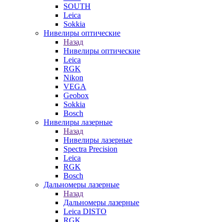
SOUTH
Leica
Sokkia
Нивелиры оптические
Назад
Нивелиры оптические
Leica
RGK
Nikon
VEGA
Geobox
Sokkia
Bosch
Нивелиры лазерные
Назад
Нивелиры лазерные
Spectra Precision
Leica
RGK
Bosch
Дальномеры лазерные
Назад
Дальномеры лазерные
Leica DISTO
RGK