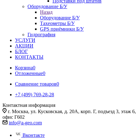
Подставки под штатив
Оборудование Б/У
Назад
Оборудование Б/У
Тахеометры Б/У
GPS приёмники Б/У
Гидрография
УСЛУГИ
АКЦИИ
БЛОГ
КОНТАКТЫ
Корзина
0
Отложенные
0
Сравнение товаров
0
+7 (499) 769-28-28
Контактная информация
г. Москва, ул. Кусковская, д. 20А, корп. Г, подъезд 3, этаж 6,
офис Г602
info@a-geo.com
Вконтакте