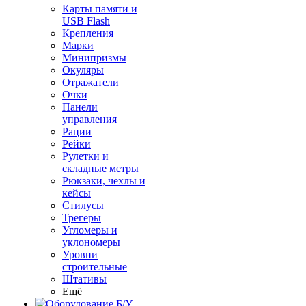
Карты памяти и
USB Flash
Крепления
Марки
Минипризмы
Окуляры
Отражатели
Очки
Панели
управления
Рации
Рейки
Рулетки и
складные метры
Рюкзаки, чехлы и
кейсы
Стилусы
Трегеры
Угломеры и
уклономеры
Уровни
строительные
Штативы
Ещё