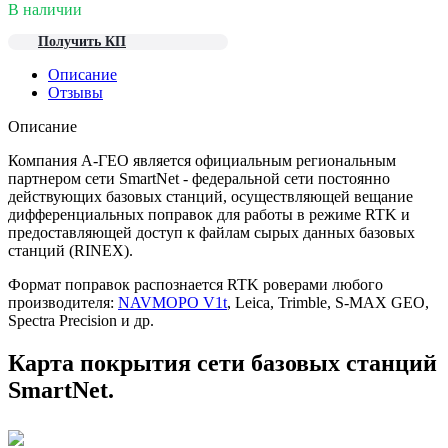
В наличии
Получить КП
Описание
Отзывы
Описание
Компания A-ГЕО является официальным региональным
партнером сети SmartNet - федеральной сети постоянно
действующих базовых станций, осуществляющей вещание
дифференциальных поправок для работы в режиме RTK и
предоставляющей доступ к файлам сырых данных базовых
станций (RINEX).
Формат поправок распознается RTK роверами любого
производителя:
NAVMOPO V1t
, Leica, Trimble, S-MAX GEO,
Spectra Precision и др.
Карта покрытия сети базовых станций
SmartNet.