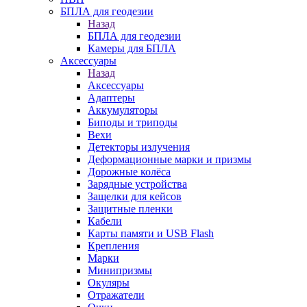
БПЛА для геодезии
Назад
БПЛА для геодезии
Камеры для БПЛА
Аксессуары
Назад
Аксессуары
Адаптеры
Аккумуляторы
Биподы и триподы
Вехи
Детекторы излучения
Деформационные марки и призмы
Дорожные колёса
Зарядные устройства
Защелки для кейсов
Защитные пленки
Кабели
Карты памяти и USB Flash
Крепления
Марки
Минипризмы
Окуляры
Отражатели