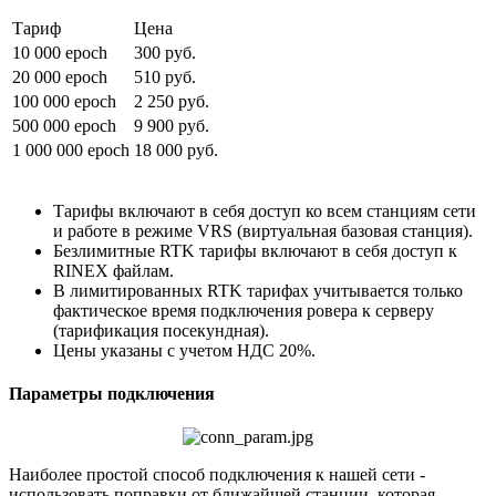
Тариф
Цена
10 000 epoch
300 руб.
20 000 epoch
510 руб.
100 000 epoch
2 250 руб.
500 000 epoch
9 900 руб.
1 000 000 epoch
18 000 руб.
Тарифы включают в себя доступ ко всем станциям сети
и работе в режиме VRS (виртуальная базовая станция).
Безлимитные RTK тарифы включают в себя доступ к
RINEX файлам.
В лимитированных RTK тарифах учитывается только
фактическое время подключения ровера к серверу
(тарификация посекундная).
Цены указаны с учетом НДС 20%.
Параметры подключения
Наиболее простой способ подключения к нашей сети -
использовать поправки от ближайшей станции, которая