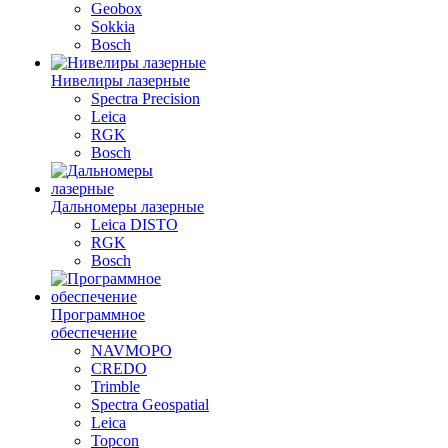
Geobox
Sokkia
Bosch
Нивелиры лазерные
Spectra Precision
Leica
RGK
Bosch
Дальномеры лазерные
Leica DISTO
RGK
Bosch
Программное
обеспечение
NAVMOPO
CREDO
Trimble
Spectra Geospatial
Leica
Topcon