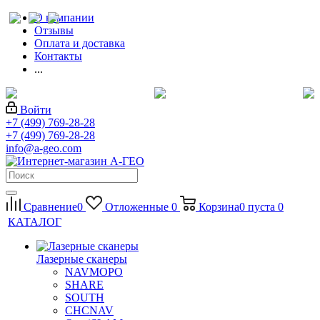
О компании
Отзывы
Оплата и доставка
Контакты
...
Войти
+7 (499) 769-28-28
+7 (499) 769-28-28
info@a-geo.com
Сравнение
0
Отложенные
0
Корзина
0
пуста
0
КАТАЛОГ
Лазерные сканеры
NAVMOPO
SHARE
SOUTH
CHCNAV