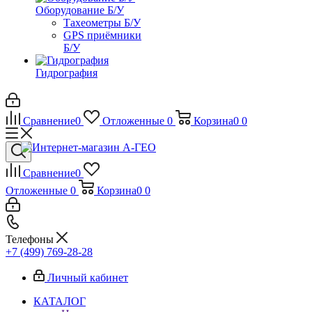
Оборудование Б/У
Тахеометры Б/У
GPS приёмники
Б/У
Гидрография
Сравнение
0
Отложенные
0
Корзина
0
0
Сравнение
0
Отложенные
0
Корзина
0
0
Телефоны
+7 (499) 769-28-28
Личный кабинет
КАТАЛОГ