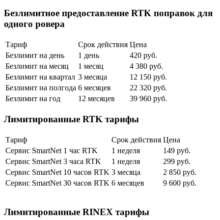
Безлимитное предоставление RTK поправок для
одного ровера
Тариф
Срок действия
Цена
Безлимит на день
1 день
420 руб.
Безлимит на месяц
1 месяц
4 380 руб.
Безлимит на квартал
3 месяца
12 150 руб.
Безлимит на полгода
6 месяцев
22 320 руб.
Безлимит на год
12 месяцев
39 960 руб.
Лимитированные RTK тарифы
Тариф
Срок действия
Цена
Сервис SmartNet 1 час RTK
1 неделя
149 руб.
Сервис SmartNet 3 часа RTK
1 неделя
299 руб.
Сервис SmartNet 10 часов RTK
3 месяца
2 850 руб.
Сервис SmartNet 30 часов RTK
6 месяцев
9 600 руб.
Лимитированные RINEX тарифы