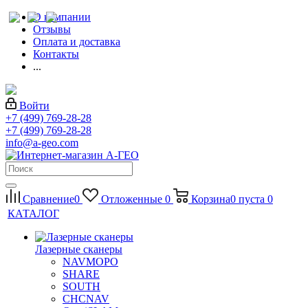
О компании
Отзывы
Оплата и доставка
Контакты
...
Войти
+7 (499) 769-28-28
+7 (499) 769-28-28
info@a-geo.com
Сравнение
0
Отложенные
0
Корзина
0
пуста
0
КАТАЛОГ
Лазерные сканеры
NAVMOPO
SHARE
SOUTH
CHCNAV