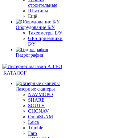
строительные
Штативы
Ещё
Оборудование Б/У
Тахеометры Б/У
GPS приёмники
Б/У
Гидрография
КАТАЛОГ
Лазерные сканеры
NAVMOPO
SHARE
SOUTH
CHCNAV
OmniSLAM
Leica
Trimble
Faro