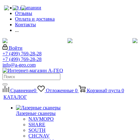
О компании
Отзывы
Оплата и доставка
Контакты
...
Войти
+7 (499) 769-28-28
+7 (499) 769-28-28
info@a-geo.com
Сравнение
0
Отложенные
0
Корзина
0
пуста
0
КАТАЛОГ
Лазерные сканеры
NAVMOPO
SHARE
SOUTH
CHCNAV