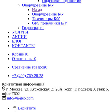
Подставки под штатив
Оборудование Б/У
Назад
Оборудование Б/У
Тахеометры Б/У
GPS приёмники Б/У
Гидрография
УСЛУГИ
АКЦИИ
БЛОГ
КОНТАКТЫ
Корзина
0
Отложенные
0
Сравнение товаров
0
+7 (499) 769-28-28
Контактная информация
г. Москва, ул. Кусковская, д. 20А, корп. Г, подъезд 3, этаж 6,
офис Г602
info@a-geo.com
Вконтакте