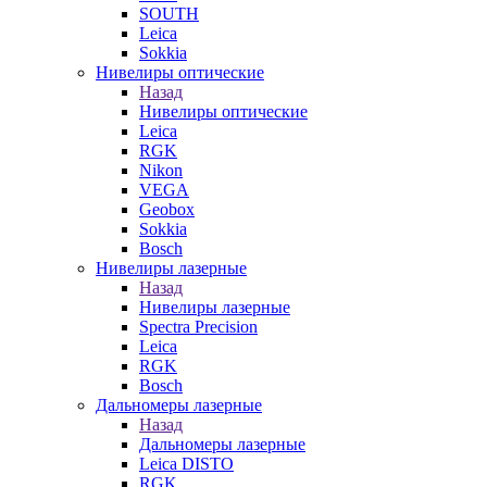
SOUTH
Leica
Sokkia
Нивелиры оптические
Назад
Нивелиры оптические
Leica
RGK
Nikon
VEGA
Geobox
Sokkia
Bosch
Нивелиры лазерные
Назад
Нивелиры лазерные
Spectra Precision
Leica
RGK
Bosch
Дальномеры лазерные
Назад
Дальномеры лазерные
Leica DISTO
RGK