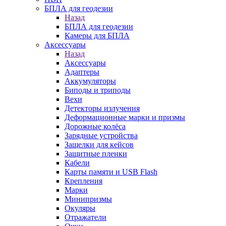
БПЛА для геодезии
Назад
БПЛА для геодезии
Камеры для БПЛА
Аксессуары
Назад
Аксессуары
Адаптеры
Аккумуляторы
Биподы и триподы
Вехи
Детекторы излучения
Деформационные марки и призмы
Дорожные колёса
Зарядные устройства
Защелки для кейсов
Защитные пленки
Кабели
Карты памяти и USB Flash
Крепления
Марки
Минипризмы
Окуляры
Отражатели