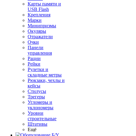
Карты памяти и
USB Flash
Крепления
Марки
Минипризмы
Окуляры
Отражатели
Очки
Панели
управления
Рации
Рейки
Рулетки и
складные метры
Рюкзаки, чехлы и
кейсы
Стилусы
Трегеры
Угломеры и
уклономеры
Уровни
строительные
Штативы
Ещё