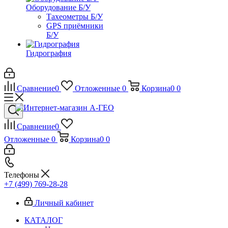
Оборудование Б/У
Тахеометры Б/У
GPS приёмники
Б/У
Гидрография
Сравнение
0
Отложенные
0
Корзина
0
0
Сравнение
0
Отложенные
0
Корзина
0
0
Телефоны
+7 (499) 769-28-28
Личный кабинет
КАТАЛОГ