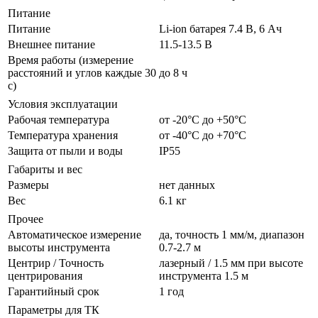
Питание
Питание
Li-ion батарея 7.4 В, 6 Ач
Внешнее питание
11.5-13.5 В
Время работы (измерение
расстояний и углов каждые 30
до 8 ч
с)
Условия эксплуатации
Рабочая температура
от -20°С до +50°С
Температура хранения
от -40°С до +70°С
Защита от пыли и воды
IP55
Габариты и вес
Размеры
нет данных
Вес
6.1 кг
Прочее
Автоматическое измерение
да, точность 1 мм/м, диапазон
высоты инструмента
0.7-2.7 м
Центрир / Точность
лазерный / 1.5 мм при высоте
центрирования
инструмента 1.5 м
Гарантийный срок
1 год
Параметры для ТК