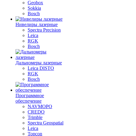
Geobox
Sokkia
Bosch
Нивелиры лазерные
Spectra Precision
Leica
RGK
Bosch
Дальномеры лазерные
Leica DISTO
RGK
Bosch
Программное
обеспечение
NAVMOPO
CREDO
Trimble
Spectra Geospatial
Leica
Topcon