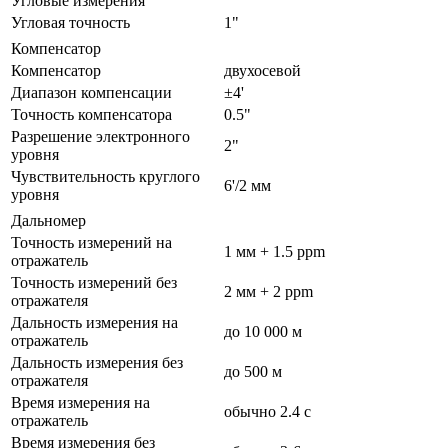
Угловые измерения
Угловая точность
1"
Компенсатор
Компенсатор
двухосевой
Диапазон компенсации
±4'
Точность компенсатора
0.5"
Разрешение электронного
2"
уровня
Чувствительность круглого
6'/2 мм
уровня
Дальномер
Точность измерений на
1 мм + 1.5 ppm
отражатель
Точность измерений без
2 мм + 2 ppm
отражателя
Дальность измерения на
до 10 000 м
отражатель
Дальность измерения без
до 500 м
отражателя
Время измерения на
обычно 2.4 с
отражатель
Время измерения без