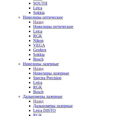
SOUTH
Leica
Sokkia
Нивелиры оптические
Назад
Нивелиры оптические
Leica
RGK
Nikon
VEGA
Geobox
Sokkia
Bosch
Нивелиры лазерные
Назад
Нивелиры лазерные
Spectra Precision
Leica
RGK
Bosch
Дальномеры лазерные
Назад
Дальномеры лазерные
Leica DISTO
RGK