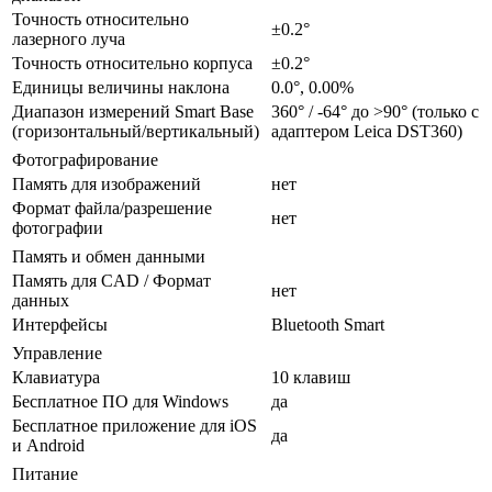
Точность относительно
±0.2°
лазерного луча
Точность относительно корпуса
±0.2°
Единицы величины наклона
0.0°, 0.00%
Диапазон измерений Smart Base
360° / -64° до >90° (только с
(горизонтальный/вертикальный)
адаптером Leica DST360)
Фотографирование
Память для изображений
нет
Формат файла/разрешение
нет
фотографии
Память и обмен данными
Память для CAD / Формат
нет
данных
Интерфейсы
Bluetooth Smart
Управление
Клавиатура
10 клавиш
Бесплатное ПО для Windows
да
Бесплатное приложение для iOS
да
и Android
Питание