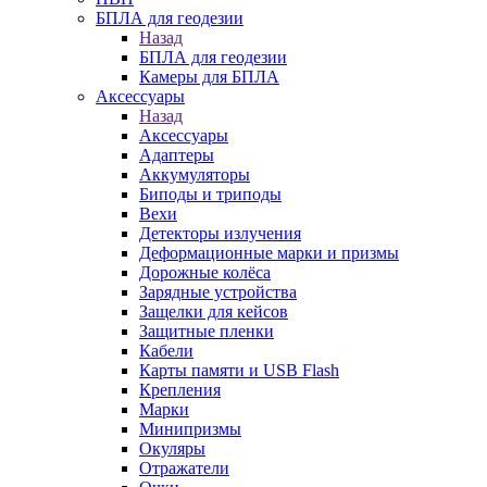
БПЛА для геодезии
Назад
БПЛА для геодезии
Камеры для БПЛА
Аксессуары
Назад
Аксессуары
Адаптеры
Аккумуляторы
Биподы и триподы
Вехи
Детекторы излучения
Деформационные марки и призмы
Дорожные колёса
Зарядные устройства
Защелки для кейсов
Защитные пленки
Кабели
Карты памяти и USB Flash
Крепления
Марки
Минипризмы
Окуляры
Отражатели