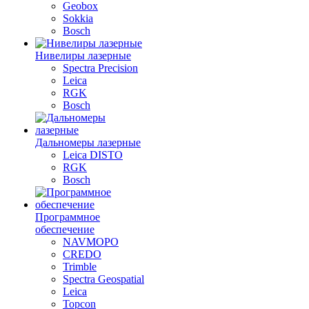
Geobox
Sokkia
Bosch
Нивелиры лазерные
Spectra Precision
Leica
RGK
Bosch
Дальномеры лазерные
Leica DISTO
RGK
Bosch
Программное
обеспечение
NAVMOPO
CREDO
Trimble
Spectra Geospatial
Leica
Topcon