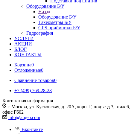
Подставки под штатив
Оборудование Б/У
Назад
Оборудование Б/У
Тахеометры Б/У
GPS приёмники Б/У
Гидрография
УСЛУГИ
АКЦИИ
БЛОГ
КОНТАКТЫ
Корзина
0
Отложенные
0
Сравнение товаров
0
+7 (499) 769-28-28
Контактная информация
г. Москва, ул. Кусковская, д. 20А, корп. Г, подъезд 3, этаж 6,
офис Г602
info@a-geo.com
Вконтакте