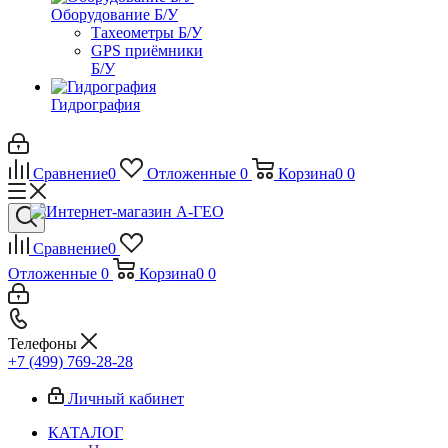
Оборудование Б/У
Тахеометры Б/У
GPS приёмники
Б/У
Гидрография
Сравнение
0
Отложенные
0
Корзина
0
0
Сравнение
0
Отложенные
0
Корзина
0
0
Телефоны
+7 (499) 769-28-28
Личный кабинет
КАТАЛОГ