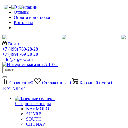
О компании
Отзывы
Оплата и доставка
Контакты
...
Войти
+7 (499) 769-28-28
+7 (499) 769-28-28
info@a-geo.com
Сравнение
0
Отложенные
0
Корзина
0
пуста
0
КАТАЛОГ
Лазерные сканеры
NAVMOPO
SHARE
SOUTH
CHCNAV