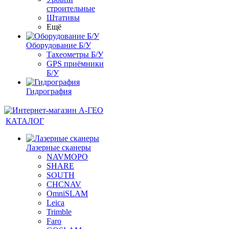
строительные
Штативы
Ещё
Оборудование Б/У
Тахеометры Б/У
GPS приёмники
Б/У
Гидрография
КАТАЛОГ
Лазерные сканеры
NAVMOPO
SHARE
SOUTH
CHCNAV
OmniSLAM
Leica
Trimble
Faro