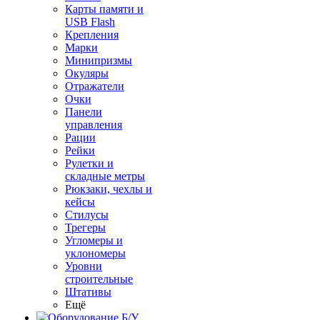
Карты памяти и
USB Flash
Крепления
Марки
Минипризмы
Окуляры
Отражатели
Очки
Панели
управления
Рации
Рейки
Рулетки и
складные метры
Рюкзаки, чехлы и
кейсы
Стилусы
Трегеры
Угломеры и
уклономеры
Уровни
строительные
Штативы
Ещё