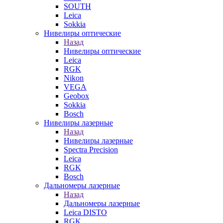
SOUTH
Leica
Sokkia
Нивелиры оптические
Назад
Нивелиры оптические
Leica
RGK
Nikon
VEGA
Geobox
Sokkia
Bosch
Нивелиры лазерные
Назад
Нивелиры лазерные
Spectra Precision
Leica
RGK
Bosch
Дальномеры лазерные
Назад
Дальномеры лазерные
Leica DISTO
RGK