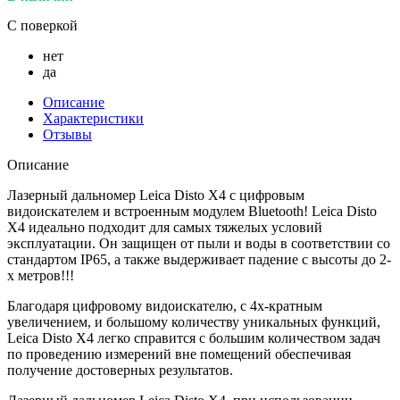
С поверкой
нет
да
Описание
Характеристики
Отзывы
Описание
Лазерный дальномер Leica Disto X4 с цифровым
видоискателем и встроенным модулем Bluetooth! Leica Disto
X4 идеально подходит для самых тяжелых условий
эксплуатации. Он защищен от пыли и воды в соответствии со
стандартом IP65, а также выдерживает падение с высоты до 2-
х метров!!!
Благодаря цифровому видоискателю, с 4х-кратным
увеличением, и большому количеству уникальных функций,
Leica Disto X4 легко справится с большим количеством задач
по проведению измерений вне помещений обеспечивая
получение достоверных результатов.