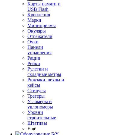
Карты памяти и
USB Flash
Крепления
Марки
Минипризмы
Окуляры
Отражатели
Очки
Панели
управления
Рации
Рейки
Рулетки и
складные метры
Рюкзаки, чехлы и
кейсы
Стилусы
Трегеры
Угломеры и
уклономеры
Уровни
строительные
Штативы
Ещё