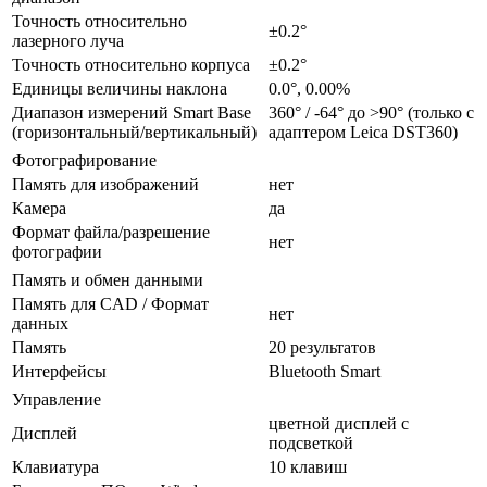
Точность относительно
±0.2°
лазерного луча
Точность относительно корпуса
±0.2°
Единицы величины наклона
0.0°, 0.00%
Диапазон измерений Smart Base
360° / -64° до >90° (только с
(горизонтальный/вертикальный)
адаптером Leica DST360)
Фотографирование
Память для изображений
нет
Камера
да
Формат файла/разрешение
нет
фотографии
Память и обмен данными
Память для CAD / Формат
нет
данных
Память
20 результатов
Интерфейсы
Bluetooth Smart
Управление
цветной дисплей с
Дисплей
подсветкой
Клавиатура
10 клавиш