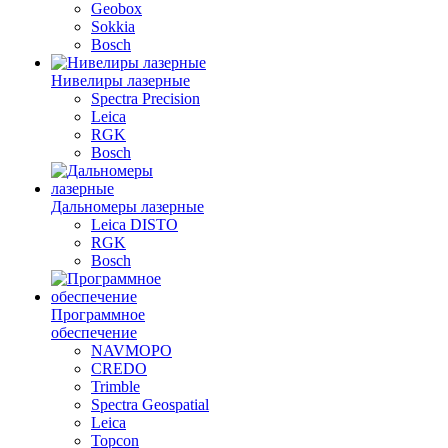
Geobox
Sokkia
Bosch
Нивелиры лазерные
Spectra Precision
Leica
RGK
Bosch
Дальномеры лазерные
Leica DISTO
RGK
Bosch
Программное
обеспечение
NAVMOPO
CREDO
Trimble
Spectra Geospatial
Leica
Topcon