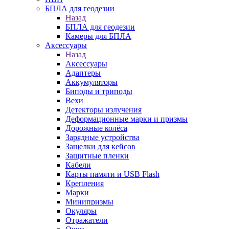
БПЛА для геодезии
Назад
БПЛА для геодезии
Камеры для БПЛА
Аксессуары
Назад
Аксессуары
Адаптеры
Аккумуляторы
Биподы и триподы
Вехи
Детекторы излучения
Деформационные марки и призмы
Дорожные колёса
Зарядные устройства
Защелки для кейсов
Защитные пленки
Кабели
Карты памяти и USB Flash
Крепления
Марки
Минипризмы
Окуляры
Отражатели