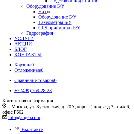
Подставки под штатив
Оборудование Б/У
Назад
Оборудование Б/У
Тахеометры Б/У
GPS приёмники Б/У
Гидрография
УСЛУГИ
АКЦИИ
БЛОГ
КОНТАКТЫ
Корзина
0
Отложенные
0
Сравнение товаров
0
+7 (499) 769-28-28
Контактная информация
г. Москва, ул. Кусковская, д. 20А, корп. Г, подъезд 3, этаж 6,
офис Г602
info@a-geo.com
Вконтакте