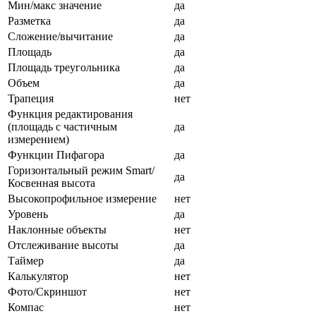
Мин/макс значение
да
Разметка
да
Сложение/вычитание
да
Площадь
да
Площадь треугольника
да
Объем
да
Трапеция
нет
Функция редактирования
(площадь с частичным
да
измерением)
Функции Пифагора
да
Горизонтальный режим Smart/
да
Косвенная высота
Высокопрофильное измерение
нет
Уровень
да
Наклонные объекты
нет
Отслеживание высоты
да
Таймер
да
Калькулятор
нет
Фото/Скриншот
нет
Компас
нет