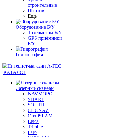
строительные
Штативы
Ещё
Оборудование Б/У
Тахеометры Б/У
GPS приёмники
Б/У
Гидрография
КАТАЛОГ
Лазерные сканеры
NAVMOPO
SHARE
SOUTH
CHCNAV
OmniSLAM
Leica
Trimble
Faro