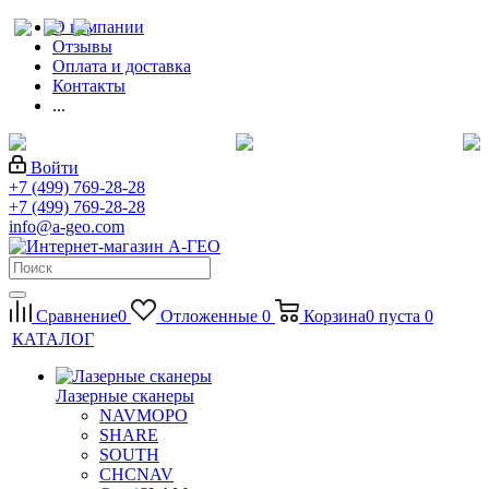
О компании
Отзывы
Оплата и доставка
Контакты
...
Войти
+7 (499) 769-28-28
+7 (499) 769-28-28
info@a-geo.com
Сравнение
0
Отложенные
0
Корзина
0
пуста
0
КАТАЛОГ
Лазерные сканеры
NAVMOPO
SHARE
SOUTH
CHCNAV