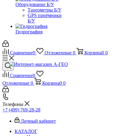
Оборудование Б/У
Тахеометры Б/У
GPS приёмники
Б/У
Гидрография
Сравнение
0
Отложенные
0
Корзина
0
0
Сравнение
0
Отложенные
0
Корзина
0
0
Телефоны
+7 (499) 769-28-28
Личный кабинет
КАТАЛОГ