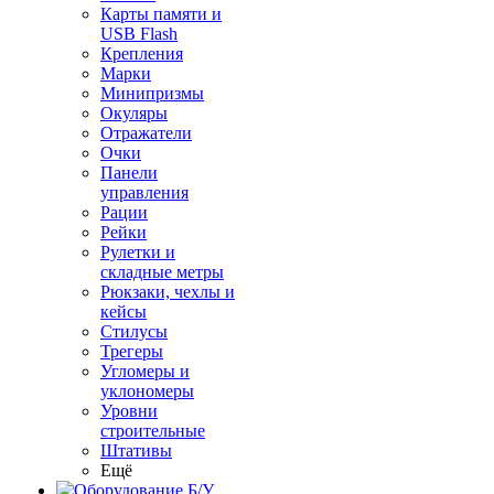
Карты памяти и
USB Flash
Крепления
Марки
Минипризмы
Окуляры
Отражатели
Очки
Панели
управления
Рации
Рейки
Рулетки и
складные метры
Рюкзаки, чехлы и
кейсы
Стилусы
Трегеры
Угломеры и
уклономеры
Уровни
строительные
Штативы
Ещё