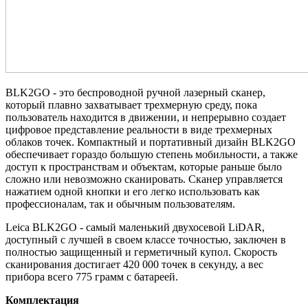
BLK2GO - это беспроводной ручной лазерный сканер,
который плавно захватывает трехмерную среду, пока
пользователь находится в движении, и непрерывно создает
цифровое представление реальности в виде трехмерных
облаков точек. Компактный и портативный дизайн BLK2GO
обеспечивает гораздо большую степень мобильности, а также
доступ к пространствам и объектам, которые раньше было
сложно или невозможно сканировать. Сканер управляется
нажатием одной кнопки и его легко использовать как
профессионалам, так и обычным пользователям.
Leica BLK2GO - самый маленький двухосевой LiDAR,
доступный с лучшей в своем классе точностью, заключен в
полностью защищенный и герметичный купол. Скорость
сканирования достигает 420 000 точек в секунду, а вес
прибора всего 775 грамм с батареей.
Комплектация