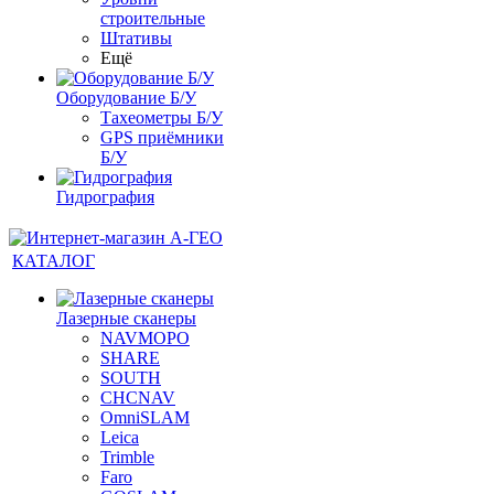
строительные
Штативы
Ещё
Оборудование Б/У
Тахеометры Б/У
GPS приёмники
Б/У
Гидрография
КАТАЛОГ
Лазерные сканеры
NAVMOPO
SHARE
SOUTH
CHCNAV
OmniSLAM
Leica
Trimble
Faro