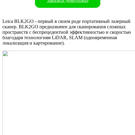
Заказать демо-показ
Leica BLK2GO - первый в своем роде портативный лазерный
сканер. BLK2GO предназначен для сканирования сложных
пространств с беспрецедентной эффективностью и скоростью
благодаря технологиям LiDAR, SLAM (одновременная
локализация и картирование).