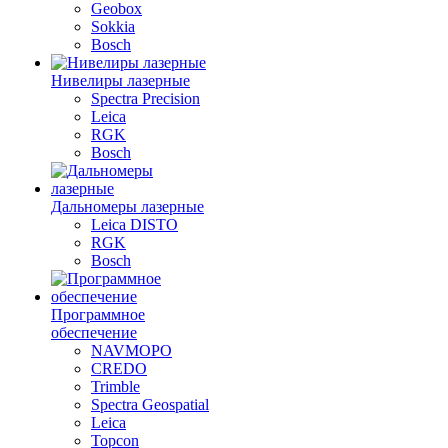
Geobox
Sokkia
Bosch
Нивелиры лазерные
Spectra Precision
Leica
RGK
Bosch
Дальномеры лазерные
Leica DISTO
RGK
Bosch
Программное
обеспечение
NAVMOPO
CREDO
Trimble
Spectra Geospatial
Leica
Topcon