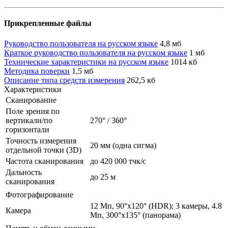
Прикрепленные файлы
Руководство пользователя на русском языке
4,8 мб
Краткое руководство пользователя на русском языке
1 мб
Технические характеристики на русском языке
1014 кб
Методика поверки
1,5 мб
Описание типа средств измерения
262,5 кб
Характеристики
Сканирование
Поле зрения по
вертикали/по
270° / 360°
горизонтали
Точность измерения
20 мм (одна сигма)
отдельной точки (3D)
Частота сканирования
до 420 000 тчк/с
Дальность
до 25 м
сканирования
Фотографирование
12 Мп, 90°x120° (HDR); 3 камеры, 4.8
Камера
Мп, 300°x135° (панорама)