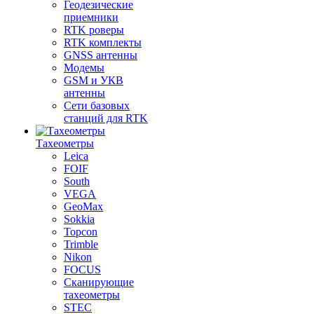
Геодезические
приемники
RTK роверы
RTK комплекты
GNSS антенны
Модемы
GSM и УКВ
антенны
Сети базовых
станций для RTK
Тахеометры
Leica
FOIF
South
VEGA
GeoMax
Sokkia
Topcon
Trimble
Nikon
FOCUS
Сканирующие
тахеометры
STEC