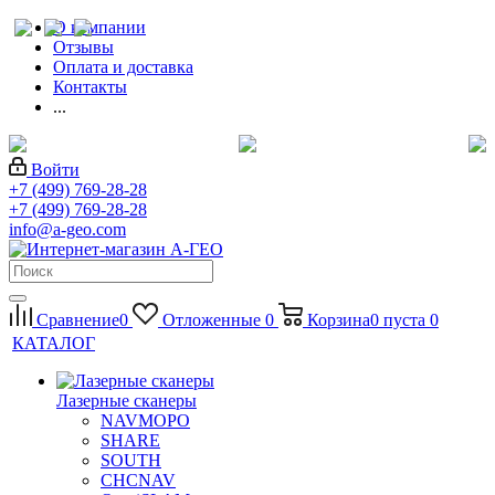
О компании
Отзывы
Оплата и доставка
Контакты
...
Войти
+7 (499) 769-28-28
+7 (499) 769-28-28
info@a-geo.com
Сравнение
0
Отложенные
0
Корзина
0
пуста
0
КАТАЛОГ
Лазерные сканеры
NAVMOPO
SHARE
SOUTH
CHCNAV