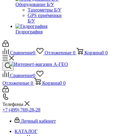
Оборудование Б/У
Тахеометры Б/У
GPS приёмники
Б/У
Гидрография
Сравнение
0
Отложенные
0
Корзина
0
0
Сравнение
0
Отложенные
0
Корзина
0
0
Телефоны
+7 (499) 769-28-28
Личный кабинет
КАТАЛОГ