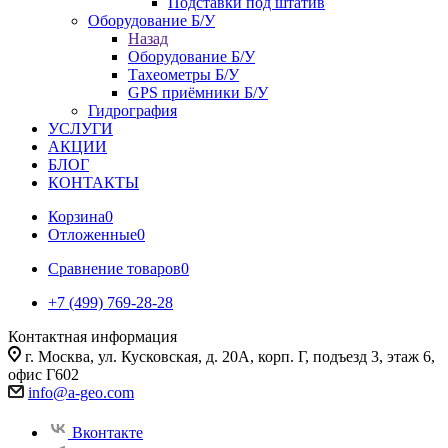
Подставки под штатив
Оборудование Б/У
Назад
Оборудование Б/У
Тахеометры Б/У
GPS приёмники Б/У
Гидрография
УСЛУГИ
АКЦИИ
БЛОГ
КОНТАКТЫ
Корзина
0
Отложенные
0
Сравнение товаров
0
+7 (499) 769-28-28
Контактная информация
г. Москва, ул. Кусковская, д. 20А, корп. Г, подъезд 3, этаж 6,
офис Г602
info@a-geo.com
Вконтакте