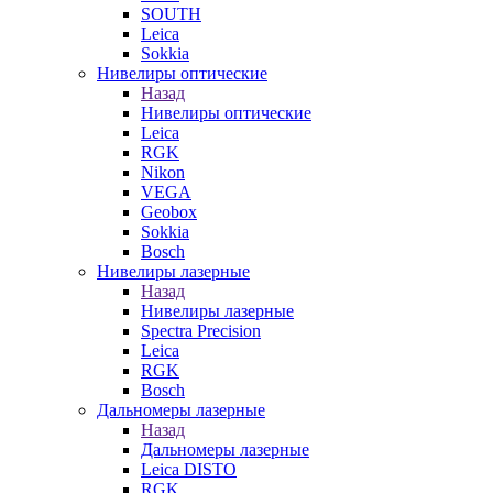
SOUTH
Leica
Sokkia
Нивелиры оптические
Назад
Нивелиры оптические
Leica
RGK
Nikon
VEGA
Geobox
Sokkia
Bosch
Нивелиры лазерные
Назад
Нивелиры лазерные
Spectra Precision
Leica
RGK
Bosch
Дальномеры лазерные
Назад
Дальномеры лазерные
Leica DISTO
RGK