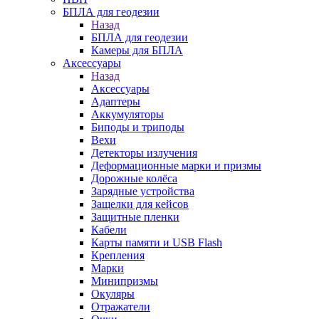
БПЛА для геодезии
Назад
БПЛА для геодезии
Камеры для БПЛА
Аксессуары
Назад
Аксессуары
Адаптеры
Аккумуляторы
Биподы и триподы
Вехи
Детекторы излучения
Деформационные марки и призмы
Дорожные колёса
Зарядные устройства
Защелки для кейсов
Защитные пленки
Кабели
Карты памяти и USB Flash
Крепления
Марки
Минипризмы
Окуляры
Отражатели