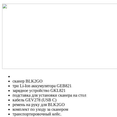
сканер BLK2GO
три Li-Ion аккумулятора GEB821
зарядное устройство GKL821
подставка для установки сканера на стол
кабель GEV278 (USB C)
ремень на руку для BLK2GO
комплект по уходу за сканером
транспортировочный кейс.