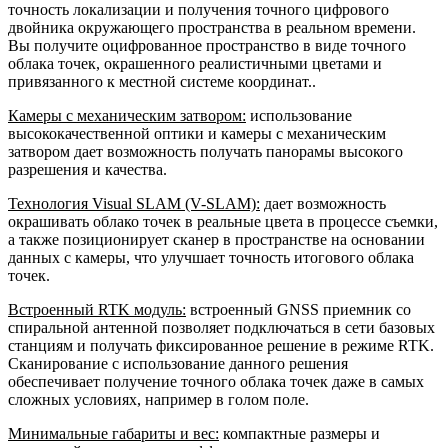
точность локализации и получения точного цифрового
двойника окружающего пространства в реальном времени.
Вы получите оцифрованное пространство в виде точного
облака точек, окрашенного реалистичными цветами и
привязанного к местной системе координат..
Камеры с механическим затвором:
использование
высококачественной оптики и камеры с механическим
затвором дает возможность получать панорамы высокого
разрешения и качества.
Технология Visual SLAM (V-SLAM):
дает возможность
окрашивать облако точек в реальные цвета в процессе съемки,
а также позиционирует сканер в пространстве на основании
данных с камеры, что улучшает точность итогового облака
точек.
Встроенный RTK модуль:
встроенный GNSS приемник со
спиральной антенной позволяет подключаться в сети базовых
станциям и получать фиксированное решение в режиме RTK.
Сканирование с использование данного решения
обеспечивает получение точного облака точек даже в самых
сложных условиях, например в голом поле.
Минимальные габариты и вес:
компактные размеры и