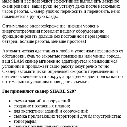
маленький вес позволяют эффективнее выполнять лазерное
сканирование, ваши руки не устанут даже после нескольких
часов работы. Сканер удобно переносить и перевозить, кейс
помещается в ручную кладь.
Оптимальное энергосбережение:
низкий уровень
энергопотребления позволит вашему оборудованию
функционировать дольше без постоянной перезарядки
батарей. Больше работы, меньше простоев!
Автоматическая адаптация к любым условиям:
независимо от
обстановки, будь то закрытые помещения или улицы города,
ваш SLAM сканер мгновенно адаптируется к меняющимся
условиям и продолжает свою работу безупречно точно.
Сканер автоматически определяет скорость перемещения и
степень освещенности вокруг, а программа дает подсказки по
оптимальным условиям проведения съемки.
Где применяют сканер SHARE S20?
съемка зданий и сооружений;
создание поэтажных планов;
для экспертизы зданий и сооружений;
съемка прилегающих территорий для благоустройства;
топография;
съемка промышленных объектов;