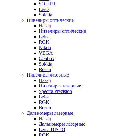
SOUTH
Leica
Sokkia
Нивелиры оптические
Назад
Нивелиры оптические
Leica
RGK
Nikon
VEGA
Geobox
Sokkia
Bosch
Нивелиры лазерные
Назад
Нивелиры лазерные
Spectra Precision
Leica
RGK
Bosch
Дальномеры лазерные
Назад
Дальномеры лазерные
Leica DISTO
RGK