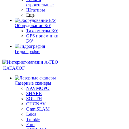
строительные
Штативы
Ещё
Оборудование Б/У
Тахеометры Б/У
GPS приёмники
Б/У
Гидрография
КАТАЛОГ
Лазерные сканеры
NAVMOPO
SHARE
SOUTH
CHCNAV
OmniSLAM
Leica
Trimble
Faro