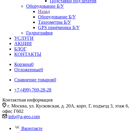
Подставки под штатив
Оборудование Б/У
Назад
Оборудование Б/У
Тахеометры Б/У
GPS приёмники Б/У
Гидрография
УСЛУГИ
АКЦИИ
БЛОГ
КОНТАКТЫ
Корзина
0
Отложенные
0
Сравнение товаров
0
+7 (499) 769-28-28
Контактная информация
г. Москва, ул. Кусковская, д. 20А, корп. Г, подъезд 3, этаж 6,
офис Г602
info@a-geo.com
Вконтакте