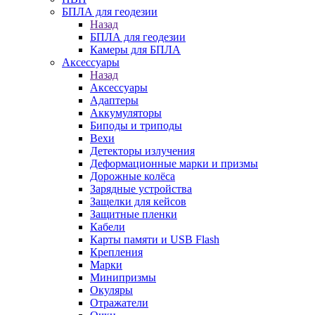
БПЛА для геодезии
Назад
БПЛА для геодезии
Камеры для БПЛА
Аксессуары
Назад
Аксессуары
Адаптеры
Аккумуляторы
Биподы и триподы
Вехи
Детекторы излучения
Деформационные марки и призмы
Дорожные колёса
Зарядные устройства
Защелки для кейсов
Защитные пленки
Кабели
Карты памяти и USB Flash
Крепления
Марки
Минипризмы
Окуляры
Отражатели