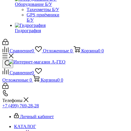
Оборудование Б/У
Тахеометры Б/У
GPS приёмники
Б/У
Гидрография
Сравнение
0
Отложенные
0
Корзина
0
0
Сравнение
0
Отложенные
0
Корзина
0
0
Телефоны
+7 (499) 769-28-28
Личный кабинет
КАТАЛОГ