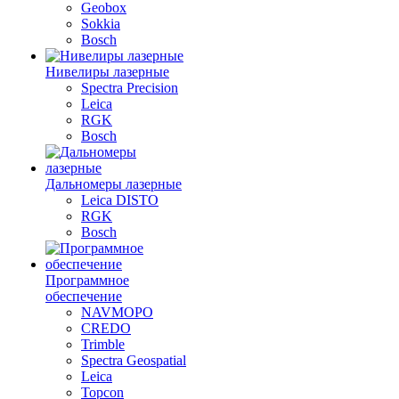
Geobox
Sokkia
Bosch
Нивелиры лазерные
Spectra Precision
Leica
RGK
Bosch
Дальномеры лазерные
Leica DISTO
RGK
Bosch
Программное
обеспечение
NAVMOPO
CREDO
Trimble
Spectra Geospatial
Leica
Topcon