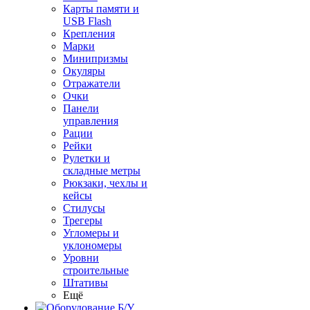
Карты памяти и
USB Flash
Крепления
Марки
Минипризмы
Окуляры
Отражатели
Очки
Панели
управления
Рации
Рейки
Рулетки и
складные метры
Рюкзаки, чехлы и
кейсы
Стилусы
Трегеры
Угломеры и
уклономеры
Уровни
строительные
Штативы
Ещё