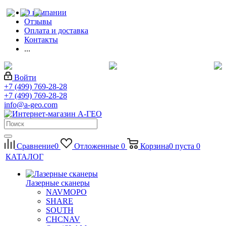
О компании
Отзывы
Оплата и доставка
Контакты
...
Войти
+7 (499) 769-28-28
+7 (499) 769-28-28
info@a-geo.com
Сравнение
0
Отложенные
0
Корзина
0
пуста
0
КАТАЛОГ
Лазерные сканеры
NAVMOPO
SHARE
SOUTH
CHCNAV