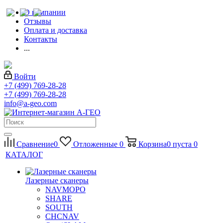
О компании
Отзывы
Оплата и доставка
Контакты
...
Войти
+7 (499) 769-28-28
+7 (499) 769-28-28
info@a-geo.com
Сравнение
0
Отложенные
0
Корзина
0
пуста
0
КАТАЛОГ
Лазерные сканеры
NAVMOPO
SHARE
SOUTH
CHCNAV