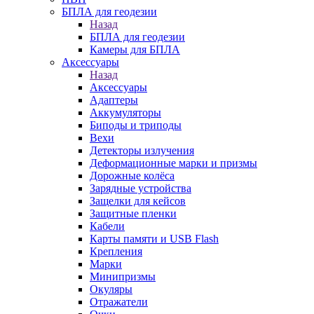
БПЛА для геодезии
Назад
БПЛА для геодезии
Камеры для БПЛА
Аксессуары
Назад
Аксессуары
Адаптеры
Аккумуляторы
Биподы и триподы
Вехи
Детекторы излучения
Деформационные марки и призмы
Дорожные колёса
Зарядные устройства
Защелки для кейсов
Защитные пленки
Кабели
Карты памяти и USB Flash
Крепления
Марки
Минипризмы
Окуляры
Отражатели