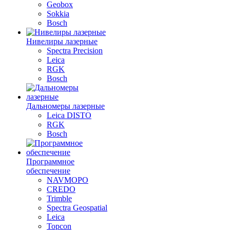
Geobox
Sokkia
Bosch
Нивелиры лазерные
Spectra Precision
Leica
RGK
Bosch
Дальномеры лазерные
Leica DISTO
RGK
Bosch
Программное
обеспечение
NAVMOPO
CREDO
Trimble
Spectra Geospatial
Leica
Topcon