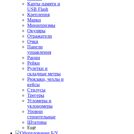
Карты памяти и
USB Flash
Крепления
Марки
Минипризмы
Окуляры
Отражатели
Очки
Панели
управления
Рации
Рейки
Рулетки и
складные метры
Рюкзаки, чехлы и
кейсы
Стилусы
Трегеры
Угломеры и
уклономеры
Уровни
строительные
Штативы
Ещё