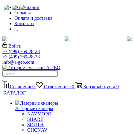
О компании
Отзывы
Оплата и доставка
Контакты
...
Войти
+7 (499) 769-28-28
+7 (499) 769-28-28
info@a-geo.com
Сравнение
0
Отложенные
0
Корзина
0
пуста
0
КАТАЛОГ
Лазерные сканеры
NAVMOPO
SHARE
SOUTH
CHCNAV