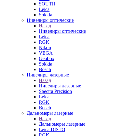
SOUTH
Leica
Sokkia
Нивелиры оптические
Назад
Нивелиры оптические
Leica
RGK
Nikon
VEGA
Geobox
Sokkia
Bosch
Нивелиры лазерные
Назад
Нивелиры лазерные
Spectra Precision
Leica
RGK
Bosch
Дальномеры лазерные
Назад
Дальномеры лазерные
Leica DISTO
RGK