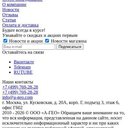
О компании
Новости
Отзывы
Статьи
Оплата и доставка
Будьте всегда в курсе!
Узнавайте о скидках и акциях первым
Новости и акции
Новости магазина
Оставайтесь на связи
Вконтакте
Telegram
RUTUBE
Наши контакты
+7 (499) 769-28-28
+7 (499) 769-28-28
info@a-geo.com
г. Москва, ул. Кусковская, д. 20А, корп. Г, подъезд 3, этаж 6,
офис Г602
2010 - 2026 © ООО «А-ГЕО» Обращаем ваше внимание на то,
что вся информация, представленная на данном сайте, носит
исключительно информационный характер и ни при каких