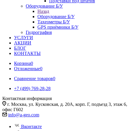
Подставки под штатив
Оборудование Б/У
Назад
Оборудование Б/У
Тахеометры Б/У
GPS приёмники Б/У
Гидрография
УСЛУГИ
АКЦИИ
БЛОГ
КОНТАКТЫ
Корзина
0
Отложенные
0
Сравнение товаров
0
+7 (499) 769-28-28
Контактная информация
г. Москва, ул. Кусковская, д. 20А, корп. Г, подъезд 3, этаж 6,
офис Г602
info@a-geo.com
Вконтакте