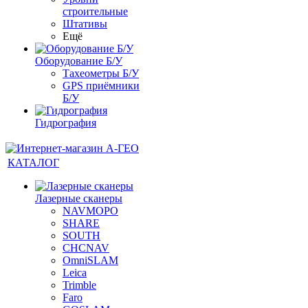
строительные
Штативы
Ещё
Оборудование Б/У
Тахеометры Б/У
GPS приёмники
Б/У
Гидрография
КАТАЛОГ
Лазерные сканеры
NAVMOPO
SHARE
SOUTH
CHCNAV
OmniSLAM
Leica
Trimble
Faro