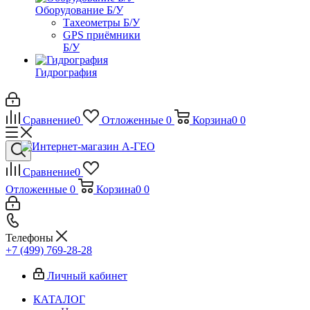
Оборудование Б/У
Тахеометры Б/У
GPS приёмники
Б/У
Гидрография
Сравнение
0
Отложенные
0
Корзина
0
0
Сравнение
0
Отложенные
0
Корзина
0
0
Телефоны
+7 (499) 769-28-28
Личный кабинет
КАТАЛОГ