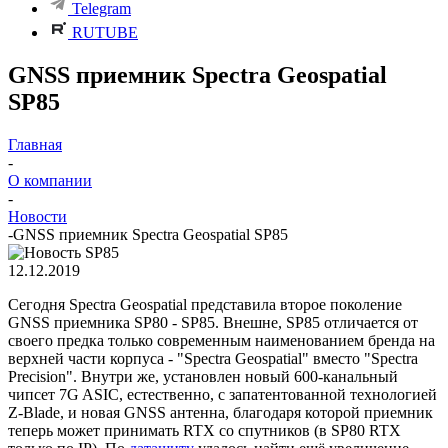
Telegram
RUTUBE
GNSS приемник Spectra Geospatial
SP85
Главная
-
О компании
-
Новости
-
GNSS приемник Spectra Geospatial SP85
12.12.2019
Сегодня Spectra Geospatial представила второе поколение
GNSS приемника SP80 - SP85. Внешне, SP85 отличается от
своего предка только современным наименованием бренда на
верхней части корпуса - "Spectra Geospatial" вместо "Spectra
Precision". Внутри же, установлен новый 600-канальный
чипсет 7G ASIC, естественно, с запатентованной технологией
Z-Blade, и новая GNSS антенна, благодаря которой приемник
теперь может принимать RTX со спутников (в SP80 RTX