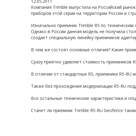
12.05.2011
Компания Trimble выпустила на Российский рыно
приборов этой серии на территории России и стр
Изначально приемник Trimble R5 по техническим
Однако в России данная модель не получила стол
создает специальную линейку приемников адапти
В чем же состоят основные отличия? Какие преи
Сразу приятно удивляет стоимость приемников R5
В отличии от стандартных R5, приемники R5-RU м
Также без прохождения модернизации R5-RU под
Все остальные технические характеристики и оп
Станет ли приемник Trimble R5-RU Geofence таким