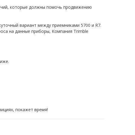
тличий, которые должны помочь продвижению
жуточный вариант между приемниками 5700 и R7.
роса на данные приборы, Компания Trimble
ниже.
зициях, покажет время!