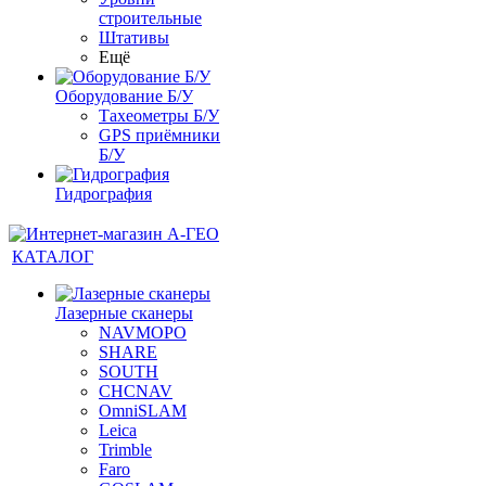
строительные
Штативы
Ещё
Оборудование Б/У
Тахеометры Б/У
GPS приёмники
Б/У
Гидрография
КАТАЛОГ
Лазерные сканеры
NAVMOPO
SHARE
SOUTH
CHCNAV
OmniSLAM
Leica
Trimble
Faro