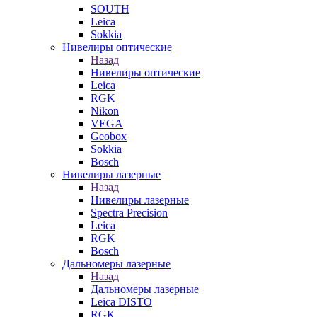
SOUTH
Leica
Sokkia
Нивелиры оптические
Назад
Нивелиры оптические
Leica
RGK
Nikon
VEGA
Geobox
Sokkia
Bosch
Нивелиры лазерные
Назад
Нивелиры лазерные
Spectra Precision
Leica
RGK
Bosch
Дальномеры лазерные
Назад
Дальномеры лазерные
Leica DISTO
RGK