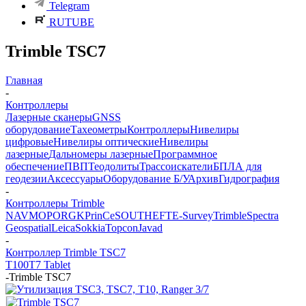
Telegram
RUTUBE
Trimble TSC7
Главная
-
Контроллеры
Лазерные сканеры
GNSS
оборудование
Тахеометры
Контроллеры
Нивелиры
цифровые
Нивелиры оптические
Нивелиры
лазерные
Дальномеры лазерные
Программное
обеспечение
ПВП
Теодолиты
Трассоискатели
БПЛА для
геодезии
Аксессуары
Оборудование Б/У
Архив
Гидрография
-
Контроллеры Trimble
NAVMOPO
RGK
PrinCe
SOUTH
EFT
E-Survey
Trimble
Spectra
Geospatial
Leica
Sokkia
Topcon
Javad
-
Контроллер Trimble TSC7
T100
T7 Tablet
-
Trimble TSC7