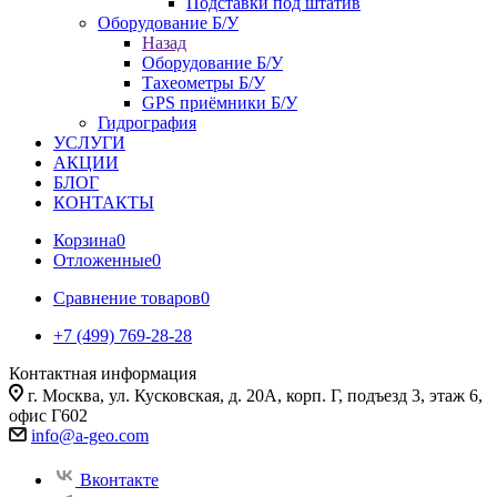
Подставки под штатив
Оборудование Б/У
Назад
Оборудование Б/У
Тахеометры Б/У
GPS приёмники Б/У
Гидрография
УСЛУГИ
АКЦИИ
БЛОГ
КОНТАКТЫ
Корзина
0
Отложенные
0
Сравнение товаров
0
+7 (499) 769-28-28
Контактная информация
г. Москва, ул. Кусковская, д. 20А, корп. Г, подъезд 3, этаж 6,
офис Г602
info@a-geo.com
Вконтакте