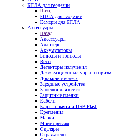
БПЛА для геодезии
Назад
БПЛА для геодезии
Камеры для БПЛА
Аксессуары
Назад
Аксессуары
Адаптеры
Аккумуляторы
Биподы и триподы
Вехи
Детекторы излучения
Деформационные марки и призмы
Дорожные колёса
Зарядные устройства
Защелки для кейсов
Защитные пленки
Кабели
Карты памяти и USB Flash
Крепления
Марки
Минипризмы
Окуляры
Отражатели