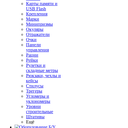
Карты памяти и
USB Flash
Крепления
Марки
Минипризмы
Окуляры
Отражатели
Очки
Панели
управления
Рации
Рейки
Рулетки и
складные метры
Рюкзаки, чехлы и
кейсы
Стилусы
Трегеры
Угломеры и
уклономеры
Уровни
строительные
Штативы
Ещё