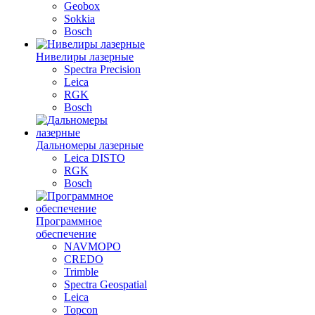
Geobox
Sokkia
Bosch
Нивелиры лазерные
Spectra Precision
Leica
RGK
Bosch
Дальномеры лазерные
Leica DISTO
RGK
Bosch
Программное
обеспечение
NAVMOPO
CREDO
Trimble
Spectra Geospatial
Leica
Topcon