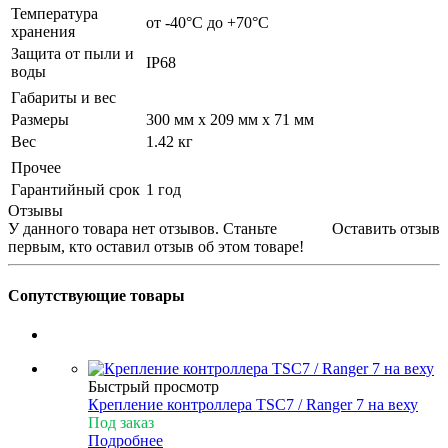
Температура
от -40°С до +70°С
хранения
Защита от пыли и
IP68
воды
Габариты и вес
Размеры
300 мм x 209 мм x 71 мм
Вес
1.42 кг
Прочее
Гарантийный срок
1 год
Отзывы
У данного товара нет отзывов. Станьте
Оставить отзыв
первым, кто оставил отзыв об этом товаре!
Сопутствующие товары
Быстрый просмотр
Крепление контроллера TSC7 / Rаnger 7 на веху
Под заказ
Подробнее