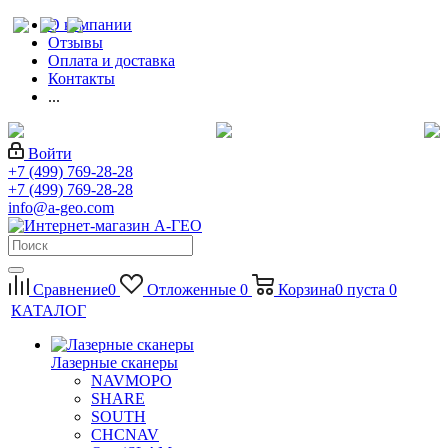
О компании
Отзывы
Оплата и доставка
Контакты
...
Войти
+7 (499) 769-28-28
+7 (499) 769-28-28
info@a-geo.com
Сравнение
0
Отложенные
0
Корзина
0
пуста
0
КАТАЛОГ
Лазерные сканеры
NAVMOPO
SHARE
SOUTH
CHCNAV