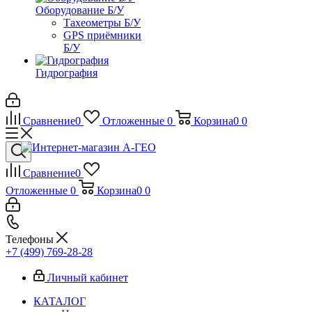
Оборудование Б/У
Тахеометры Б/У
GPS приёмники
Б/У
Гидрография
Сравнение
0
Отложенные
0
Корзина
0
0
Сравнение
0
Отложенные
0
Корзина
0
0
Телефоны
+7 (499) 769-28-28
Личный кабинет
КАТАЛОГ