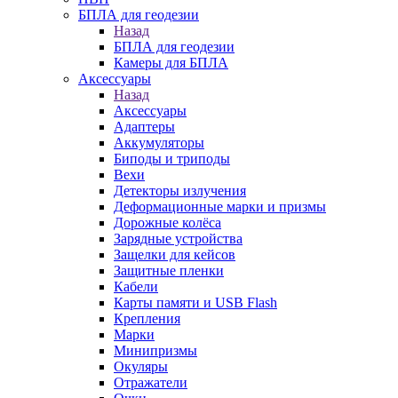
БПЛА для геодезии
Назад
БПЛА для геодезии
Камеры для БПЛА
Аксессуары
Назад
Аксессуары
Адаптеры
Аккумуляторы
Биподы и триподы
Вехи
Детекторы излучения
Деформационные марки и призмы
Дорожные колёса
Зарядные устройства
Защелки для кейсов
Защитные пленки
Кабели
Карты памяти и USB Flash
Крепления
Марки
Минипризмы
Окуляры
Отражатели