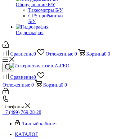
Оборудование Б/У
Тахеометры Б/У
GPS приёмники
Б/У
Гидрография
Сравнение
0
Отложенные
0
Корзина
0
0
Сравнение
0
Отложенные
0
Корзина
0
0
Телефоны
+7 (499) 769-28-28
Личный кабинет
КАТАЛОГ