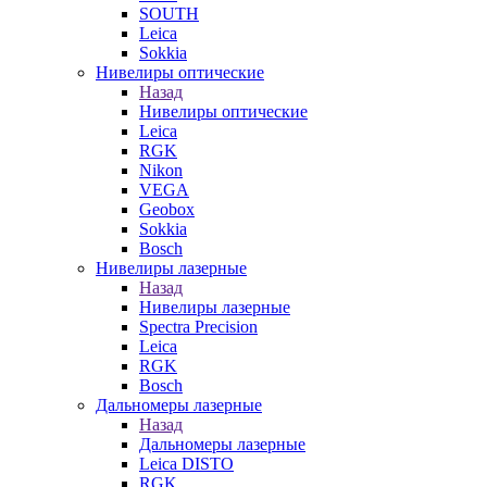
SOUTH
Leica
Sokkia
Нивелиры оптические
Назад
Нивелиры оптические
Leica
RGK
Nikon
VEGA
Geobox
Sokkia
Bosch
Нивелиры лазерные
Назад
Нивелиры лазерные
Spectra Precision
Leica
RGK
Bosch
Дальномеры лазерные
Назад
Дальномеры лазерные
Leica DISTO
RGK