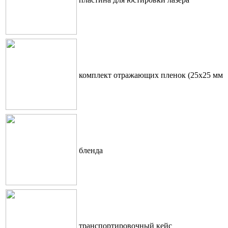
комплект отражающих пленок (25x25 мм и
бленда
транспортировочный кейс