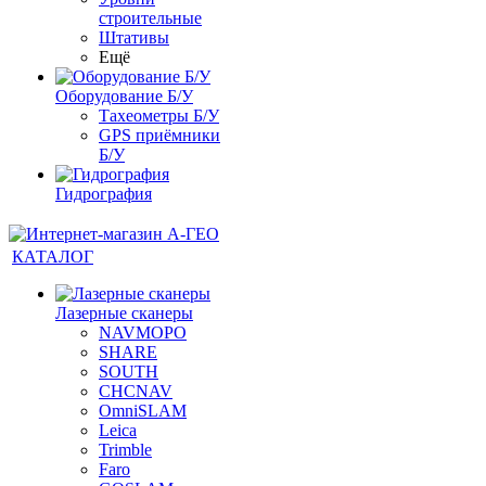
строительные
Штативы
Ещё
Оборудование Б/У
Тахеометры Б/У
GPS приёмники
Б/У
Гидрография
КАТАЛОГ
Лазерные сканеры
NAVMOPO
SHARE
SOUTH
CHCNAV
OmniSLAM
Leica
Trimble
Faro