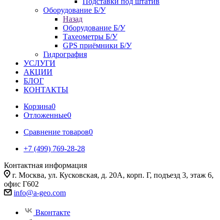
Подставки под штатив
Оборудование Б/У
Назад
Оборудование Б/У
Тахеометры Б/У
GPS приёмники Б/У
Гидрография
УСЛУГИ
АКЦИИ
БЛОГ
КОНТАКТЫ
Корзина
0
Отложенные
0
Сравнение товаров
0
+7 (499) 769-28-28
Контактная информация
г. Москва, ул. Кусковская, д. 20А, корп. Г, подъезд 3, этаж 6,
офис Г602
info@a-geo.com
Вконтакте