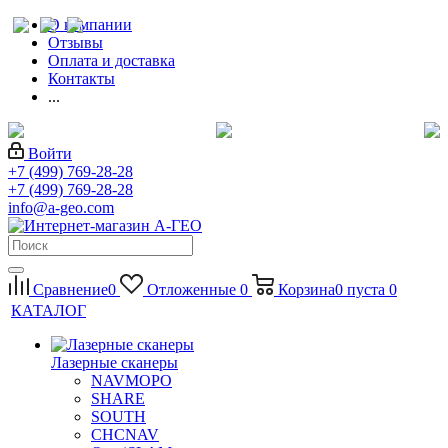
О компании
Отзывы
Оплата и доставка
Контакты
...
Войти
+7 (499) 769-28-28
+7 (499) 769-28-28
info@a-geo.com
Сравнение
0
Отложенные
0
Корзина
0
пуста
0
КАТАЛОГ
Лазерные сканеры
NAVMOPO
SHARE
SOUTH
CHCNAV