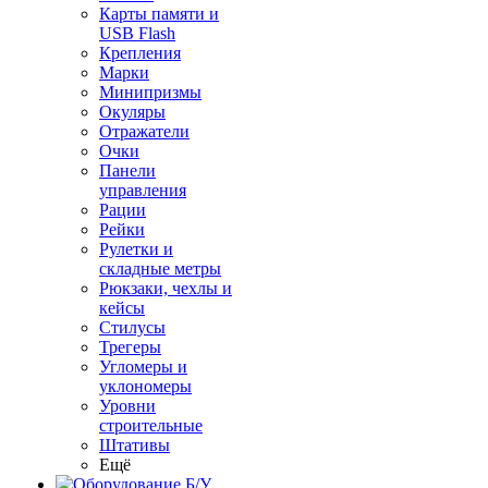
Карты памяти и
USB Flash
Крепления
Марки
Минипризмы
Окуляры
Отражатели
Очки
Панели
управления
Рации
Рейки
Рулетки и
складные метры
Рюкзаки, чехлы и
кейсы
Стилусы
Трегеры
Угломеры и
уклономеры
Уровни
строительные
Штативы
Ещё