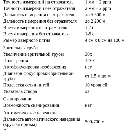
Точность измерений на отражатель
1 мм + 2 ppm
Точность измерений без отражателя
2 мм + 2 ppm
Дальность измерения на отражатель
до 5 500 м
Дальность измерения без отражателя
до 2 200 м
Время измерения на отражатель
1.2 с
Время измерения без отражателя
1-5 с
Размер лазерного пятна
4 см x 8 см на 100 м
Зрительная труба
Увеличение зрительной трубы
30x
Поле зрения
1°30′
Автофокусировка изображения
нет
Диапазон фокусировки зрительной
от 1.5 м до ∞
трубы
Подсветка сетки нитей
10 уровней
Указатель створа
да
Сканирование
Возможность сканирования
нет
Автоматическое наведение
Дальность автоматического наведения
500-700 м
(круглая призма)