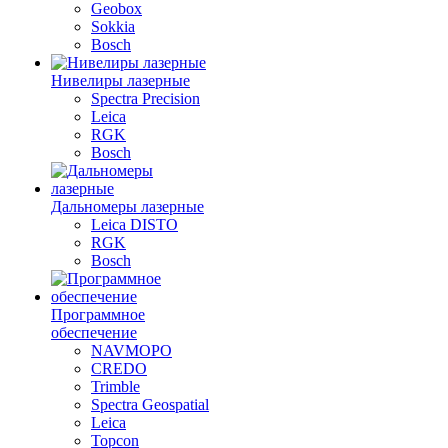
Geobox
Sokkia
Bosch
Нивелиры лазерные
Spectra Precision
Leica
RGK
Bosch
Дальномеры лазерные
Leica DISTO
RGK
Bosch
Программное
обеспечение
NAVMOPO
CREDO
Trimble
Spectra Geospatial
Leica
Topcon