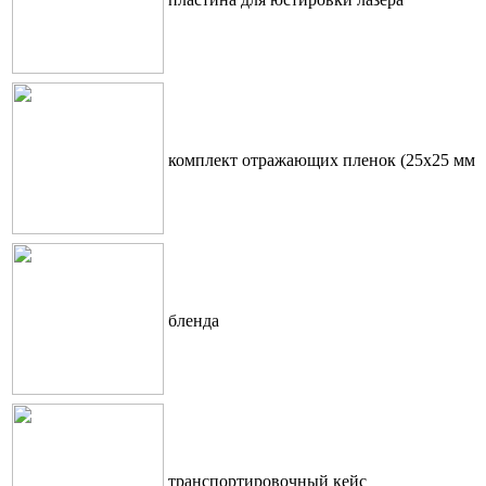
комплект отражающих пленок (25x25 мм и
бленда
транспортировочный кейс