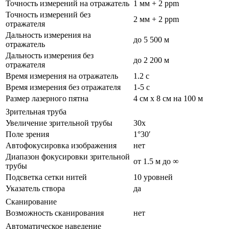
Точность измерений на отражатель
1 мм + 2 ppm
Точность измерений без
2 мм + 2 ppm
отражателя
Дальность измерения на
до 5 500 м
отражатель
Дальность измерения без
до 2 200 м
отражателя
Время измерения на отражатель
1.2 с
Время измерения без отражателя
1-5 с
Размер лазерного пятна
4 см x 8 см на 100 м
Зрительная труба
Увеличение зрительной трубы
30x
Поле зрения
1°30′
Автофокусировка изображения
нет
Диапазон фокусировки зрительной
от 1.5 м до ∞
трубы
Подсветка сетки нитей
10 уровней
Указатель створа
да
Сканирование
Возможность сканирования
нет
Автоматическое наведение