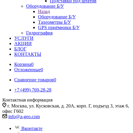
Подставки под штатив
Оборудование Б/У
Назад
Оборудование Б/У
Тахеометры Б/У
GPS приёмники Б/У
Гидрография
УСЛУГИ
АКЦИИ
БЛОГ
КОНТАКТЫ
Корзина
0
Отложенные
0
Сравнение товаров
0
+7 (499) 769-28-28
Контактная информация
г. Москва, ул. Кусковская, д. 20А, корп. Г, подъезд 3, этаж 6,
офис Г602
info@a-geo.com
Вконтакте