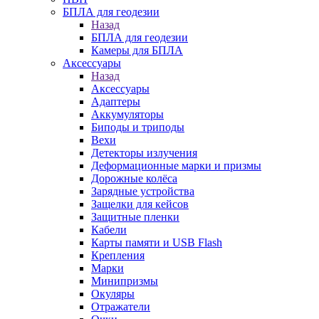
БПЛА для геодезии
Назад
БПЛА для геодезии
Камеры для БПЛА
Аксессуары
Назад
Аксессуары
Адаптеры
Аккумуляторы
Биподы и триподы
Вехи
Детекторы излучения
Деформационные марки и призмы
Дорожные колёса
Зарядные устройства
Защелки для кейсов
Защитные пленки
Кабели
Карты памяти и USB Flash
Крепления
Марки
Минипризмы
Окуляры
Отражатели