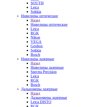
SOUTH
Leica
Sokkia
Нивелиры оптические
Назад
Нивелиры оптические
Leica
RGK
Nikon
VEGA
Geobox
Sokkia
Bosch
Нивелиры лазерные
Назад
Нивелиры лазерные
Spectra Precision
Leica
RGK
Bosch
Дальномеры лазерные
Назад
Дальномеры лазерные
Leica DISTO
RGK