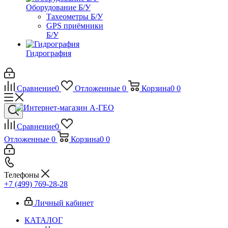
Оборудование Б/У
Тахеометры Б/У
GPS приёмники
Б/У
Гидрография
Сравнение
0
Отложенные
0
Корзина
0
0
Сравнение
0
Отложенные
0
Корзина
0
0
Телефоны
+7 (499) 769-28-28
Личный кабинет
КАТАЛОГ