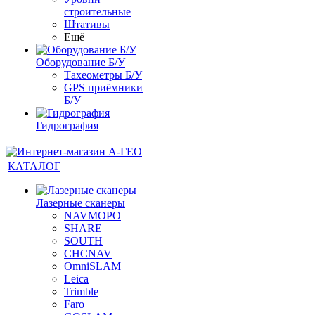
строительные
Штативы
Ещё
Оборудование Б/У
Тахеометры Б/У
GPS приёмники
Б/У
Гидрография
КАТАЛОГ
Лазерные сканеры
NAVMOPO
SHARE
SOUTH
CHCNAV
OmniSLAM
Leica
Trimble
Faro