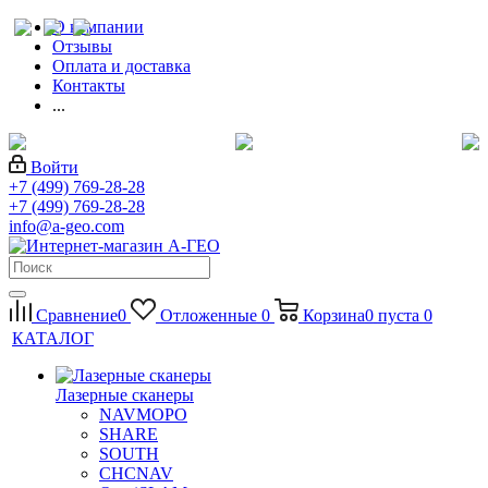
О компании
Отзывы
Оплата и доставка
Контакты
...
Войти
+7 (499) 769-28-28
+7 (499) 769-28-28
info@a-geo.com
Сравнение
0
Отложенные
0
Корзина
0
пуста
0
КАТАЛОГ
Лазерные сканеры
NAVMOPO
SHARE
SOUTH
CHCNAV