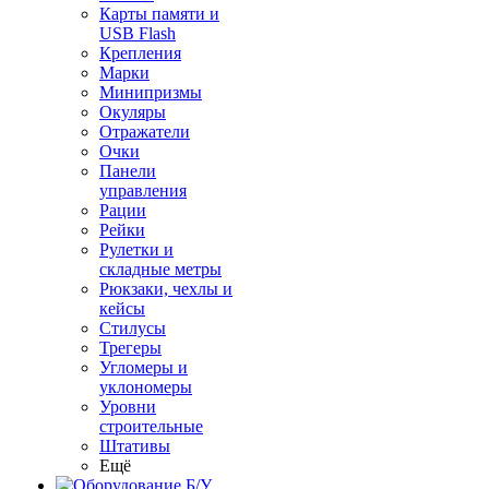
Карты памяти и
USB Flash
Крепления
Марки
Минипризмы
Окуляры
Отражатели
Очки
Панели
управления
Рации
Рейки
Рулетки и
складные метры
Рюкзаки, чехлы и
кейсы
Стилусы
Трегеры
Угломеры и
уклономеры
Уровни
строительные
Штативы
Ещё