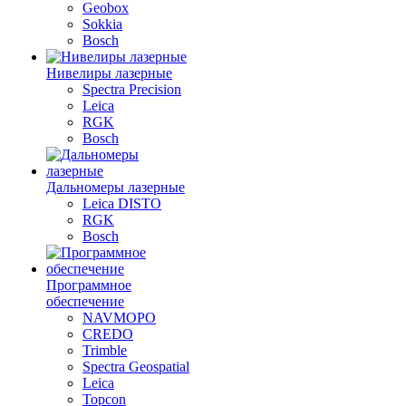
Geobox
Sokkia
Bosch
Нивелиры лазерные
Spectra Precision
Leica
RGK
Bosch
Дальномеры лазерные
Leica DISTO
RGK
Bosch
Программное
обеспечение
NAVMOPO
CREDO
Trimble
Spectra Geospatial
Leica
Topcon