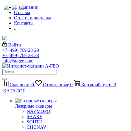
О компании
Отзывы
Оплата и доставка
Контакты
...
Войти
+7 (499) 769-28-28
+7 (499) 769-28-28
info@a-geo.com
Сравнение
0
Отложенные
0
Корзина
0
пуста
0
КАТАЛОГ
Лазерные сканеры
NAVMOPO
SHARE
SOUTH
CHCNAV