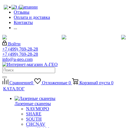
О компании
Отзывы
Оплата и доставка
Контакты
...
Войти
+7 (499) 769-28-28
+7 (499) 769-28-28
info@a-geo.com
Сравнение
0
Отложенные
0
Корзина
0
пуста
0
КАТАЛОГ
Лазерные сканеры
NAVMOPO
SHARE
SOUTH
CHCNAV