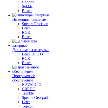
Geobox
Sokkia
Bosch
Нивелиры лазерные
Spectra Precision
Leica
RGK
Bosch
Дальномеры лазерные
Leica DISTO
RGK
Bosch
Программное
обеспечение
NAVMOPO
CREDO
Trimble
Spectra Geospatial
Leica
Topcon