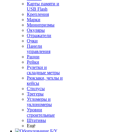
Карты памяти и
USB Flash
Крепления
Марки
Минипризмы
Окуляры
Отражатели
Очки
Панели
управления
Рации
Рейки
Рулетки и
складные метры
Рюкзаки, чехлы и
кейсы
Стилусы
Трегеры
Угломеры и
уклономеры
Уровни
строительные
Штативы
Ещё