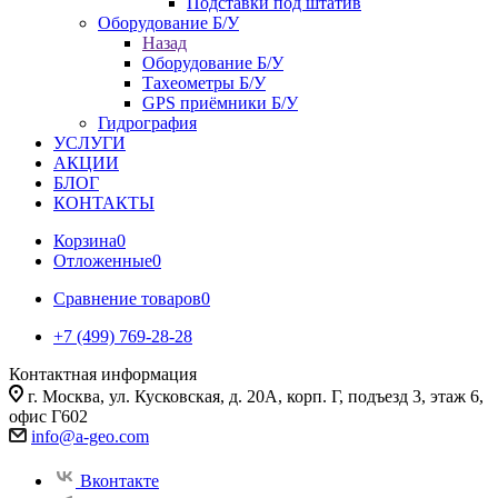
Подставки под штатив
Оборудование Б/У
Назад
Оборудование Б/У
Тахеометры Б/У
GPS приёмники Б/У
Гидрография
УСЛУГИ
АКЦИИ
БЛОГ
КОНТАКТЫ
Корзина
0
Отложенные
0
Сравнение товаров
0
+7 (499) 769-28-28
Контактная информация
г. Москва, ул. Кусковская, д. 20А, корп. Г, подъезд 3, этаж 6,
офис Г602
info@a-geo.com
Вконтакте