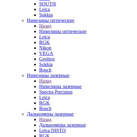
SOUTH
Leica
Sokkia
Нивелиры оптические
Назад
Нивелиры оптические
Leica
RGK
Nikon
VEGA
Geobox
Sokkia
Bosch
Нивелиры лазерные
Назад
Нивелиры лазерные
Spectra Precision
Leica
RGK
Bosch
Дальномеры лазерные
Назад
Дальномеры лазерные
Leica DISTO
RGK