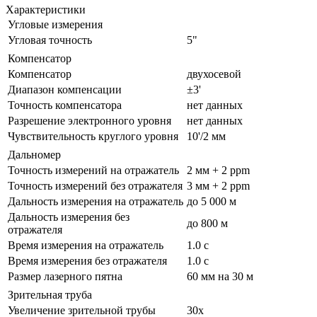
Характеристики
Угловые измерения
Угловая точность
5"
Компенсатор
Компенсатор
двухосевой
Диапазон компенсации
±3'
Точность компенсатора
нет данных
Разрешение электронного уровня
нет данных
Чувствительность круглого уровня
10'/2 мм
Дальномер
Точность измерений на отражатель
2 мм + 2 ppm
Точность измерений без отражателя
3 мм + 2 ppm
Дальность измерения на отражатель
до 5 000 м
Дальность измерения без
до 800 м
отражателя
Время измерения на отражатель
1.0 с
Время измерения без отражателя
1.0 с
Размер лазерного пятна
60 мм на 30 м
Зрительная труба
Увеличение зрительной трубы
30x