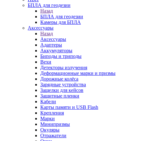
БПЛА для геодезии
Назад
БПЛА для геодезии
Камеры для БПЛА
Аксессуары
Назад
Аксессуары
Адаптеры
Аккумуляторы
Биподы и триподы
Вехи
Детекторы излучения
Деформационные марки и призмы
Дорожные колёса
Зарядные устройства
Защелки для кейсов
Защитные пленки
Кабели
Карты памяти и USB Flash
Крепления
Марки
Минипризмы
Окуляры
Отражатели