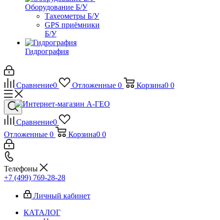
Оборудование Б/У
Тахеометры Б/У
GPS приёмники
Б/У
Гидрография
Сравнение
0
Отложенные
0
Корзина
0
0
Сравнение
0
Отложенные
0
Корзина
0
0
Телефоны
+7 (499) 769-28-28
Личный кабинет
КАТАЛОГ