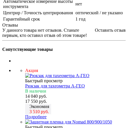
Автоматическое измерение высоты
нет
инструмента
Центрир / Точность центрирования
оптический / не указано
Гарантийный срок
1 год
Отзывы
У данного товара нет отзывов. Станьте
Оставить отзыв
первым, кто оставил отзыв об этом товаре!
Сопутствующие товары
Акция
Быстрый просмотр
Рюкзак для тахеометра А-ГЕО
В наличии
14 040
руб.
17 550
руб.
Экономия
3 510
руб.
Подробнее
Быстрый просмотр