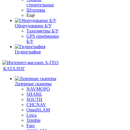
строительные
Штативы
Ещё
Оборудование Б/У
Тахеометры Б/У
GPS приёмники
Б/У
Гидрография
КАТАЛОГ
Лазерные сканеры
NAVMOPO
SHARE
SOUTH
CHCNAV
OmniSLAM
Leica
Trimble
Faro