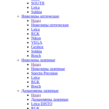
SOUTH
Leica
Sokkia
Нивелиры оптические
Назад
Нивелиры оптические
Leica
RGK
Nikon
VEGA
Geobox
Sokkia
Bosch
Нивелиры лазерные
Назад
Нивелиры лазерные
Spectra Precision
Leica
RGK
Bosch
Дальномеры лазерные
Назад
Дальномеры лазерные
Leica DISTO
RGK