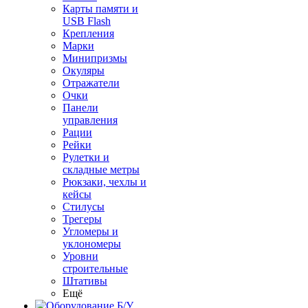
Карты памяти и
USB Flash
Крепления
Марки
Минипризмы
Окуляры
Отражатели
Очки
Панели
управления
Рации
Рейки
Рулетки и
складные метры
Рюкзаки, чехлы и
кейсы
Стилусы
Трегеры
Угломеры и
уклономеры
Уровни
строительные
Штативы
Ещё