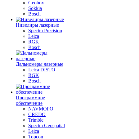
Geobox
Sokkia
Bosch
Нивелиры лазерные
Spectra Precision
Leica
RGK
Bosch
Дальномеры лазерные
Leica DISTO
RGK
Bosch
Программное
обеспечение
NAVMOPO
CREDO
Trimble
Spectra Geospatial
Leica
Topcon