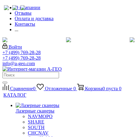
О компании
Отзывы
Оплата и доставка
Контакты
...
Войти
+7 (499) 769-28-28
+7 (499) 769-28-28
info@a-geo.com
Сравнение
0
Отложенные
0
Корзина
0
пуста
0
КАТАЛОГ
Лазерные сканеры
NAVMOPO
SHARE
SOUTH
CHCNAV