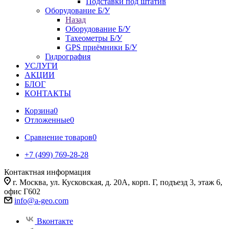
Подставки под штатив
Оборудование Б/У
Назад
Оборудование Б/У
Тахеометры Б/У
GPS приёмники Б/У
Гидрография
УСЛУГИ
АКЦИИ
БЛОГ
КОНТАКТЫ
Корзина
0
Отложенные
0
Сравнение товаров
0
+7 (499) 769-28-28
Контактная информация
г. Москва, ул. Кусковская, д. 20А, корп. Г, подъезд 3, этаж 6,
офис Г602
info@a-geo.com
Вконтакте