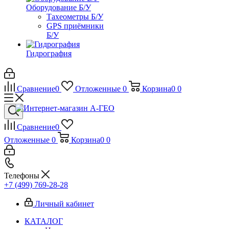
Оборудование Б/У
Тахеометры Б/У
GPS приёмники
Б/У
Гидрография
Сравнение
0
Отложенные
0
Корзина
0
0
Сравнение
0
Отложенные
0
Корзина
0
0
Телефоны
+7 (499) 769-28-28
Личный кабинет
КАТАЛОГ