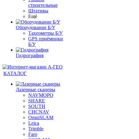
строительные
Штативы
Ещё
Оборудование Б/У
Тахеометры Б/У
GPS приёмники
Б/У
Гидрография
КАТАЛОГ
Лазерные сканеры
NAVMOPO
SHARE
SOUTH
CHCNAV
OmniSLAM
Leica
Trimble
Faro