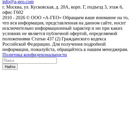
info@a-geo.com
г. Москва, ул. Кусковская, д. 20А, корп. Г, подъезд 3, этаж 6,
офис Г602
2010 - 2026 © ООО «А-ГЕО» Обращаем ваше внимание на то,
что вся информация, представленная на данном сайте, носит
исключительно информационный характер и ни при каких
условиях не является публичной офертой, определяемой
положениями Статьи 437 (2) Гражданского кодекса
Российской Федерации. Для получения подробной
информации, пожалуйста, обращайтесь к нашим менеджерам.
Политика конфиденциальности
Найти