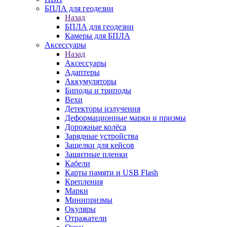
БПЛА для геодезии
Назад
БПЛА для геодезии
Камеры для БПЛА
Аксессуары
Назад
Аксессуары
Адаптеры
Аккумуляторы
Биподы и триподы
Вехи
Детекторы излучения
Деформационные марки и призмы
Дорожные колёса
Зарядные устройства
Защелки для кейсов
Защитные пленки
Кабели
Карты памяти и USB Flash
Крепления
Марки
Минипризмы
Окуляры
Отражатели