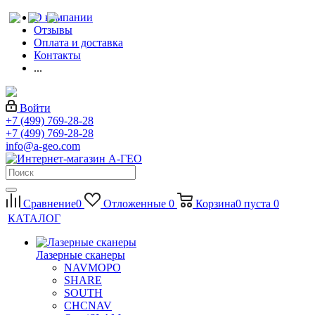
О компании
Отзывы
Оплата и доставка
Контакты
...
Войти
+7 (499) 769-28-28
+7 (499) 769-28-28
info@a-geo.com
Сравнение
0
Отложенные
0
Корзина
0
пуста
0
КАТАЛОГ
Лазерные сканеры
NAVMOPO
SHARE
SOUTH
CHCNAV