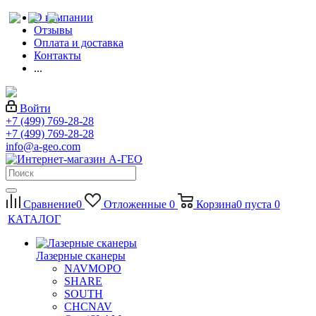
О компании
Отзывы
Оплата и доставка
Контакты
...
Войти
+7 (499) 769-28-28
+7 (499) 769-28-28
info@a-geo.com
Сравнение
0
Отложенные
0
Корзина
0
пуста
0
КАТАЛОГ
Лазерные сканеры
NAVMOPO
SHARE
SOUTH
CHCNAV