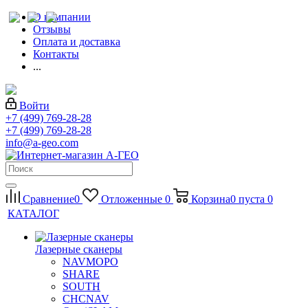
О компании
Отзывы
Оплата и доставка
Контакты
...
Войти
+7 (499) 769-28-28
+7 (499) 769-28-28
info@a-geo.com
Сравнение
0
Отложенные
0
Корзина
0
пуста
0
КАТАЛОГ
Лазерные сканеры
NAVMOPO
SHARE
SOUTH
CHCNAV