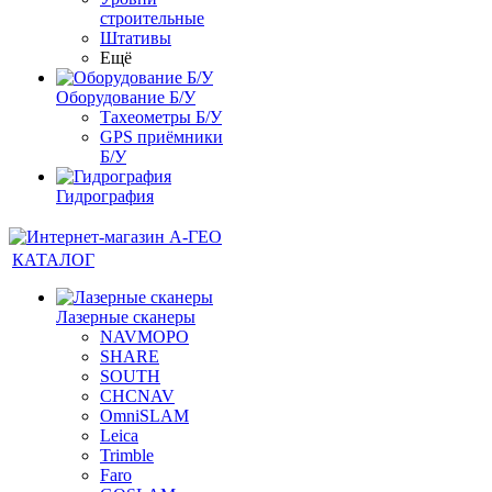
строительные
Штативы
Ещё
Оборудование Б/У
Тахеометры Б/У
GPS приёмники
Б/У
Гидрография
КАТАЛОГ
Лазерные сканеры
NAVMOPO
SHARE
SOUTH
CHCNAV
OmniSLAM
Leica
Trimble
Faro