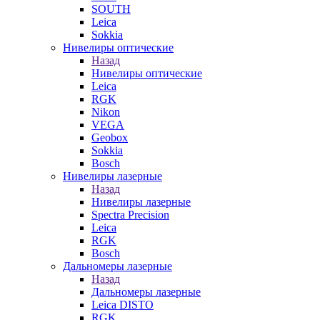
SOUTH
Leica
Sokkia
Нивелиры оптические
Назад
Нивелиры оптические
Leica
RGK
Nikon
VEGA
Geobox
Sokkia
Bosch
Нивелиры лазерные
Назад
Нивелиры лазерные
Spectra Precision
Leica
RGK
Bosch
Дальномеры лазерные
Назад
Дальномеры лазерные
Leica DISTO
RGK