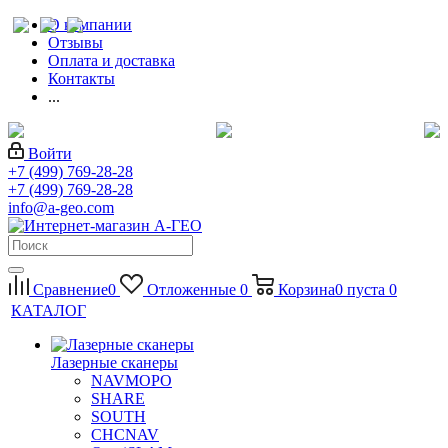
О компании
Отзывы
Оплата и доставка
Контакты
...
Войти
+7 (499) 769-28-28
+7 (499) 769-28-28
info@a-geo.com
Сравнение
0
Отложенные
0
Корзина
0
пуста
0
КАТАЛОГ
Лазерные сканеры
NAVMOPO
SHARE
SOUTH
CHCNAV