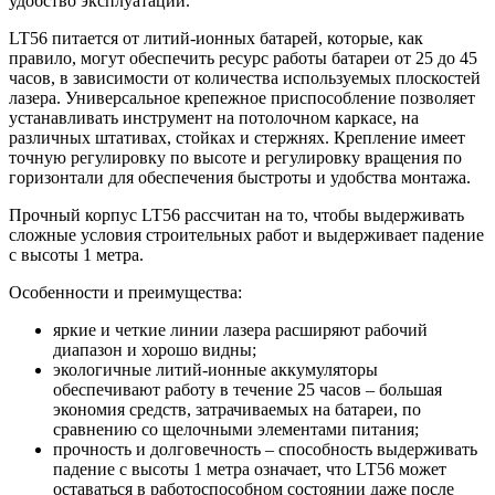
удобство эксплуатации.
LT56 питается от литий-ионных батарей, которые, как
правило, могут обеспечить ресурс работы батареи от 25 до 45
часов, в зависимости от количества используемых плоскостей
лазера. Универсальное крепежное приспособление позволяет
устанавливать инструмент на потолочном каркасе, на
различных штативах, стойках и стержнях. Крепление имеет
точную регулировку по высоте и регулировку вращения по
горизонтали для обеспечения быстроты и удобства монтажа.
Прочный корпус LT56 рассчитан на то, чтобы выдерживать
сложные условия строительных работ и выдерживает падение
с высоты 1 метра.
Особенности и преимущества:
яркие и четкие линии лазера расширяют рабочий
диапазон и хорошо видны;
экологичные литий-ионные аккумуляторы
обеспечивают работу в течение 25 часов – большая
экономия средств, затрачиваемых на батареи, по
сравнению со щелочными элементами питания;
прочность и долговечность – способность выдерживать
падение с высоты 1 метра означает, что LT56 может
оставаться в работоспособном состоянии даже после