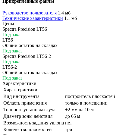
Прикрепленные файлы
Руководство пользователя
1,4 мб
Технические характеристики
1,1 мб
Цены
Spectra Precision LT56
Под заказ
LT56
Общий остаток на складах
Под заказ
Spectra Precision LT56-2
Под заказ
LT56-2
Общий остаток на складах
Под заказ
Характеристики
Характеристики
Вид инструмента
построитель плоскостей
Область применения
только в помещении
Точность установки луча
±2 мм на 10 м
Диаметр зоны действия
до 65 м
Возможность задания уклона
нет
Количество плоскостей
три