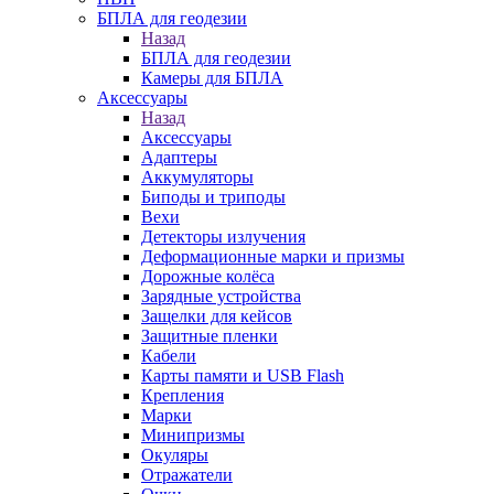
БПЛА для геодезии
Назад
БПЛА для геодезии
Камеры для БПЛА
Аксессуары
Назад
Аксессуары
Адаптеры
Аккумуляторы
Биподы и триподы
Вехи
Детекторы излучения
Деформационные марки и призмы
Дорожные колёса
Зарядные устройства
Защелки для кейсов
Защитные пленки
Кабели
Карты памяти и USB Flash
Крепления
Марки
Минипризмы
Окуляры
Отражатели