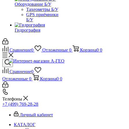
Оборудование Б/У
Тахеометры Б/У
GPS приёмники
Б/У
Гидрография
Сравнение
0
Отложенные
0
Корзина
0
0
Сравнение
0
Отложенные
0
Корзина
0
0
Телефоны
+7 (499) 769-28-28
Личный кабинет
КАТАЛОГ