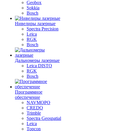
Geobox
Sokkia
Bosch
Нивелиры лазерные
Spectra Precision
Leica
RGK
Bosch
Дальномеры лазерные
Leica DISTO
RGK
Bosch
Программное
обеспечение
NAVMOPO
CREDO
Trimble
Spectra Geospatial
Leica
Topcon