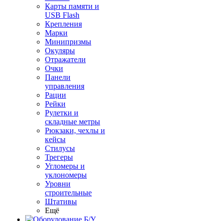
Карты памяти и
USB Flash
Крепления
Марки
Минипризмы
Окуляры
Отражатели
Очки
Панели
управления
Рации
Рейки
Рулетки и
складные метры
Рюкзаки, чехлы и
кейсы
Стилусы
Трегеры
Угломеры и
уклономеры
Уровни
строительные
Штативы
Ещё