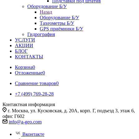
Подставки под штатив
Оборудование Б/У
Назад
Оборудование Б/У
Тахеометры Б/У
GPS приёмники Б/У
Гидрография
УСЛУГИ
АКЦИИ
БЛОГ
КОНТАКТЫ
Корзина
0
Отложенные
0
Сравнение товаров
0
+7 (499) 769-28-28
Контактная информация
г. Москва, ул. Кусковская, д. 20А, корп. Г, подъезд 3, этаж 6,
офис Г602
info@a-geo.com
Вконтакте