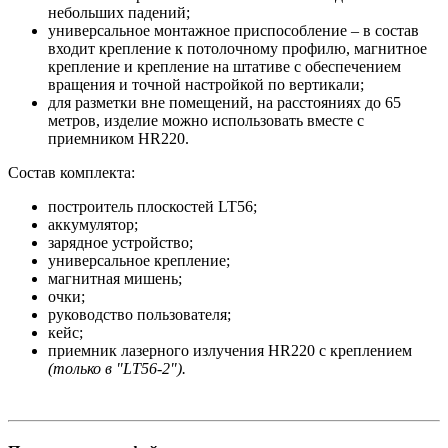
небольших падений;
универсальное монтажное приспособление – в состав
входит крепление к потолочному профилю, магнитное
крепление и крепление на штативе с обеспечением
вращения и точной настройкой по вертикали;
для разметки вне помещений, на расстояниях до 65
метров, изделие можно использовать вместе с
приемником HR220.
Состав комплекта:
построитель плоскостей LT56;
аккумулятор;
зарядное устройство;
универсальное крепление;
магнитная мишень;
очки;
руководство пользователя;
кейс;
приемник лазерного излучения HR220 с креплением
(
только в "LT56-2"
).