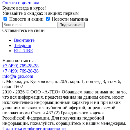
Оплата и доставка
Будьте всегда в курсе!
Узнавайте о скидках и акциях первым
Новости и акции
Новости магазина
Оставайтесь на связи
Вконтакте
Telegram
RUTUBE
Наши контакты
+7 (499) 769-28-28
+7 (499) 769-28-28
info@a-geo.com
г. Москва, ул. Кусковская, д. 20А, корп. Г, подъезд 3, этаж 6,
офис Г602
2010 - 2026 © ООО «А-ГЕО» Обращаем ваше внимание на то,
что вся информация, представленная на данном сайте, носит
исключительно информационный характер и ни при каких
условиях не является публичной офертой, определяемой
положениями Статьи 437 (2) Гражданского кодекса
Российской Федерации. Для получения подробной
информации, пожалуйста, обращайтесь к нашим менеджерам.
Политика конфиденциальности