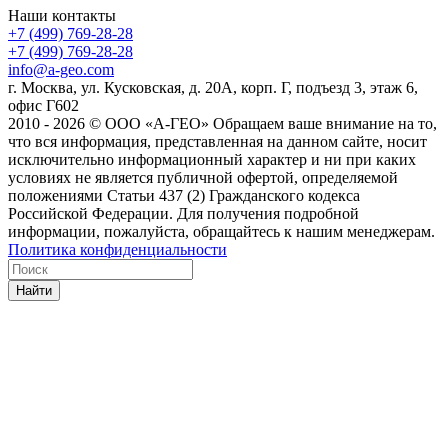
Наши контакты
+7 (499) 769-28-28
+7 (499) 769-28-28
info@a-geo.com
г. Москва, ул. Кусковская, д. 20А, корп. Г, подъезд 3, этаж 6,
офис Г602
2010 - 2026 © ООО «А-ГЕО» Обращаем ваше внимание на то,
что вся информация, представленная на данном сайте, носит
исключительно информационный характер и ни при каких
условиях не является публичной офертой, определяемой
положениями Статьи 437 (2) Гражданского кодекса
Российской Федерации. Для получения подробной
информации, пожалуйста, обращайтесь к нашим менеджерам.
Политика конфиденциальности
Найти