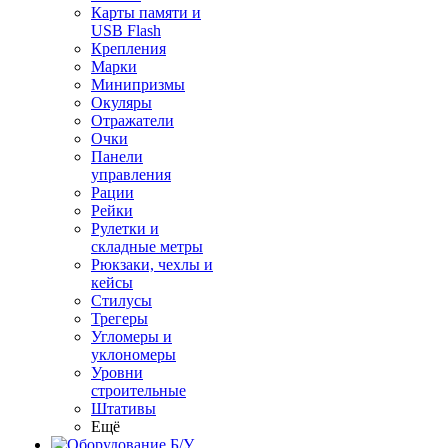
Карты памяти и
USB Flash
Крепления
Марки
Минипризмы
Окуляры
Отражатели
Очки
Панели
управления
Рации
Рейки
Рулетки и
складные метры
Рюкзаки, чехлы и
кейсы
Стилусы
Трегеры
Угломеры и
уклономеры
Уровни
строительные
Штативы
Ещё