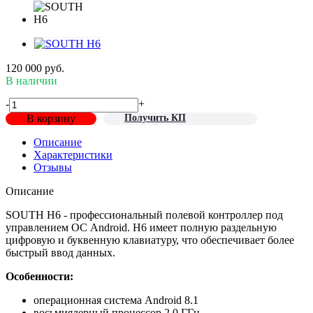
120 000
руб.
В наличии
-
+
В корзину
Получить КП
Описание
Характеристики
Отзывы
Описание
SOUTH H6 - профессиональный полевой контроллер под
управлением ОС Android. H6 имеет полную раздельную
цифровую и буквенную клавиатуру, что обеспечивает более
быстрый ввод данных.
Особенности:
операционная система Android 8.1
восьмиядерный процессор 2.0 ГГц