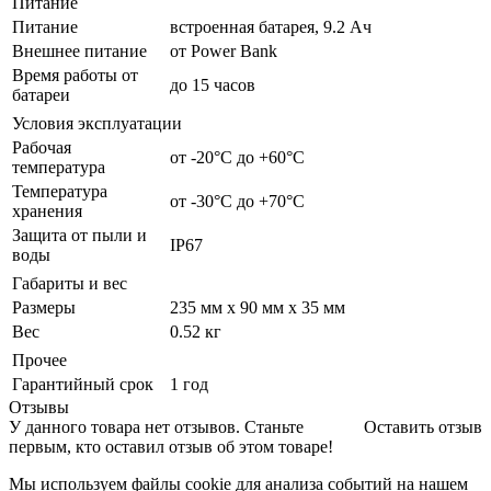
Питание
Питание
встроенная батарея, 9.2 Ач
Внешнее питание
от Power Bank
Время работы от
до 15 часов
батареи
Условия эксплуатации
Рабочая
от -20°С до +60°С
температура
Температура
от -30°С до +70°С
хранения
Защита от пыли и
IP67
воды
Габариты и вес
Размеры
235 мм x 90 мм x 35 мм
Вес
0.52 кг
Прочее
Гарантийный срок
1 год
Отзывы
У данного товара нет отзывов. Станьте
Оставить отзыв
первым, кто оставил отзыв об этом товаре!
Мы используем файлы cookie для анализа событий на нашем