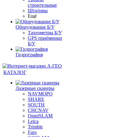
строительные
Штативы
Ещё
Оборудование Б/У
Тахеометры Б/У
GPS приёмники
Б/У
Гидрография
КАТАЛОГ
Лазерные сканеры
NAVMOPO
SHARE
SOUTH
CHCNAV
OmniSLAM
Leica
Trimble
Faro