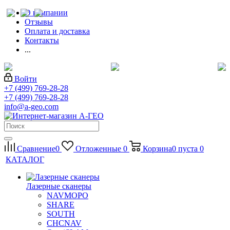
О компании
Отзывы
Оплата и доставка
Контакты
...
Войти
+7 (499) 769-28-28
+7 (499) 769-28-28
info@a-geo.com
Сравнение
0
Отложенные
0
Корзина
0
пуста
0
КАТАЛОГ
Лазерные сканеры
NAVMOPO
SHARE
SOUTH
CHCNAV