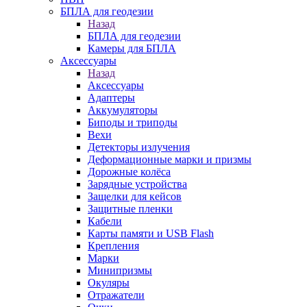
БПЛА для геодезии
Назад
БПЛА для геодезии
Камеры для БПЛА
Аксессуары
Назад
Аксессуары
Адаптеры
Аккумуляторы
Биподы и триподы
Вехи
Детекторы излучения
Деформационные марки и призмы
Дорожные колёса
Зарядные устройства
Защелки для кейсов
Защитные пленки
Кабели
Карты памяти и USB Flash
Крепления
Марки
Минипризмы
Окуляры
Отражатели