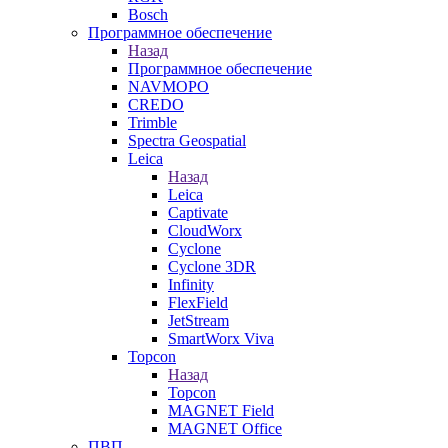
Bosch
Программное обеспечение
Назад
Программное обеспечение
NAVMOPO
CREDO
Trimble
Spectra Geospatial
Leica
Назад
Leica
Captivate
CloudWorx
Cyclone
Cyclone 3DR
Infinity
FlexField
JetStream
SmartWorx Viva
Topcon
Назад
Topcon
MAGNET Field
MAGNET Office
ПВП