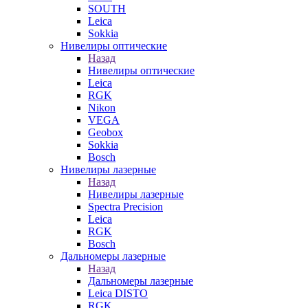
SOUTH
Leica
Sokkia
Нивелиры оптические
Назад
Нивелиры оптические
Leica
RGK
Nikon
VEGA
Geobox
Sokkia
Bosch
Нивелиры лазерные
Назад
Нивелиры лазерные
Spectra Precision
Leica
RGK
Bosch
Дальномеры лазерные
Назад
Дальномеры лазерные
Leica DISTO
RGK