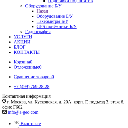
Подставки под штатив
Оборудование Б/У
Назад
Оборудование Б/У
Тахеометры Б/У
GPS приёмники Б/У
Гидрография
УСЛУГИ
АКЦИИ
БЛОГ
КОНТАКТЫ
Корзина
0
Отложенные
0
Сравнение товаров
0
+7 (499) 769-28-28
Контактная информация
г. Москва, ул. Кусковская, д. 20А, корп. Г, подъезд 3, этаж 6,
офис Г602
info@a-geo.com
Вконтакте