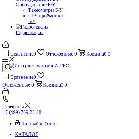
Оборудование Б/У
Тахеометры Б/У
GPS приёмники
Б/У
Гидрография
Сравнение
0
Отложенные
0
Корзина
0
0
Сравнение
0
Отложенные
0
Корзина
0
0
Телефоны
+7 (499) 769-28-28
Личный кабинет
КАТАЛОГ