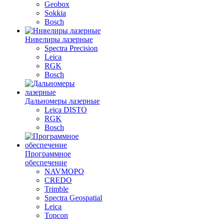
Geobox
Sokkia
Bosch
Нивелиры лазерные
Spectra Precision
Leica
RGK
Bosch
Дальномеры лазерные
Leica DISTO
RGK
Bosch
Программное
обеспечение
NAVMOPO
CREDO
Trimble
Spectra Geospatial
Leica
Topcon