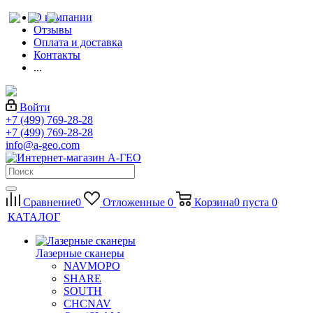
О компании
Отзывы
Оплата и доставка
Контакты
...
Войти
+7 (499) 769-28-28
+7 (499) 769-28-28
info@a-geo.com
Сравнение
0
Отложенные
0
Корзина
0
пуста
0
КАТАЛОГ
Лазерные сканеры
NAVMOPO
SHARE
SOUTH
CHCNAV