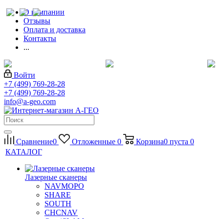
О компании
Отзывы
Оплата и доставка
Контакты
...
Войти
+7 (499) 769-28-28
+7 (499) 769-28-28
info@a-geo.com
Сравнение
0
Отложенные
0
Корзина
0
пуста
0
КАТАЛОГ
Лазерные сканеры
NAVMOPO
SHARE
SOUTH
CHCNAV