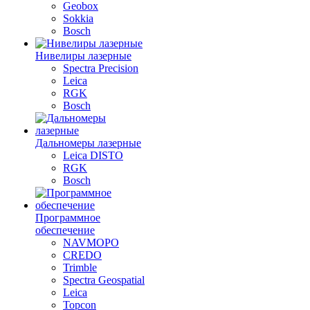
Geobox
Sokkia
Bosch
Нивелиры лазерные
Spectra Precision
Leica
RGK
Bosch
Дальномеры лазерные
Leica DISTO
RGK
Bosch
Программное
обеспечение
NAVMOPO
CREDO
Trimble
Spectra Geospatial
Leica
Topcon