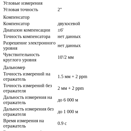
Угловые измерения
Угловая точность
2"
Компенсатор
Компенсатор
двухосевой
Диапазон компенсации
±6'
Точность компенсатора
нет данных
Разрешение электронного
нет данных
уровня
Чувствительность
10'/2 мм
круглого уровня
Дальномер
Точность измерений на
1.5 мм + 2 ppm
отражатель
Точность измерений без
2 мм + 2 ppm
отражателя
Дальность измерения на
до 6 000 м
отражатель
Дальность измерения без
до 1 000 м
отражателя
Время измерения на
0.9 с
отражатель