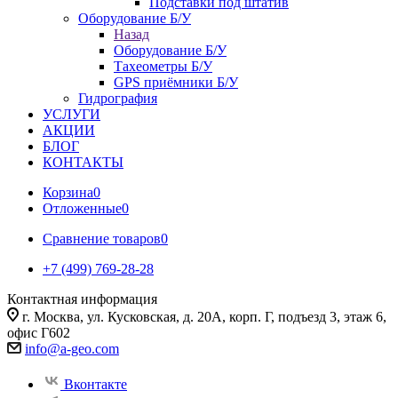
Подставки под штатив
Оборудование Б/У
Назад
Оборудование Б/У
Тахеометры Б/У
GPS приёмники Б/У
Гидрография
УСЛУГИ
АКЦИИ
БЛОГ
КОНТАКТЫ
Корзина
0
Отложенные
0
Сравнение товаров
0
+7 (499) 769-28-28
Контактная информация
г. Москва, ул. Кусковская, д. 20А, корп. Г, подъезд 3, этаж 6,
офис Г602
info@a-geo.com
Вконтакте