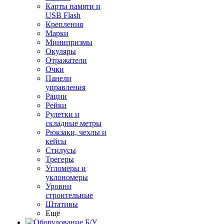
Карты памяти и
USB Flash
Крепления
Марки
Минипризмы
Окуляры
Отражатели
Очки
Панели
управления
Рации
Рейки
Рулетки и
складные метры
Рюкзаки, чехлы и
кейсы
Стилусы
Трегеры
Угломеры и
уклономеры
Уровни
строительные
Штативы
Ещё