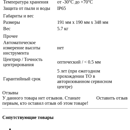
Температура хранения
от -30°C до +70°C
Защита от пыли и воды
IP65
Габариты и вес
Размеры
191 мм x 190 мм x 348 мм
Вес
5.7 кг
Прочее
Автоматическое
измерение высоты
нет
инструмента
Центрир / Точность
оптический / < 0.5 мм
центрирования
5 лет (при ежегодном
прохождении ТО в
Гарантийный срок
авторизованном сервисном
центре)
Отзывы
У данного товара нет отзывов. Станьте
Оставить отзыв
первым, кто оставил отзыв об этом товаре!
Сопутствующие товары