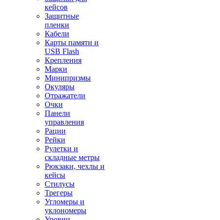
кейсов
Защитные
пленки
Кабели
Карты памяти и
USB Flash
Крепления
Марки
Минипризмы
Окуляры
Отражатели
Очки
Панели
управления
Рации
Рейки
Рулетки и
складные метры
Рюкзаки, чехлы и
кейсы
Стилусы
Трегеры
Угломеры и
уклономеры
Уровни