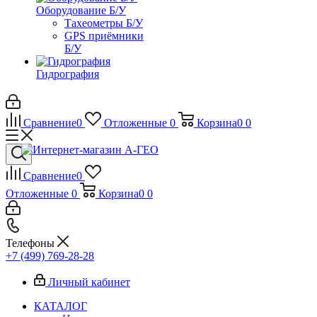
Оборудование Б/У
Тахеометры Б/У
GPS приёмники
Б/У
Гидрография
Сравнение
0
Отложенные
0
Корзина
0
0
Сравнение
0
Отложенные
0
Корзина
0
0
Телефоны
+7 (499) 769-28-28
Личный кабинет
КАТАЛОГ