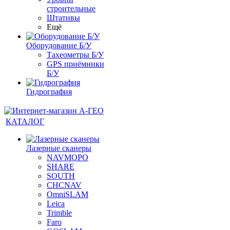
строительные
Штативы
Ещё
Оборудование Б/У
Тахеометры Б/У
GPS приёмники
Б/У
Гидрография
КАТАЛОГ
Лазерные сканеры
NAVMOPO
SHARE
SOUTH
CHCNAV
OmniSLAM
Leica
Trimble
Faro