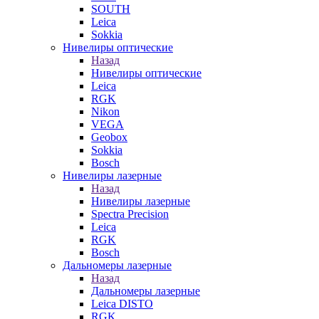
SOUTH
Leica
Sokkia
Нивелиры оптические
Назад
Нивелиры оптические
Leica
RGK
Nikon
VEGA
Geobox
Sokkia
Bosch
Нивелиры лазерные
Назад
Нивелиры лазерные
Spectra Precision
Leica
RGK
Bosch
Дальномеры лазерные
Назад
Дальномеры лазерные
Leica DISTO
RGK