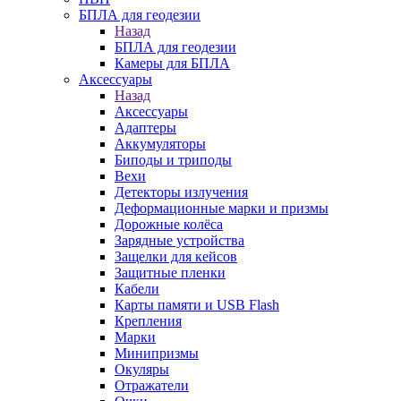
БПЛА для геодезии
Назад
БПЛА для геодезии
Камеры для БПЛА
Аксессуары
Назад
Аксессуары
Адаптеры
Аккумуляторы
Биподы и триподы
Вехи
Детекторы излучения
Деформационные марки и призмы
Дорожные колёса
Зарядные устройства
Защелки для кейсов
Защитные пленки
Кабели
Карты памяти и USB Flash
Крепления
Марки
Минипризмы
Окуляры
Отражатели