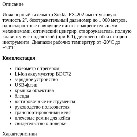
Описание
Инженерный тахеометр Sokkia FX-202 имеет угловую
точность 2", безотражательный дальномер до 1 000 метров,
односкоростные наводящие винты с закрепительными
механизмами, оптический центрир, створоуказатель, полную
клавиатуру с подсветкой (при КЛ), дисплеи с обеих сторон
инструмента. Диапазон рабочих температур от -20°C до
+50°C.
Комплектация
тахеометр с трегером
Li-Ion аккумулятор BDC72
зарядное устройство
USB-флэш
крышка объектива
бленда
юстировочные инструменты
руководство пользователя
транспортировочный кейс
плечевые ремни для кейса
свидетельство о поверке.
Характеристики