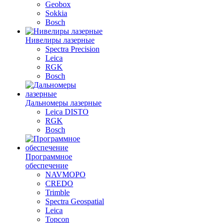
Geobox
Sokkia
Bosch
Нивелиры лазерные
Spectra Precision
Leica
RGK
Bosch
Дальномеры лазерные
Leica DISTO
RGK
Bosch
Программное
обеспечение
NAVMOPO
CREDO
Trimble
Spectra Geospatial
Leica
Topcon