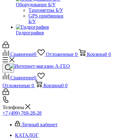
Оборудование Б/У
Тахеометры Б/У
GPS приёмники
Б/У
Гидрография
Сравнение
0
Отложенные
0
Корзина
0
0
Сравнение
0
Отложенные
0
Корзина
0
0
Телефоны
+7 (499) 769-28-28
Личный кабинет
КАТАЛОГ