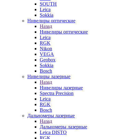
SOUTH
Leica
Sokkia
Нивелиры оптические
Назад
Нивелиры оптические
Leica
RGK
Nikon
VEGA
Geobox
Sokkia
Bosch
Нивелиры лазерные
Назад
Нивелиры лазерные
Spectra Precision
Leica
RGK
Bosch
Дальномеры лазерные
Назад
Дальномеры лазерные
Leica DISTO
RGK