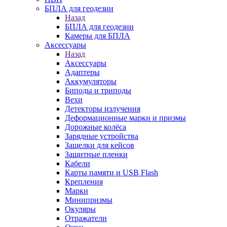
БПЛА для геодезии
Назад
БПЛА для геодезии
Камеры для БПЛА
Аксессуары
Назад
Аксессуары
Адаптеры
Аккумуляторы
Биподы и триподы
Вехи
Детекторы излучения
Деформационные марки и призмы
Дорожные колёса
Зарядные устройства
Защелки для кейсов
Защитные пленки
Кабели
Карты памяти и USB Flash
Крепления
Марки
Минипризмы
Окуляры
Отражатели