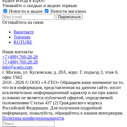
Будьте всегда в курсе!
Узнавайте о скидках и акциях первым
Новости и акции
Новости магазина
Оставайтесь на связи
Вконтакте
Telegram
RUTUBE
Наши контакты
+7 (499) 769-28-28
+7 (499) 769-28-28
info@a-geo.com
г. Москва, ул. Кусковская, д. 20А, корп. Г, подъезд 3, этаж 6,
офис Г602
2010 - 2026 © ООО «А-ГЕО» Обращаем ваше внимание на то,
что вся информация, представленная на данном сайте, носит
исключительно информационный характер и ни при каких
условиях не является публичной офертой, определяемой
положениями Статьи 437 (2) Гражданского кодекса
Российской Федерации. Для получения подробной
информации, пожалуйста, обращайтесь к нашим менеджерам.
Политика конфиденциальности