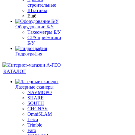
строительные
Штативы
Ещё
Оборудование Б/У
Тахеометры Б/У
GPS приёмники
Б/У
Гидрография
КАТАЛОГ
Лазерные сканеры
NAVMOPO
SHARE
SOUTH
CHCNAV
OmniSLAM
Leica
Trimble
Faro