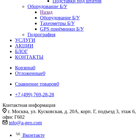
Подставки под штатив
Оборудование Б/У
Назад
Оборудование Б/У
Тахеометры Б/У
GPS приёмники Б/У
Гидрография
УСЛУГИ
АКЦИИ
БЛОГ
КОНТАКТЫ
Корзина
0
Отложенные
0
Сравнение товаров
0
+7 (499) 769-28-28
Контактная информация
г. Москва, ул. Кусковская, д. 20А, корп. Г, подъезд 3, этаж 6,
офис Г602
info@a-geo.com
Вконтакте