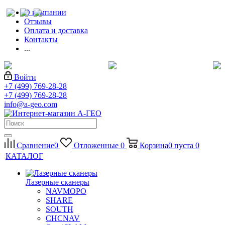
О компании
Отзывы
Оплата и доставка
Контакты
...
Войти
+7 (499) 769-28-28
+7 (499) 769-28-28
info@a-geo.com
Сравнение
0
Отложенные
0
Корзина
0
пуста
0
КАТАЛОГ
Лазерные сканеры
NAVMOPO
SHARE
SOUTH
CHCNAV