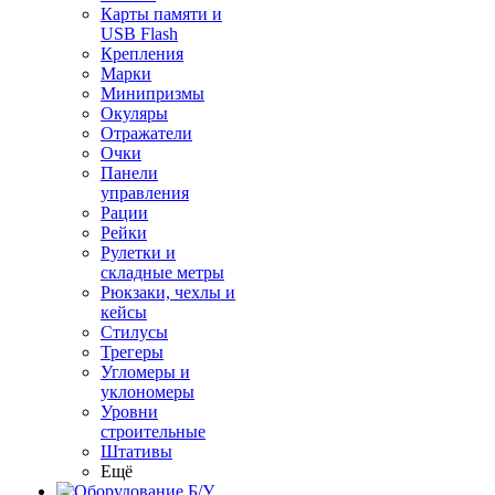
Карты памяти и
USB Flash
Крепления
Марки
Минипризмы
Окуляры
Отражатели
Очки
Панели
управления
Рации
Рейки
Рулетки и
складные метры
Рюкзаки, чехлы и
кейсы
Стилусы
Трегеры
Угломеры и
уклономеры
Уровни
строительные
Штативы
Ещё