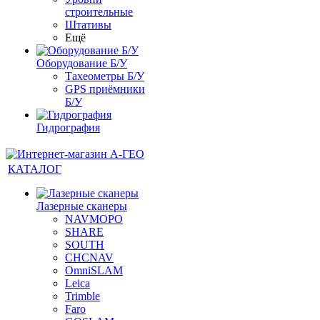
строительные
Штативы
Ещё
Оборудование Б/У
Тахеометры Б/У
GPS приёмники
Б/У
Гидрография
КАТАЛОГ
Лазерные сканеры
NAVMOPO
SHARE
SOUTH
CHCNAV
OmniSLAM
Leica
Trimble
Faro