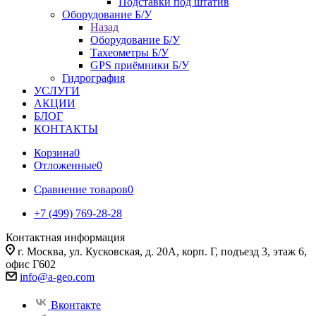
Подставки под штатив
Оборудование Б/У
Назад
Оборудование Б/У
Тахеометры Б/У
GPS приёмники Б/У
Гидрография
УСЛУГИ
АКЦИИ
БЛОГ
КОНТАКТЫ
Корзина
0
Отложенные
0
Сравнение товаров
0
+7 (499) 769-28-28
Контактная информация
г. Москва, ул. Кусковская, д. 20А, корп. Г, подъезд 3, этаж 6,
офис Г602
info@a-geo.com
Вконтакте