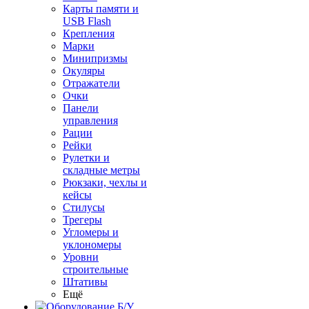
Карты памяти и
USB Flash
Крепления
Марки
Минипризмы
Окуляры
Отражатели
Очки
Панели
управления
Рации
Рейки
Рулетки и
складные метры
Рюкзаки, чехлы и
кейсы
Стилусы
Трегеры
Угломеры и
уклономеры
Уровни
строительные
Штативы
Ещё