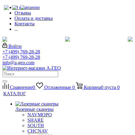
О компании
Отзывы
Оплата и доставка
Контакты
...
Войти
+7 (499) 769-28-28
+7 (499) 769-28-28
info@a-geo.com
Сравнение
0
Отложенные
0
Корзина
0
пуста
0
КАТАЛОГ
Лазерные сканеры
NAVMOPO
SHARE
SOUTH
CHCNAV