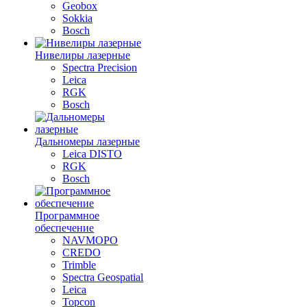
Geobox
Sokkia
Bosch
Нивелиры лазерные
Spectra Precision
Leica
RGK
Bosch
Дальномеры лазерные
Leica DISTO
RGK
Bosch
Программное
обеспечение
NAVMOPO
CREDO
Trimble
Spectra Geospatial
Leica
Topcon