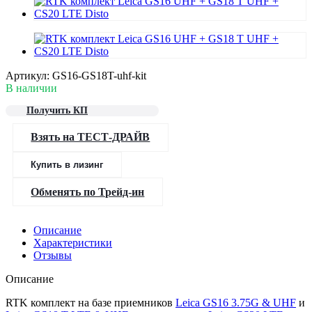
Артикул:
GS16-GS18T-uhf-kit
В наличии
Получить КП
Взять на ТЕСТ-ДРАЙВ
Купить в лизинг
Обменять по Трейд-ин
Описание
Характеристики
Отзывы
Описание
RTK комплект на базе приемников
Leica GS16 3.75G & UHF
и