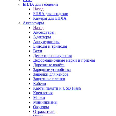
БПЛА для геодезии
Назад
БПЛА для геодезии
Камеры для БПЛА
Аксессуары
Назад
Аксессуары
Адаптеры
Аккумуляторы
Биподы и триподы
Вехи
Детекторы излучения
Деформационные марки и призмы
Дорожные колёса
Зарядные устройства
Защелки для кейсов
Защитные пленки
Кабели
Карты памяти и USB Flash
Крепления
Марки
Минипризмы
Окуляры
Отражатели