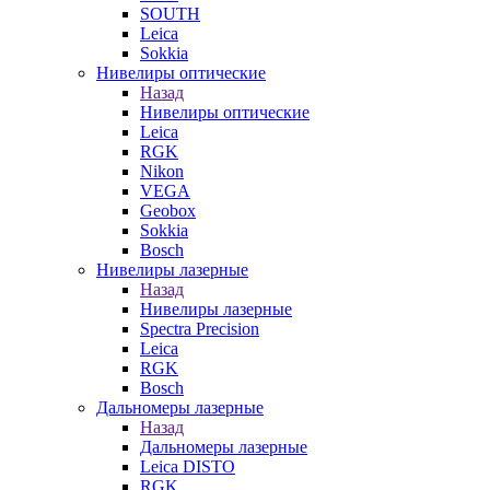
SOUTH
Leica
Sokkia
Нивелиры оптические
Назад
Нивелиры оптические
Leica
RGK
Nikon
VEGA
Geobox
Sokkia
Bosch
Нивелиры лазерные
Назад
Нивелиры лазерные
Spectra Precision
Leica
RGK
Bosch
Дальномеры лазерные
Назад
Дальномеры лазерные
Leica DISTO
RGK