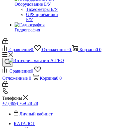
Оборудование Б/У
Тахеометры Б/У
GPS приёмники
Б/У
Гидрография
Сравнение
0
Отложенные
0
Корзина
0
0
Сравнение
0
Отложенные
0
Корзина
0
0
Телефоны
+7 (499) 769-28-28
Личный кабинет
КАТАЛОГ