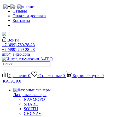
О компании
Отзывы
Оплата и доставка
Контакты
...
Войти
+7 (499) 769-28-28
+7 (499) 769-28-28
info@a-geo.com
Сравнение
0
Отложенные
0
Корзина
0
пуста
0
КАТАЛОГ
Лазерные сканеры
NAVMOPO
SHARE
SOUTH
CHCNAV