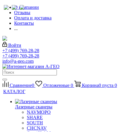
О компании
Отзывы
Оплата и доставка
Контакты
...
Войти
+7 (499) 769-28-28
+7 (499) 769-28-28
info@a-geo.com
Сравнение
0
Отложенные
0
Корзина
0
пуста
0
КАТАЛОГ
Лазерные сканеры
NAVMOPO
SHARE
SOUTH
CHCNAV