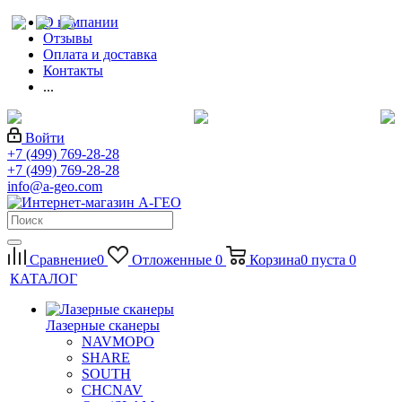
О компании
Отзывы
Оплата и доставка
Контакты
...
Войти
+7 (499) 769-28-28
+7 (499) 769-28-28
info@a-geo.com
Сравнение
0
Отложенные
0
Корзина
0
пуста
0
КАТАЛОГ
Лазерные сканеры
NAVMOPO
SHARE
SOUTH
CHCNAV