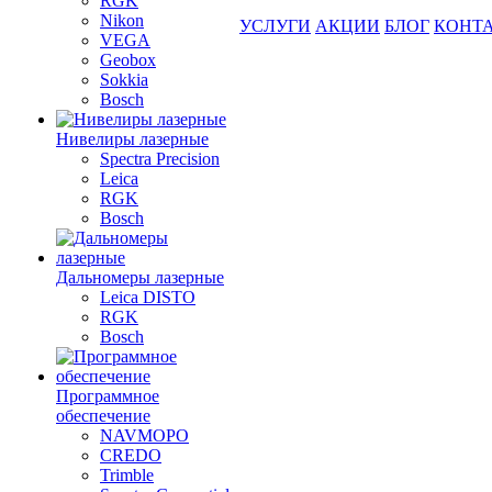
RGK
Nikon
УСЛУГИ
АКЦИИ
БЛОГ
КОНТ
VEGA
Geobox
Sokkia
Bosch
Нивелиры лазерные
Spectra Precision
Leica
RGK
Bosch
Дальномеры лазерные
Leica DISTO
RGK
Bosch
Программное
обеспечение
NAVMOPO
CREDO
Trimble