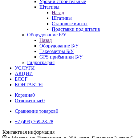
Уровни строительные
Штативы
Назад
Штативы
Становые винты
Подставки под штатив
Оборудование Б/У
Назад
Оборудование Б/У
Тахеометры Б/У
GPS приёмники Б/У
Гидрография
УСЛУГИ
АКЦИИ
БЛОГ
КОНТАКТЫ
Корзина
0
Отложенные
0
Сравнение товаров
0
+7 (499) 769-28-28
Контактная информация