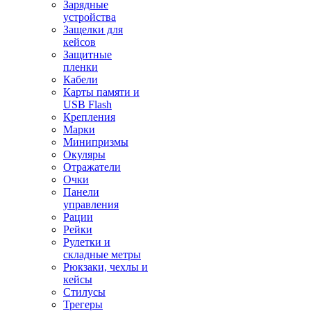
Зарядные
устройства
Защелки для
кейсов
Защитные
пленки
Кабели
Карты памяти и
USB Flash
Крепления
Марки
Минипризмы
Окуляры
Отражатели
Очки
Панели
управления
Рации
Рейки
Рулетки и
складные метры
Рюкзаки, чехлы и
кейсы
Стилусы
Трегеры