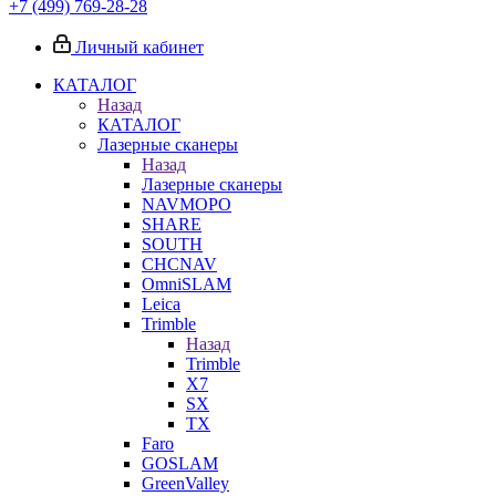
+7 (499) 769-28-28
Личный кабинет
КАТАЛОГ
Назад
КАТАЛОГ
Лазерные сканеры
Назад
Лазерные сканеры
NAVMOPO
SHARE
SOUTH
CHCNAV
OmniSLAM
Leica
Trimble
Назад
Trimble
X7
SX
TX
Faro
GOSLAM
GreenValley