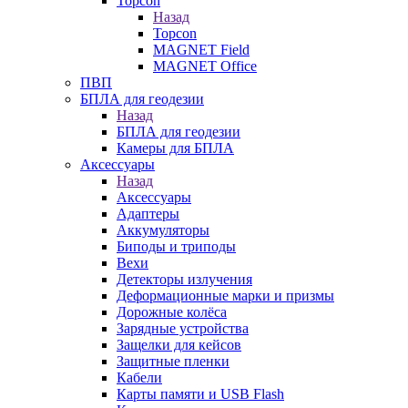
Topcon
Назад
Topcon
MAGNET Field
MAGNET Office
ПВП
БПЛА для геодезии
Назад
БПЛА для геодезии
Камеры для БПЛА
Аксессуары
Назад
Аксессуары
Адаптеры
Аккумуляторы
Биподы и триподы
Вехи
Детекторы излучения
Деформационные марки и призмы
Дорожные колёса
Зарядные устройства
Защелки для кейсов
Защитные пленки
Кабели
Карты памяти и USB Flash