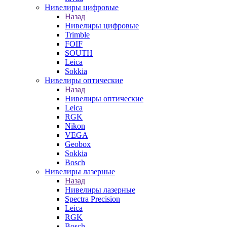
Нивелиры цифровые
Назад
Нивелиры цифровые
Trimble
FOIF
SOUTH
Leica
Sokkia
Нивелиры оптические
Назад
Нивелиры оптические
Leica
RGK
Nikon
VEGA
Geobox
Sokkia
Bosch
Нивелиры лазерные
Назад
Нивелиры лазерные
Spectra Precision
Leica
RGK
Bosch