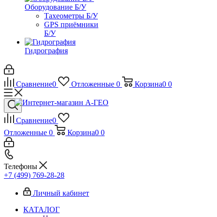
Оборудование Б/У
Тахеометры Б/У
GPS приёмники
Б/У
Гидрография
Сравнение
0
Отложенные
0
Корзина
0
0
Сравнение
0
Отложенные
0
Корзина
0
0
Телефоны
+7 (499) 769-28-28
Личный кабинет
КАТАЛОГ