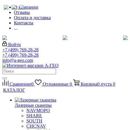
О компании
Отзывы
Оплата и доставка
Контакты
...
Войти
+7 (499) 769-28-28
+7 (499) 769-28-28
info@a-geo.com
Сравнение
0
Отложенные
0
Корзина
0
пуста
0
КАТАЛОГ
Лазерные сканеры
NAVMOPO
SHARE
SOUTH
CHCNAV