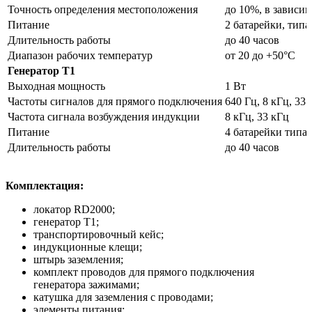
Точность определения местоположения
до 10%, в зависи
Питание
2 батарейки, типа
Длительность работы
до 40 часов
Диапазон рабочих температур
от 20 до +50°С
Генератор T1
Выходная мощность
1 Вт
Частоты сигналов для прямого подключения
640 Гц, 8 кГц, 33
Частота сигнала возбуждения индукции
8 кГц, 33 кГц
Питание
4 батарейки типа 
Длительность работы
до 40 часов
Комплектация:
локатор RD2000;
генератор T1;
транспортировочный кейс;
индукционные клещи;
штырь заземления;
комплект проводов для прямого подключения
генератора зажимами;
катушка для заземления с проводами;
элементы питания;