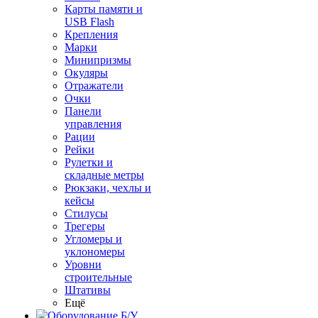
Карты памяти и
USB Flash
Крепления
Марки
Минипризмы
Окуляры
Отражатели
Очки
Панели
управления
Рации
Рейки
Рулетки и
складные метры
Рюкзаки, чехлы и
кейсы
Стилусы
Трегеры
Угломеры и
уклономеры
Уровни
строительные
Штативы
Ещё