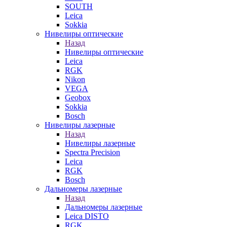
SOUTH
Leica
Sokkia
Нивелиры оптические
Назад
Нивелиры оптические
Leica
RGK
Nikon
VEGA
Geobox
Sokkia
Bosch
Нивелиры лазерные
Назад
Нивелиры лазерные
Spectra Precision
Leica
RGK
Bosch
Дальномеры лазерные
Назад
Дальномеры лазерные
Leica DISTO
RGK