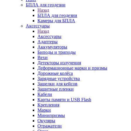
БПЛА для геодезии
Назад
БПЛА для геодезии
Камеры для БПЛА
Аксессуары
Назад
Аксессуары
Адаптеры
Аккумуляторы
Биподы и триподы
Вехи
Детекторы излучения
Деформационные марки и призмы
Дорожные колёса
Зарядные устройства
Защелки для кейсов
Защитные пленки
Кабели
Карты памяти и USB Flash
Крепления
Марки
Минипризмы
Окуляры
Отражатели