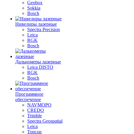
Geobox
Sokkia
Bosch
Нивелиры лазерные
Spectra Precision
Leica
RGK
Bosch
Дальномеры лазерные
Leica DISTO
RGK
Bosch
Программное
обеспечение
NAVMOPO
CREDO
Trimble
Spectra Geospatial
Leica
Topcon