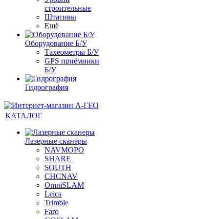
строительные
Штативы
Ещё
Оборудование Б/У
Тахеометры Б/У
GPS приёмники
Б/У
Гидрография
КАТАЛОГ
Лазерные сканеры
NAVMOPO
SHARE
SOUTH
CHCNAV
OmniSLAM
Leica
Trimble
Faro