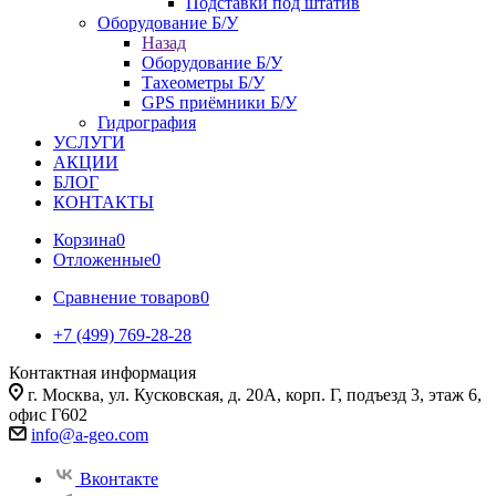
Подставки под штатив
Оборудование Б/У
Назад
Оборудование Б/У
Тахеометры Б/У
GPS приёмники Б/У
Гидрография
УСЛУГИ
АКЦИИ
БЛОГ
КОНТАКТЫ
Корзина
0
Отложенные
0
Сравнение товаров
0
+7 (499) 769-28-28
Контактная информация
г. Москва, ул. Кусковская, д. 20А, корп. Г, подъезд 3, этаж 6,
офис Г602
info@a-geo.com
Вконтакте