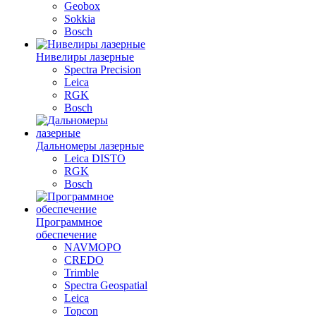
Geobox
Sokkia
Bosch
Нивелиры лазерные
Spectra Precision
Leica
RGK
Bosch
Дальномеры лазерные
Leica DISTO
RGK
Bosch
Программное
обеспечение
NAVMOPO
CREDO
Trimble
Spectra Geospatial
Leica
Topcon