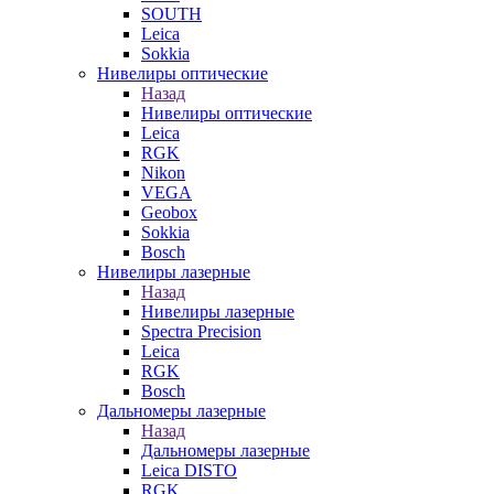
SOUTH
Leica
Sokkia
Нивелиры оптические
Назад
Нивелиры оптические
Leica
RGK
Nikon
VEGA
Geobox
Sokkia
Bosch
Нивелиры лазерные
Назад
Нивелиры лазерные
Spectra Precision
Leica
RGK
Bosch
Дальномеры лазерные
Назад
Дальномеры лазерные
Leica DISTO
RGK