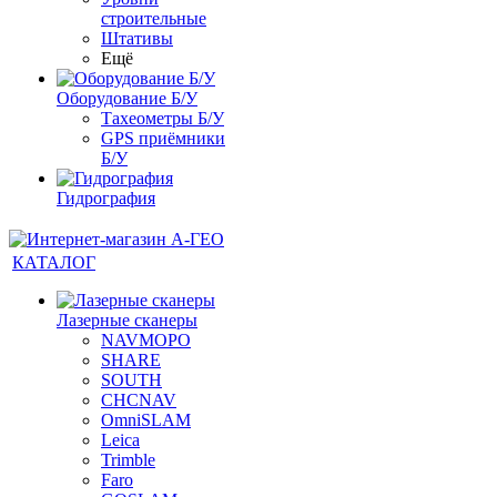
строительные
Штативы
Ещё
Оборудование Б/У
Тахеометры Б/У
GPS приёмники
Б/У
Гидрография
КАТАЛОГ
Лазерные сканеры
NAVMOPO
SHARE
SOUTH
CHCNAV
OmniSLAM
Leica
Trimble
Faro