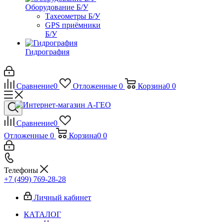
Оборудование Б/У
Тахеометры Б/У
GPS приёмники
Б/У
Гидрография
Сравнение
0
Отложенные
0
Корзина
0
0
Сравнение
0
Отложенные
0
Корзина
0
0
Телефоны
+7 (499) 769-28-28
Личный кабинет
КАТАЛОГ