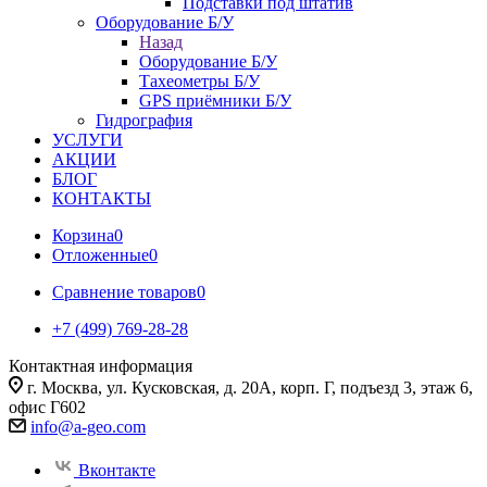
Подставки под штатив
Оборудование Б/У
Назад
Оборудование Б/У
Тахеометры Б/У
GPS приёмники Б/У
Гидрография
УСЛУГИ
АКЦИИ
БЛОГ
КОНТАКТЫ
Корзина
0
Отложенные
0
Сравнение товаров
0
+7 (499) 769-28-28
Контактная информация
г. Москва, ул. Кусковская, д. 20А, корп. Г, подъезд 3, этаж 6,
офис Г602
info@a-geo.com
Вконтакте