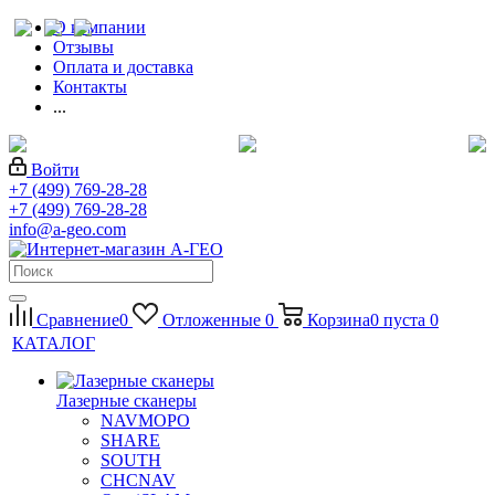
О компании
Отзывы
Оплата и доставка
Контакты
...
Войти
+7 (499) 769-28-28
+7 (499) 769-28-28
info@a-geo.com
Сравнение
0
Отложенные
0
Корзина
0
пуста
0
КАТАЛОГ
Лазерные сканеры
NAVMOPO
SHARE
SOUTH
CHCNAV