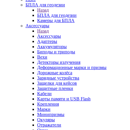
БПЛА для геодезии
Назад
БПЛА для геодезии
Камеры для БПЛА
Аксессуары
Назад
Аксессуары
Адаптеры
Аккумуляторы
Биподы и триподы
Вехи
Детекторы излучения
Деформационные марки и призмы
Дорожные колёса
Зарядные устройства
Защелки для кейсов
Защитные пленки
Кабели
Карты памяти и USB Flash
Крепления
Марки
Минипризмы
Окуляры
Отражатели