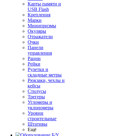
Карты памяти и
USB Flash
Крепления
Марки
Минипризмы
Окуляры
Отражатели
Очки
Панели
управления
Рации
Рейки
Рулетки и
складные метры
Рюкзаки, чехлы и
кейсы
Стилусы
Трегеры
Угломеры и
уклономеры
Уровни
строительные
Штативы
Ещё