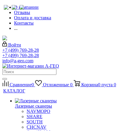
О компании
Отзывы
Оплата и доставка
Контакты
...
Войти
+7 (499) 769-28-28
+7 (499) 769-28-28
info@a-geo.com
Сравнение
0
Отложенные
0
Корзина
0
пуста
0
КАТАЛОГ
Лазерные сканеры
NAVMOPO
SHARE
SOUTH
CHCNAV