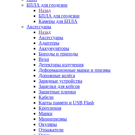
БПЛА для геодезии
Назад
БПЛА для геодезии
Камеры для БПЛА
Аксессуары
Назад
Аксессуары
Адаптеры
Аккумуляторы
Биподы и триподы
Вехи
Детекторы излучения
Деформационные марки и призмы
Дорожные колёса
Зарядные устройства
Защелки для кейсов
Защитные пленки
Кабели
Карты памяти и USB Flash
Крепления
Марки
Минипризмы
Окуляры
Отражатели