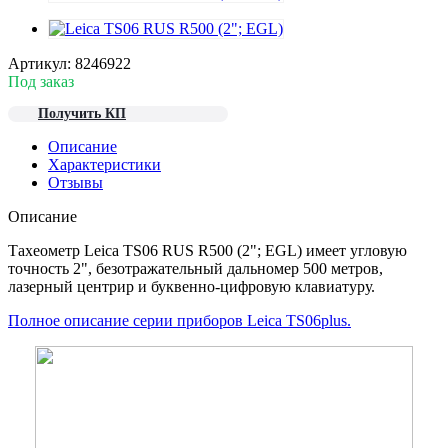
Артикул:
8246922
Под заказ
Получить КП
Описание
Характеристики
Отзывы
Описание
Тахеометр Leica TS06 RUS R500 (2"; EGL) имеет угловую
точность 2", безотражательный дальномер 500 метров,
лазерный центрир и буквенно-цифровую клавиатуру.
Полное описание серии приборов Leica TS06plus.