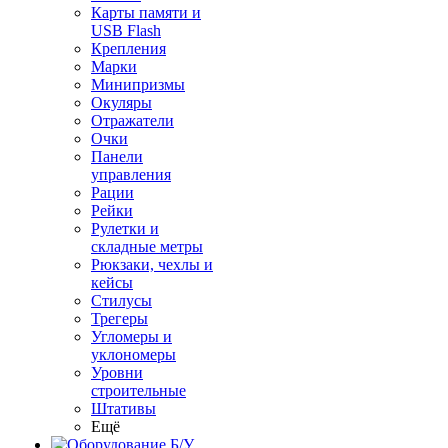
Карты памяти и
USB Flash
Крепления
Марки
Минипризмы
Окуляры
Отражатели
Очки
Панели
управления
Рации
Рейки
Рулетки и
складные метры
Рюкзаки, чехлы и
кейсы
Стилусы
Трегеры
Угломеры и
уклономеры
Уровни
строительные
Штативы
Ещё