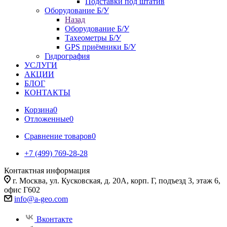
Подставки под штатив
Оборудование Б/У
Назад
Оборудование Б/У
Тахеометры Б/У
GPS приёмники Б/У
Гидрография
УСЛУГИ
АКЦИИ
БЛОГ
КОНТАКТЫ
Корзина
0
Отложенные
0
Сравнение товаров
0
+7 (499) 769-28-28
Контактная информация
г. Москва, ул. Кусковская, д. 20А, корп. Г, подъезд 3, этаж 6,
офис Г602
info@a-geo.com
Вконтакте