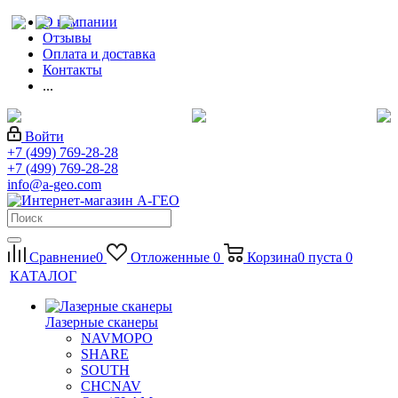
О компании
Отзывы
Оплата и доставка
Контакты
...
Войти
+7 (499) 769-28-28
+7 (499) 769-28-28
info@a-geo.com
Сравнение
0
Отложенные
0
Корзина
0
пуста
0
КАТАЛОГ
Лазерные сканеры
NAVMOPO
SHARE
SOUTH
CHCNAV