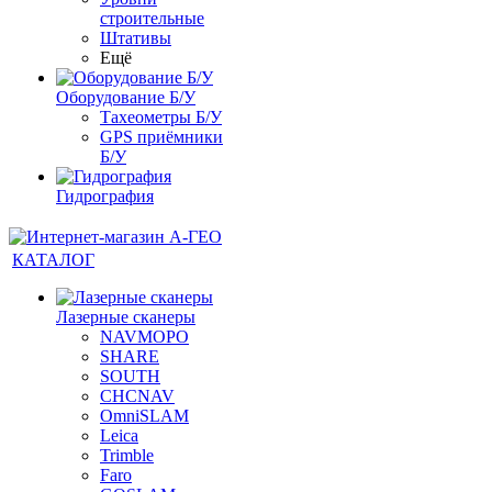
строительные
Штативы
Ещё
Оборудование Б/У
Тахеометры Б/У
GPS приёмники
Б/У
Гидрография
КАТАЛОГ
Лазерные сканеры
NAVMOPO
SHARE
SOUTH
CHCNAV
OmniSLAM
Leica
Trimble
Faro