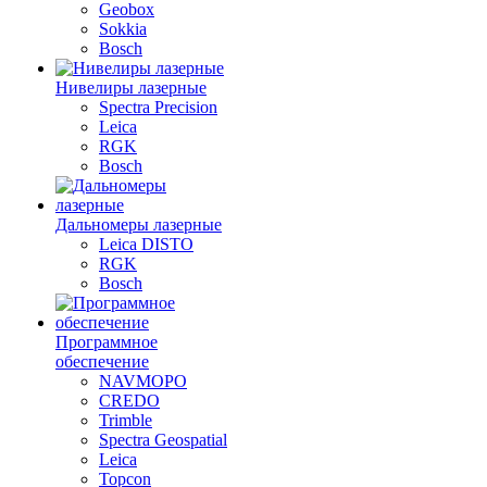
Geobox
Sokkia
Bosch
Нивелиры лазерные
Spectra Precision
Leica
RGK
Bosch
Дальномеры лазерные
Leica DISTO
RGK
Bosch
Программное
обеспечение
NAVMOPO
CREDO
Trimble
Spectra Geospatial
Leica
Topcon