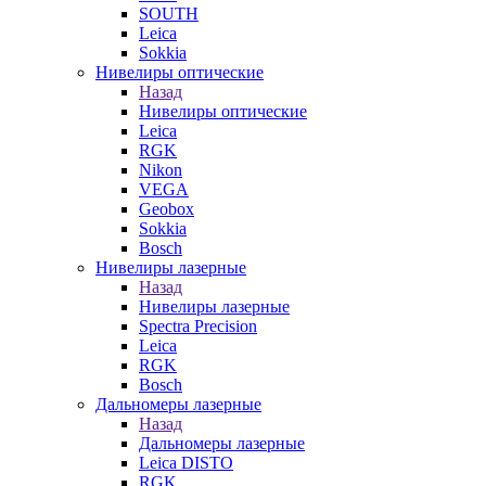
SOUTH
Leica
Sokkia
Нивелиры оптические
Назад
Нивелиры оптические
Leica
RGK
Nikon
VEGA
Geobox
Sokkia
Bosch
Нивелиры лазерные
Назад
Нивелиры лазерные
Spectra Precision
Leica
RGK
Bosch
Дальномеры лазерные
Назад
Дальномеры лазерные
Leica DISTO
RGK