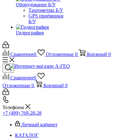
Оборудование Б/У
Тахеометры Б/У
GPS приёмники
Б/У
Гидрография
Сравнение
0
Отложенные
0
Корзина
0
0
Сравнение
0
Отложенные
0
Корзина
0
0
Телефоны
+7 (499) 769-28-28
Личный кабинет
КАТАЛОГ