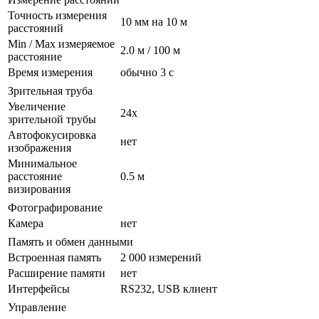
Точность измерения
10 мм на 10 м
расстояний
Min / Max измеряемое
2.0 м / 100 м
расстояние
Время измерения
обычно 3 с
Зрительная труба
Увеличение
24x
зрительной трубы
Автофокусировка
нет
изображения
Минимальное
расстояние
0.5 м
визирования
Фотографирование
Камера
нет
Память и обмен данными
Встроенная память
2 000 измерений
Расширение памяти
нет
Интерфейсы
RS232, USB клиент
Управление