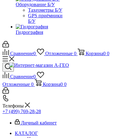
Оборудование Б/У
Тахеометры Б/У
GPS приёмники
Б/У
Гидрография
Сравнение
0
Отложенные
0
Корзина
0
0
Сравнение
0
Отложенные
0
Корзина
0
0
Телефоны
+7 (499) 769-28-28
Личный кабинет
КАТАЛОГ