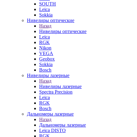
SOUTH
Leica
Sokkia
Нивелиры оптические
Назад
Нивелиры оптические
Leica
RGK
Nikon
VEGA
Geobox
Sokkia
Bosch
Нивелиры лазерные
Назад
Нивелиры лазерные
Spectra Precision
Leica
RGK
Bosch
Дальномеры лазерные
Назад
Дальномеры лазерные
Leica DISTO
RGK