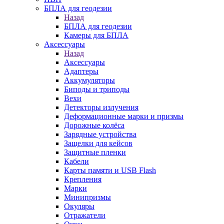
БПЛА для геодезии
Назад
БПЛА для геодезии
Камеры для БПЛА
Аксессуары
Назад
Аксессуары
Адаптеры
Аккумуляторы
Биподы и триподы
Вехи
Детекторы излучения
Деформационные марки и призмы
Дорожные колёса
Зарядные устройства
Защелки для кейсов
Защитные пленки
Кабели
Карты памяти и USB Flash
Крепления
Марки
Минипризмы
Окуляры
Отражатели