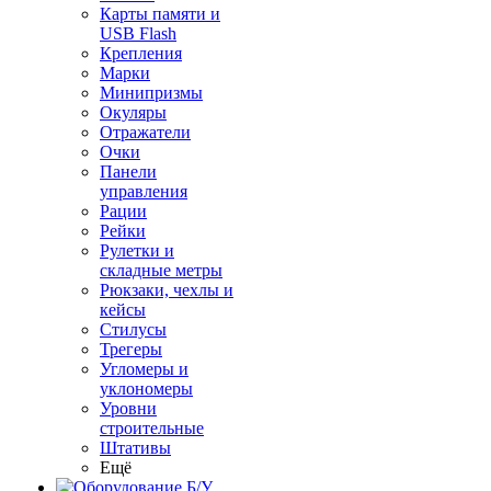
Карты памяти и
USB Flash
Крепления
Марки
Минипризмы
Окуляры
Отражатели
Очки
Панели
управления
Рации
Рейки
Рулетки и
складные метры
Рюкзаки, чехлы и
кейсы
Стилусы
Трегеры
Угломеры и
уклономеры
Уровни
строительные
Штативы
Ещё