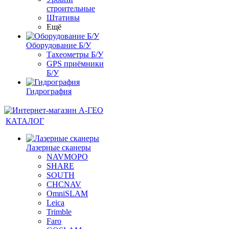
строительные
Штативы
Ещё
Оборудование Б/У
Тахеометры Б/У
GPS приёмники
Б/У
Гидрография
КАТАЛОГ
Лазерные сканеры
NAVMOPO
SHARE
SOUTH
CHCNAV
OmniSLAM
Leica
Trimble
Faro