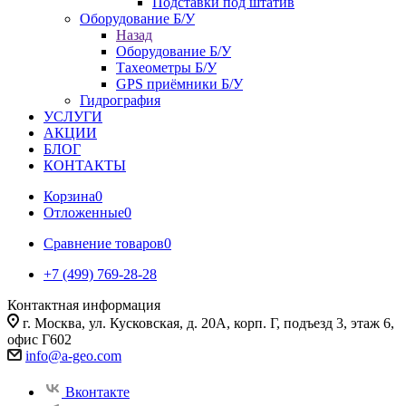
Подставки под штатив
Оборудование Б/У
Назад
Оборудование Б/У
Тахеометры Б/У
GPS приёмники Б/У
Гидрография
УСЛУГИ
АКЦИИ
БЛОГ
КОНТАКТЫ
Корзина
0
Отложенные
0
Сравнение товаров
0
+7 (499) 769-28-28
Контактная информация
г. Москва, ул. Кусковская, д. 20А, корп. Г, подъезд 3, этаж 6,
офис Г602
info@a-geo.com
Вконтакте