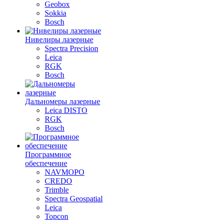
Geobox
Sokkia
Bosch
Нивелиры лазерные
Spectra Precision
Leica
RGK
Bosch
Дальномеры лазерные
Leica DISTO
RGK
Bosch
Программное
обеспечение
NAVMOPO
CREDO
Trimble
Spectra Geospatial
Leica
Topcon