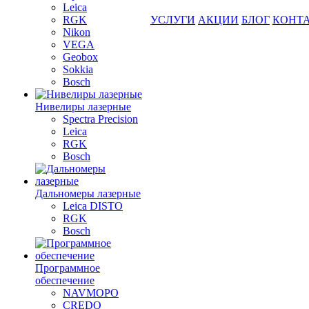
Leica
RGK
УСЛУГИ
АКЦИИ
БЛОГ
КОНТ
Nikon
VEGA
Geobox
Sokkia
Bosch
Нивелиры лазерные
Spectra Precision
Leica
RGK
Bosch
Дальномеры лазерные
Leica DISTO
RGK
Bosch
Программное
обеспечение
NAVMOPO
CREDO