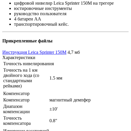
цифровой нивелир Leica Sprinter 150M на трегере
юстировочные инструменты
руководство пользователя
4 батареи АА
транспортировочный кейс.
Прикрепленные файлы
Инструкция Leica Sprinter 150M
4,7 мб
Характеристики
Точность нивелирования
Точность на 1 км
двойного хода (со
1.5 мм
стандартными
рейками)
Компенсатор
Компенсатор
магнитный демпфер
Диапазон
±10'
компенсации
Точность
0.8"
компенсатора
Измерение расстояний