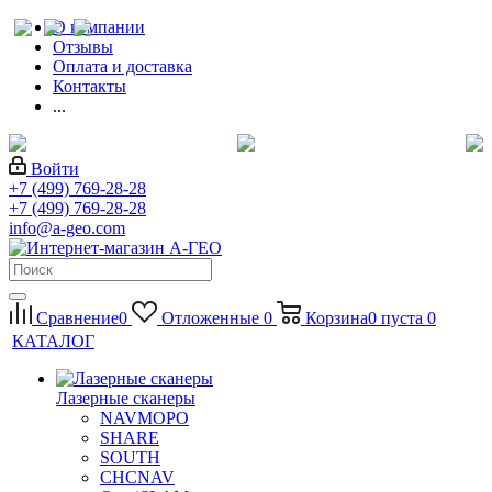
О компании
Отзывы
Оплата и доставка
Контакты
...
Войти
+7 (499) 769-28-28
+7 (499) 769-28-28
info@a-geo.com
Сравнение
0
Отложенные
0
Корзина
0
пуста
0
КАТАЛОГ
Лазерные сканеры
NAVMOPO
SHARE
SOUTH
CHCNAV