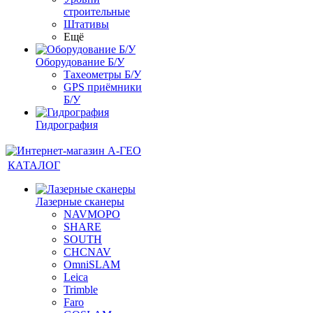
строительные
Штативы
Ещё
Оборудование Б/У
Тахеометры Б/У
GPS приёмники
Б/У
Гидрография
КАТАЛОГ
Лазерные сканеры
NAVMOPO
SHARE
SOUTH
CHCNAV
OmniSLAM
Leica
Trimble
Faro