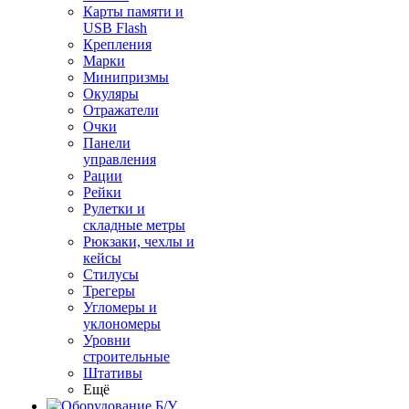
Карты памяти и
USB Flash
Крепления
Марки
Минипризмы
Окуляры
Отражатели
Очки
Панели
управления
Рации
Рейки
Рулетки и
складные метры
Рюкзаки, чехлы и
кейсы
Стилусы
Трегеры
Угломеры и
уклономеры
Уровни
строительные
Штативы
Ещё