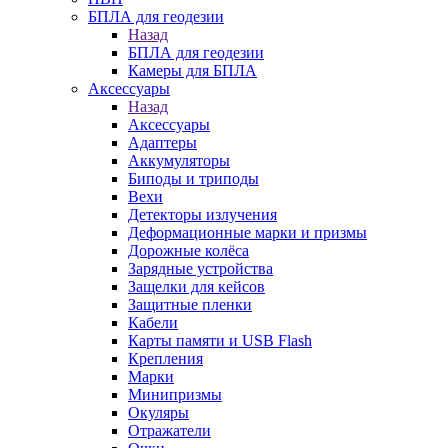
БПЛА для геодезии
Назад
БПЛА для геодезии
Камеры для БПЛА
Аксессуары
Назад
Аксессуары
Адаптеры
Аккумуляторы
Биподы и триподы
Вехи
Детекторы излучения
Деформационные марки и призмы
Дорожные колёса
Зарядные устройства
Защелки для кейсов
Защитные пленки
Кабели
Карты памяти и USB Flash
Крепления
Марки
Минипризмы
Окуляры
Отражатели