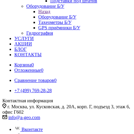
Подставки под штатив
Оборудование Б/У
Назад
Оборудование Б/У
Тахеометры Б/У
GPS приёмники Б/У
Гидрография
УСЛУГИ
АКЦИИ
БЛОГ
КОНТАКТЫ
Корзина
0
Отложенные
0
Сравнение товаров
0
+7 (499) 769-28-28
Контактная информация
г. Москва, ул. Кусковская, д. 20А, корп. Г, подъезд 3, этаж 6,
офис Г602
info@a-geo.com
Вконтакте