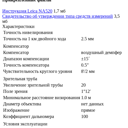
Инструкция Leica NA520
1,7 мб
Свидетельство об утверждении типа средств измерений
3,5
мб
Характеристики
Точность нивелирования
Точность на 1 км двойного хода
2.5 мм
Компенсатор
Компенсатор
воздушный демпфер
Диапазон компенсации
±15´
Точность компенсатора
0.5"
Чувствительность круглого уровня
8'/2 мм
Зрительная труба
Увеличение зрительной трубы
20
Поле зрения
1°12′
Минимальное расстояние визирования
1.0 м
Диаметр объектива
нет данных
Изображение
прямое
Коэффициент дальномера
100
Условия эксплуатации