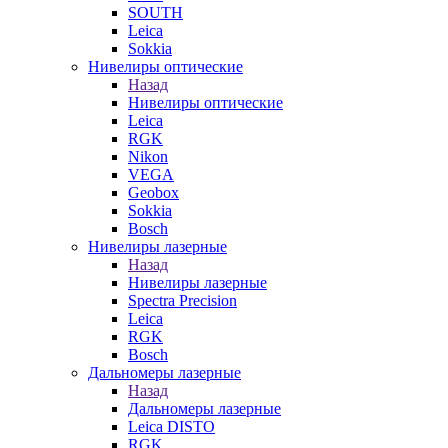
SOUTH
Leica
Sokkia
Нивелиры оптические
Назад
Нивелиры оптические
Leica
RGK
Nikon
VEGA
Geobox
Sokkia
Bosch
Нивелиры лазерные
Назад
Нивелиры лазерные
Spectra Precision
Leica
RGK
Bosch
Дальномеры лазерные
Назад
Дальномеры лазерные
Leica DISTO
RGK