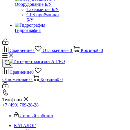
Оборудование Б/У
Тахеометры Б/У
GPS приёмники
Б/У
Гидрография
Сравнение
0
Отложенные
0
Корзина
0
0
Сравнение
0
Отложенные
0
Корзина
0
0
Телефоны
+7 (499) 769-28-28
Личный кабинет
КАТАЛОГ