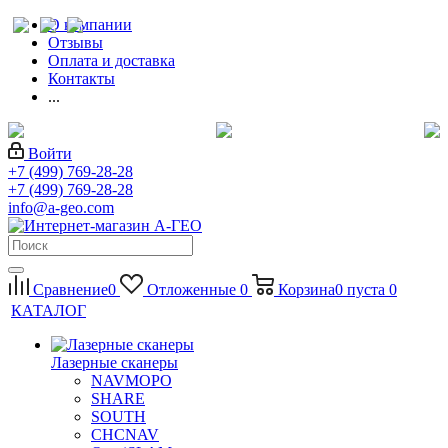
О компании
Отзывы
Оплата и доставка
Контакты
...
Войти
+7 (499) 769-28-28
+7 (499) 769-28-28
info@a-geo.com
Сравнение
0
Отложенные
0
Корзина
0
пуста
0
КАТАЛОГ
Лазерные сканеры
NAVMOPO
SHARE
SOUTH
CHCNAV