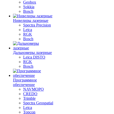
Geobox
Sokkia
Bosch
Нивелиры лазерные
Spectra Precision
Leica
RGK
Bosch
Дальномеры лазерные
Leica DISTO
RGK
Bosch
Программное
обеспечение
NAVMOPO
CREDO
Trimble
Spectra Geospatial
Leica
Topcon