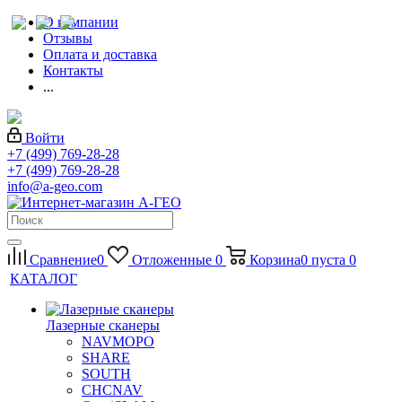
О компании
Отзывы
Оплата и доставка
Контакты
...
Войти
+7 (499) 769-28-28
+7 (499) 769-28-28
info@a-geo.com
Сравнение
0
Отложенные
0
Корзина
0
пуста
0
КАТАЛОГ
Лазерные сканеры
NAVMOPO
SHARE
SOUTH
CHCNAV