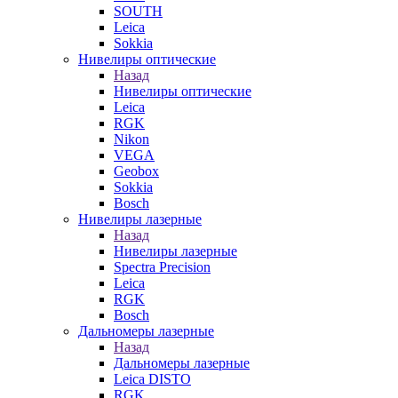
SOUTH
Leica
Sokkia
Нивелиры оптические
Назад
Нивелиры оптические
Leica
RGK
Nikon
VEGA
Geobox
Sokkia
Bosch
Нивелиры лазерные
Назад
Нивелиры лазерные
Spectra Precision
Leica
RGK
Bosch
Дальномеры лазерные
Назад
Дальномеры лазерные
Leica DISTO
RGK