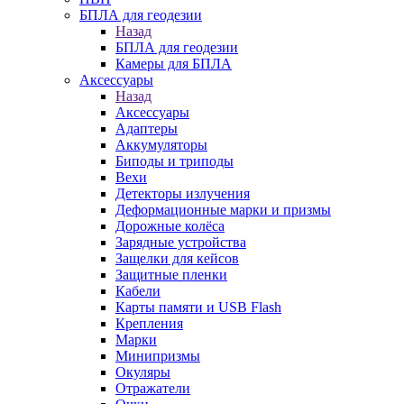
БПЛА для геодезии
Назад
БПЛА для геодезии
Камеры для БПЛА
Аксессуары
Назад
Аксессуары
Адаптеры
Аккумуляторы
Биподы и триподы
Вехи
Детекторы излучения
Деформационные марки и призмы
Дорожные колёса
Зарядные устройства
Защелки для кейсов
Защитные пленки
Кабели
Карты памяти и USB Flash
Крепления
Марки
Минипризмы
Окуляры
Отражатели