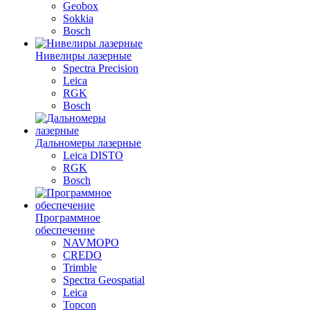
Geobox
Sokkia
Bosch
Нивелиры лазерные
Spectra Precision
Leica
RGK
Bosch
Дальномеры лазерные
Leica DISTO
RGK
Bosch
Программное
обеспечение
NAVMOPO
CREDO
Trimble
Spectra Geospatial
Leica
Topcon