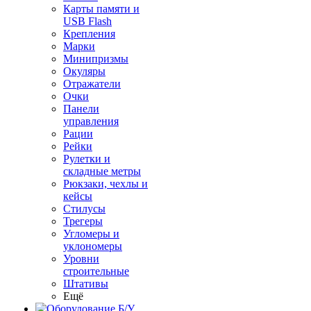
Карты памяти и
USB Flash
Крепления
Марки
Минипризмы
Окуляры
Отражатели
Очки
Панели
управления
Рации
Рейки
Рулетки и
складные метры
Рюкзаки, чехлы и
кейсы
Стилусы
Трегеры
Угломеры и
уклономеры
Уровни
строительные
Штативы
Ещё