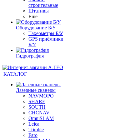
строительные
Штативы
Ещё
Оборудование Б/У
Тахеометры Б/У
GPS приёмники
Б/У
Гидрография
КАТАЛОГ
Лазерные сканеры
NAVMOPO
SHARE
SOUTH
CHCNAV
OmniSLAM
Leica
Trimble
Faro