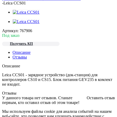
-
Leica CCS01
Артикул:
767906
Под заказ
Получить КП
Описание
Отзывы
Описание
Leica CCS01 - зарядное устройство (док-станция) для
контроллеров CS10 и CS15. Блок питания GEV235 в комлект
не входит.
Отзывы
У данного товара нет отзывов. Станьте
Оставить отзыв
первым, кто оставил отзыв об этом товаре!
Мы используем файлы cookie для анализа событий на нашем
веб-сайте, что позволяет нам улучшать взаимодействие с