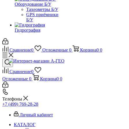
Оборудование Б/У
Тахеометры Б/У
GPS приёмники
Б/У
Гидрография
Сравнение
0
Отложенные
0
Корзина
0
0
Сравнение
0
Отложенные
0
Корзина
0
0
Телефоны
+7 (499) 769-28-28
Личный кабинет
КАТАЛОГ