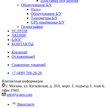
Подставки под штатив
Оборудование Б/У
Назад
Оборудование Б/У
Тахеометры Б/У
GPS приёмники Б/У
Гидрография
УСЛУГИ
АКЦИИ
БЛОГ
КОНТАКТЫ
Корзина
0
Отложенные
0
Сравнение товаров
0
+7 (499) 769-28-28
Контактная информация
г. Москва, ул. Кусковская, д. 20А, корп. Г, подъезд 3, этаж 6,
офис Г602
info@a-geo.com
Вконтакте