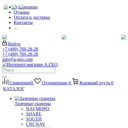
О компании
Отзывы
Оплата и доставка
Контакты
...
Войти
+7 (499) 769-28-28
+7 (499) 769-28-28
info@a-geo.com
Сравнение
0
Отложенные
0
Корзина
0
пуста
0
КАТАЛОГ
Лазерные сканеры
NAVMOPO
SHARE
SOUTH
CHCNAV